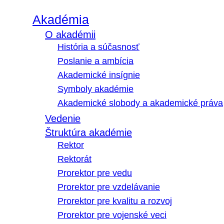
Akadémia
O akadémii
História a súčasnosť
Poslanie a ambícia
Akademické insígnie
Symboly akadémie
Akademické slobody a akademické práva
Vedenie
Štruktúra akadémie
Rektor
Rektorát
Prorektor pre vedu
Prorektor pre vzdelávanie
Prorektor pre kvalitu a rozvoj
Prorektor pre vojenské veci