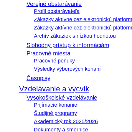
Verejné obstarávanie
Profil obstarávateľa
Zákazky aktívne cez elektronickú platfo
Zákazky aktívne cez elektronickú platfor
Archív zákaziek s nízkou hodnotou
Slobodný prístup k informáciám
Pracovné miesta
Pracovné ponuky
Výsledky výberových konaní
Časopisy
Vzdelávanie a výcvik
Vysokoškolské vzdelávanie
Prijímacie konanie
Študijné programy
Akademický rok 2025/2026
Dokumenty a smernice