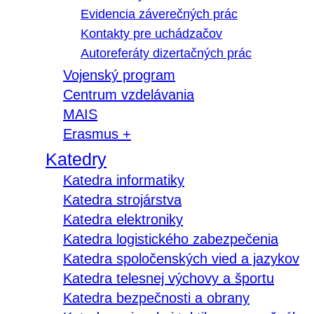
Evidencia záverečných prác
Kontakty pre uchádzačov
Autoreferáty dizertačných prác
Vojenský program
Centrum vzdelávania
MAIS
Erasmus +
Katedry
Katedra informatiky
Katedra strojárstva
Katedra elektroniky
Katedra logistického zabezpečenia
Katedra spoločenských vied a jazykov
Katedra telesnej výchovy a športu
Katedra bezpečnosti a obrany