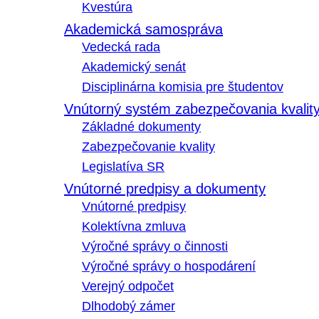
Kvestúra
Akademická samospráva
Vedecká rada
Akademický senát
Disciplinárna komisia pre študentov
Vnútorný systém zabezpečovania kvalit
Základné dokumenty
Zabezpečovanie kvality
Legislatíva SR
Vnútorné predpisy a dokumenty
Vnútorné predpisy
Kolektívna zmluva
Výročné správy o činnosti
Výročné správy o hospodárení
Verejný odpočet
Dlhodobý zámer