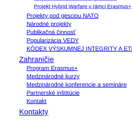
Projekt Hybrid Warfare v rámci Erasmus+
Projekty pod gesciou NATO
Národné projekty
Publikačná činnosť
Popularizácia VEDY
KÓDEX VÝSKUMNEJ INTEGRITY A ET
Zahraničie
Program Erasmus+
Medzinárodné kurzy
Medzinárodné konferencie a semináre
Partnerské inštitúcie
Kontakt
Kontakty