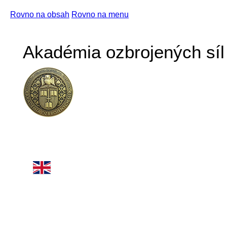
Rovno na obsah
Rovno na menu
Akadémia ozbrojených síl 