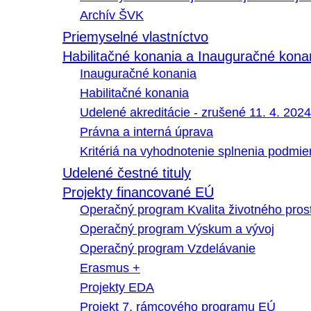
Archív ŠVK
Priemyselné vlastníctvo
Habilitačné konania a Inauguračné kona
Inauguračné konania
Habilitačné konania
Udelené akreditácie - zrušené 11. 4. 2024
Právna a interná úprava
Kritériá na vyhodnotenie splnenia podmi
Udelené čestné tituly
Projekty financované EÚ
Operačný program Kvalita životného pros
Operačný program Výskum a vývoj
Operačný program Vzdelávanie
Erasmus +
Projekty EDA
Projekt 7. rámcového programu EÚ