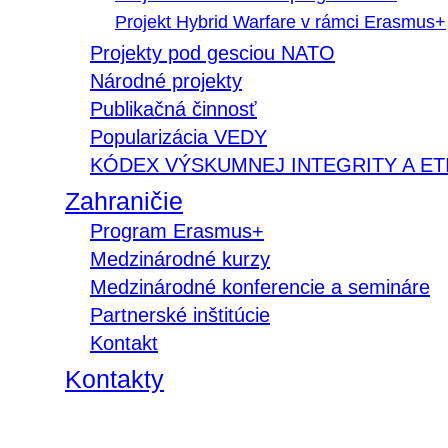
Projekt Hybrid Warfare v rámci Erasmus+
Projekty pod gesciou NATO
Národné projekty
Publikačná činnosť
Popularizácia VEDY
KÓDEX VÝSKUMNEJ INTEGRITY A ET
Zahraničie
Program Erasmus+
Medzinárodné kurzy
Medzinárodné konferencie a semináre
Partnerské inštitúcie
Kontakt
Kontakty