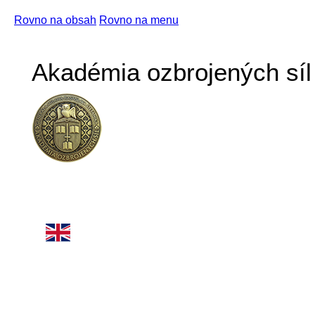
Rovno na obsah
Rovno na menu
Akadémia ozbrojených síl 