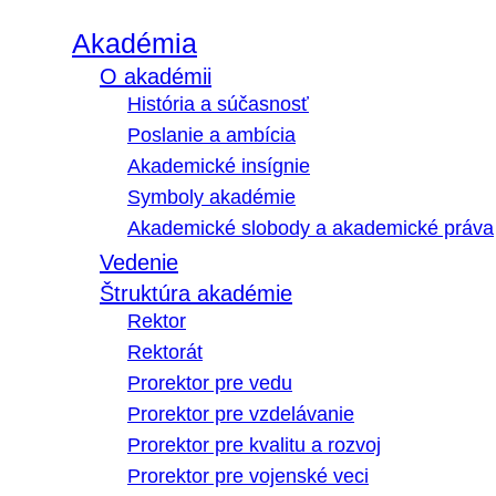
Akadémia
O akadémii
História a súčasnosť
Poslanie a ambícia
Akademické insígnie
Symboly akadémie
Akademické slobody a akademické práva
Vedenie
Štruktúra akadémie
Rektor
Rektorát
Prorektor pre vedu
Prorektor pre vzdelávanie
Prorektor pre kvalitu a rozvoj
Prorektor pre vojenské veci