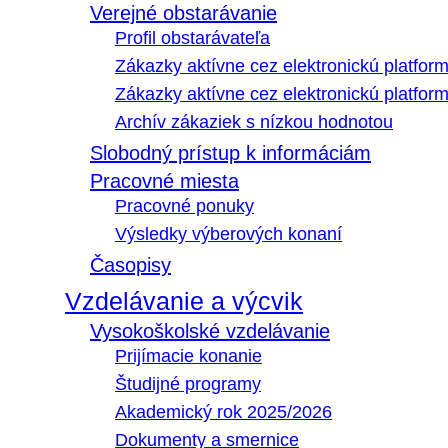
Verejné obstarávanie
Profil obstarávateľa
Zákazky aktívne cez elektronickú platfo
Zákazky aktívne cez elektronickú platfor
Archív zákaziek s nízkou hodnotou
Slobodný prístup k informáciám
Pracovné miesta
Pracovné ponuky
Výsledky výberových konaní
Časopisy
Vzdelávanie a výcvik
Vysokoškolské vzdelávanie
Prijímacie konanie
Študijné programy
Akademický rok 2025/2026
Dokumenty a smernice