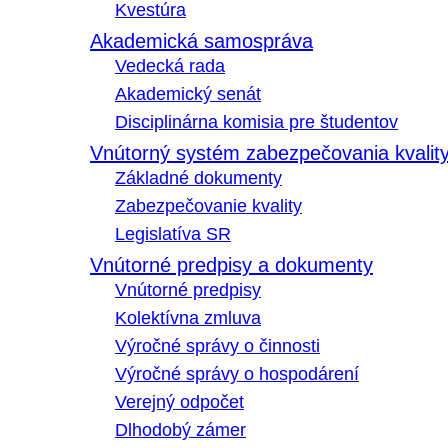
Kvestúra
Akademická samospráva
Vedecká rada
Akademický senát
Disciplinárna komisia pre študentov
Vnútorný systém zabezpečovania kvalit
Základné dokumenty
Zabezpečovanie kvality
Legislatíva SR
Vnútorné predpisy a dokumenty
Vnútorné predpisy
Kolektívna zmluva
Výročné správy o činnosti
Výročné správy o hospodárení
Verejný odpočet
Dlhodobý zámer