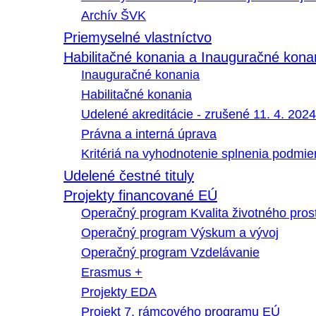
Archív ŠVK
Priemyselné vlastníctvo
Habilitačné konania a Inauguračné kona
Inauguračné konania
Habilitačné konania
Udelené akreditácie - zrušené 11. 4. 2024
Právna a interná úprava
Kritériá na vyhodnotenie splnenia podmi
Udelené čestné tituly
Projekty financované EÚ
Operačný program Kvalita životného pros
Operačný program Výskum a vývoj
Operačný program Vzdelávanie
Erasmus +
Projekty EDA
Projekt 7. rámcového programu EÚ