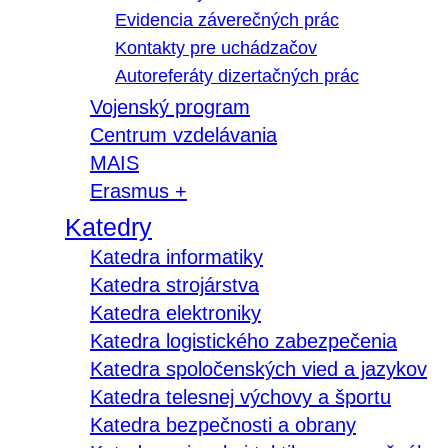
Evidencia záverečných prác
Kontakty pre uchádzačov
Autoreferáty dizertačných prác
Vojenský program
Centrum vzdelávania
MAIS
Erasmus +
Katedry
Katedra informatiky
Katedra strojárstva
Katedra elektroniky
Katedra logistického zabezpečenia
Katedra spoločenských vied a jazykov
Katedra telesnej výchovy a športu
Katedra bezpečnosti a obrany