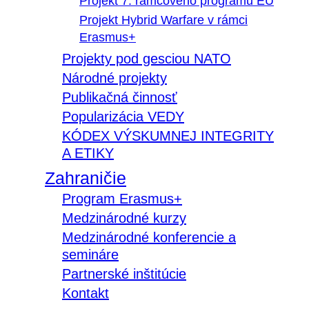
Projekt 7. rámcového programu EÚ
Projekt Hybrid Warfare v rámci
Erasmus+
Projekty pod gesciou NATO
Národné projekty
Publikačná činnosť
Popularizácia VEDY
KÓDEX VÝSKUMNEJ INTEGRITY
A ETIKY
Zahraničie
Program Erasmus+
Medzinárodné kurzy
Medzinárodné konferencie a
semináre
Partnerské inštitúcie
Kontakt