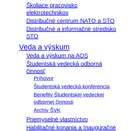
Školiace pracovisko
elektrotechnikov
Distribučné centrum NATO a STO
Distribučné a informačné stredisko
STO
Veda a výskum
Veda a výskum na AOS
Študentská vedecká odborná
činnosť
Príhovor
Študentská vedecká konferencia
Benefity Študentskej vedeckej
odbornej činnosti
Archív ŠVK
Priemyselné vlastníctvo
Habilitačné konania a Inauguračné