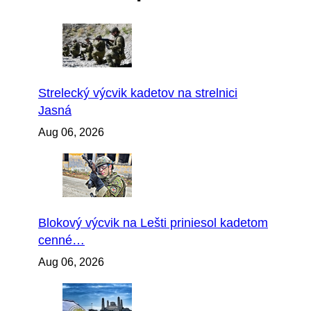
Strelecký výcvik kadetov na strelnici
Jasná
Aug 06, 2026
Blokový výcvik na Lešti priniesol kadetom
cenné…
Aug 06, 2026