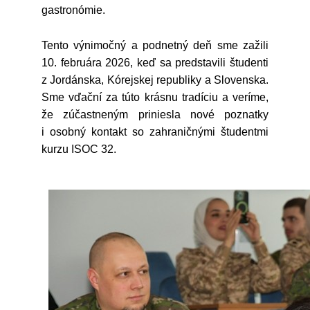
gastronómie.
Tento výnimočný a podnetný deň sme zažili
10. februára 2026, keď sa predstavili študenti
z Jordánska, Kórejskej republiky a Slovenska.
Sme vďační za túto krásnu tradíciu a veríme,
že zúčastneným priniesla nové poznatky
i osobný kontakt so zahraničnými študentmi
kurzu ISOC 32.