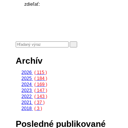
zdieľať:
Archív
2026
( 115 )
2025
( 184 )
2024
( 169 )
2023
( 147 )
2022
( 143 )
2021
( 37 )
2018
( 3 )
Posledné publikované