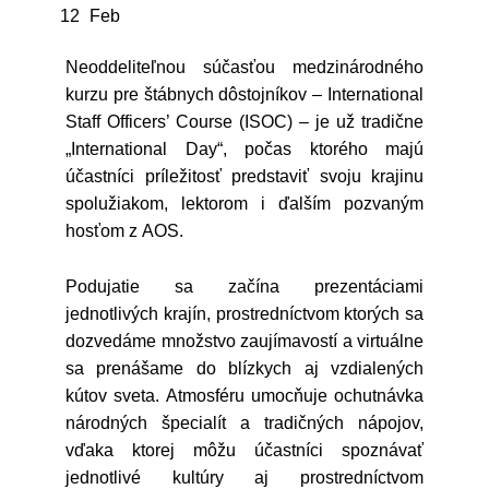
12
Feb
Neoddeliteľnou súčasťou medzinárodného
kurzu pre štábnych dôstojníkov – International
Staff Officers’ Course (ISOC) – je už tradične
„International Day“, počas ktorého majú
účastníci príležitosť predstaviť svoju krajinu
spolužiakom, lektorom i ďalším pozvaným
hosťom z AOS.
Podujatie sa začína prezentáciami
jednotlivých krajín, prostredníctvom ktorých sa
dozvedáme množstvo zaujímavostí a virtuálne
sa prenášame do blízkych aj vzdialených
kútov sveta. Atmosféru umocňuje ochutnávka
národných špecialít a tradičných nápojov,
vďaka ktorej môžu účastníci spoznávať
jednotlivé kultúry aj prostredníctvom