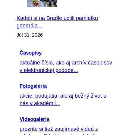
Kadeti si na Bradle uctili pamiatku
generála…
Júl 31, 2026
Časopisy
aktuálne číslo, ako aj archív časopisov
v elektronickej podobe...
Fotogaléria
akcie, podujatia, ale aj bežný život u
nás v akadémii...
Videogaléria
prezrite si tiež zaujímavé videá z