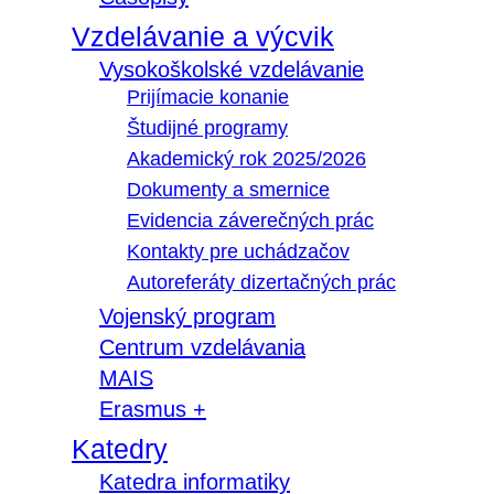
Vzdelávanie a výcvik
Vysokoškolské vzdelávanie
Prijímacie konanie
Študijné programy
Akademický rok 2025/2026
Dokumenty a smernice
Evidencia záverečných prác
Kontakty pre uchádzačov
Autoreferáty dizertačných prác
Vojenský program
Centrum vzdelávania
MAIS
Erasmus +
Katedry
Katedra informatiky