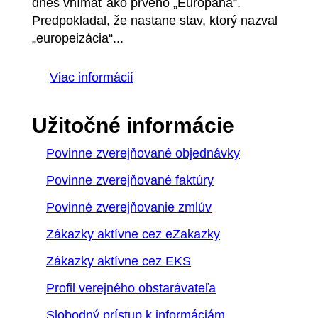
dnes vnímať ako prvého „Európana“.
Predpokladal, že nastane stav, ktorý nazval
„europeizácia“...
Viac informácií
Užitočné informácie
Povinne zverejňované objednávky
Povinne zverejňované faktúry
Povinné zverejňovanie zmlúv
Zákazky aktívne cez eZakazky
Zákazky aktívne cez EKS
Profil verejného obstarávateľa
Slobodný prístup k informáciám