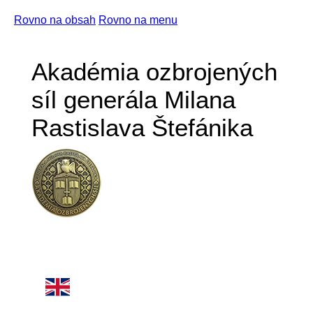
Rovno na obsah
Rovno na menu
Akadémia ozbrojených
síl generála Milana
Rastislava Štefánika