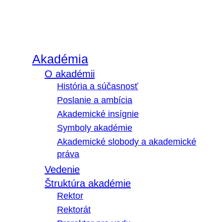
Akadémia
O akadémii
História a súčasnosť
Poslanie a ambícia
Akademické insígnie
Symboly akadémie
Akademické slobody a akademické
práva
Vedenie
Štruktúra akadémie
Rektor
Rektorát