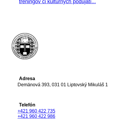
tréningov či kultúrnych podujatí...
Adresa
Demänová 393, 031 01 Liptovský Mikuláš 1
Telefón
+421 960 422 735
+421 960 422 986