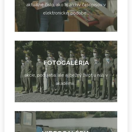
aktuálne číslo, ako aj archív časopisov v
elektronickej podobe...
FOTOGALÉRIA
akcie, podujatia, ale aj bežný život u nás v
akadémii...