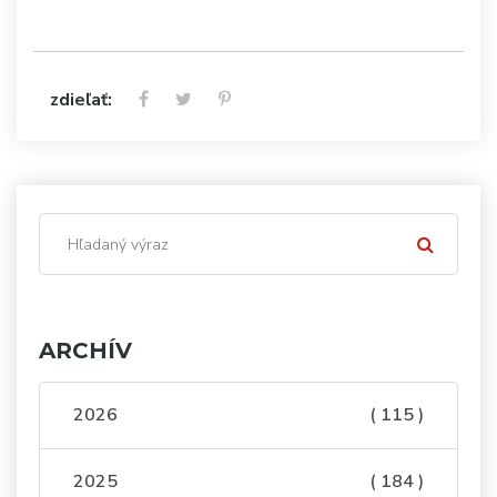
zdieľať:
ARCHÍV
2026
( 115 )
2025
( 184 )