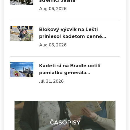
strelnici Jasná
Aug 06, 2026
Blokový výcvik na Lešti
priniesol kadetom cenné…
Aug 06, 2026
Kadeti si na Bradle uctili
pamiatku generála…
Júl 31, 2026
ČASOPISY