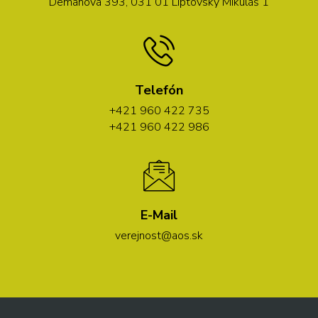
Demänová 393, 031 01 Liptovský Mikuláš 1
Telefón
+421 960 422 735
+421 960 422 986
E-Mail
verejnost@aos.sk