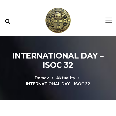
Rovno na obsah
Rovno na menu
INTERNATIONAL DAY –
ISOC 32
Domov
Aktuality
INTERNATIONAL DAY – ISOC 32