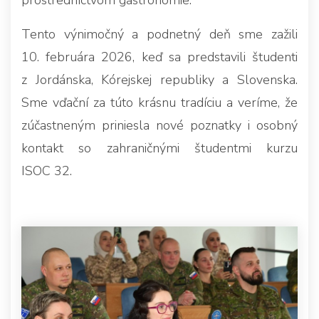
Tento výnimočný a podnetný deň sme zažili
10. februára 2026, keď sa predstavili študenti
z Jordánska, Kórejskej republiky a Slovenska.
Sme vďační za túto krásnu tradíciu a veríme, že
zúčastneným priniesla nové poznatky i osobný
kontakt so zahraničnými študentmi kurzu
ISOC 32.