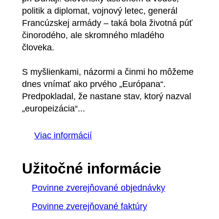
politik a diplomat, vojnový letec, generál
Francúzskej armády – taká bola životná púť
činorodého, ale skromného mladého
človeka.
S myšlienkami, názormi a činmi ho môžeme
dnes vnímať ako prvého „Európana“.
Predpokladal, že nastane stav, ktorý nazval
„europeizácia“...
Viac informácií
Užitočné informácie
Povinne zverejňované objednávky
Povinne zverejňované faktúry