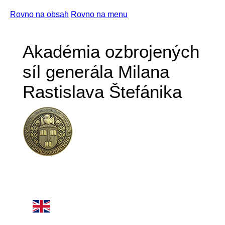
Rovno na obsah
Rovno na menu
Akadémia ozbrojených
síl generála Milana
Rastislava Štefánika