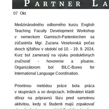
07
Okt
Medzinárodného odborného kurzu English
Teaching Faculty Development Workshop
v nemeckom Garmisch-Partenkirchen sa
zúčastnila Mgr. Zuzana Veselovská počas
dvoch týždňov v období od 10. - 19. 9. 2024.
Kurz bol zameraný na výuku produktívnych
zručností - hovorenie a písanie.
Organizátorom bol BILC-Bureo for
International Language Coordination.
Prioritnou metódou práce bola práca
v skupinách a vo dvojiciach. Inštruktori kládli
dôraz na prípravnú fázu pred samotnou
aktivitou, kedy si študenti majú zopakovať