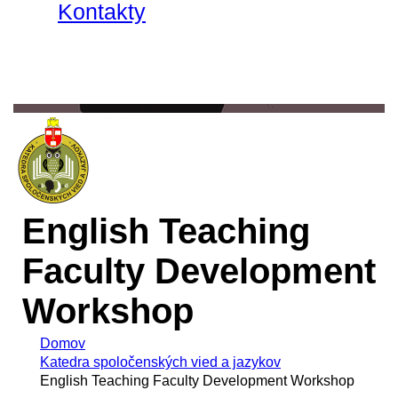
Kontakty
English Teaching
Faculty Development
Workshop
Domov
Katedra spoločenských vied a jazykov
English Teaching Faculty Development Workshop