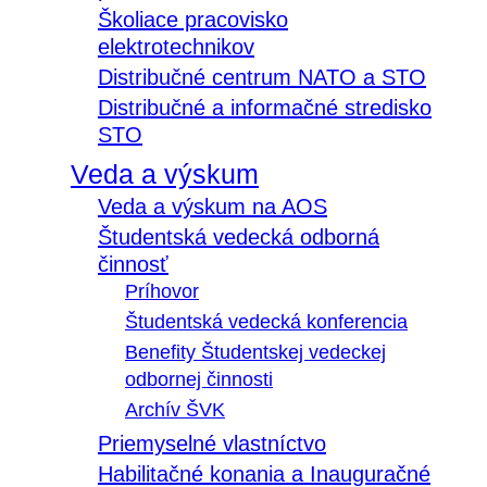
Školiace pracovisko
elektrotechnikov
Distribučné centrum NATO a STO
Distribučné a informačné stredisko
STO
Veda a výskum
Veda a výskum na AOS
Študentská vedecká odborná
činnosť
Príhovor
Študentská vedecká konferencia
Benefity Študentskej vedeckej
odbornej činnosti
Archív ŠVK
Priemyselné vlastníctvo
Habilitačné konania a Inauguračné