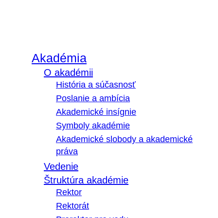
Akadémia
O akadémii
História a súčasnosť
Poslanie a ambícia
Akademické insígnie
Symboly akadémie
Akademické slobody a akademické
práva
Vedenie
Štruktúra akadémie
Rektor
Rektorát