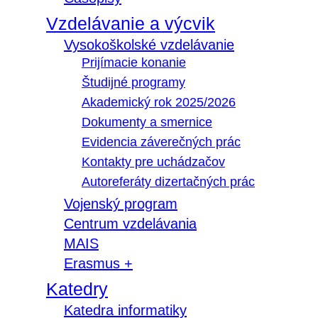
Vzdelávanie a výcvik
Vysokoškolské vzdelávanie
Prijímacie konanie
Študijné programy
Akademický rok 2025/2026
Dokumenty a smernice
Evidencia záverečných prác
Kontakty pre uchádzačov
Autoreferáty dizertačných prác
Vojenský program
Centrum vzdelávania
MAIS
Erasmus +
Katedry
Katedra informatiky