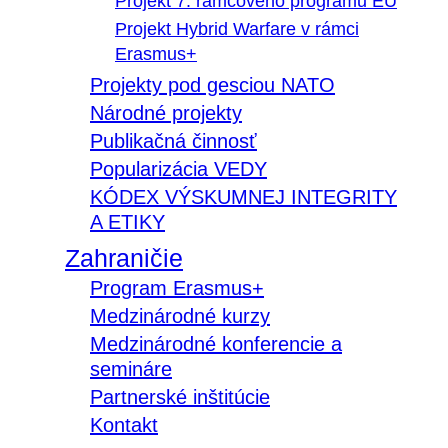
Projekt 7. rámcového programu EÚ
Projekt Hybrid Warfare v rámci
Erasmus+
Projekty pod gesciou NATO
Národné projekty
Publikačná činnosť
Popularizácia VEDY
KÓDEX VÝSKUMNEJ INTEGRITY
A ETIKY
Zahraničie
Program Erasmus+
Medzinárodné kurzy
Medzinárodné konferencie a
semináre
Partnerské inštitúcie
Kontakt