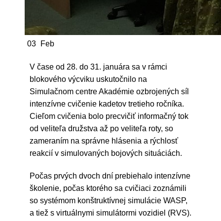
03
Feb
V čase od 28. do 31. januára sa v rámci
blokového výcviku uskutočnilo na
Simulačnom centre Akadémie ozbrojených síl
intenzívne cvičenie kadetov tretieho ročníka.
Cieľom cvičenia bolo precvičiť informačný tok
od veliteľa družstva až po veliteľa roty, so
zameraním na správne hlásenia a rýchlosť
reakcií v simulovaných bojových situáciách.
Počas prvých dvoch dní prebiehalo intenzívne
školenie, počas ktorého sa cvičiaci zoznámili
so systémom konštruktívnej simulácie WASP,
a tiež s virtuálnymi simulátormi vozidiel (RVS).