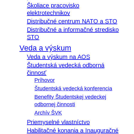
Školiace pracovisko
elektrotechnikov
Distribučné centrum NATO a STO
Distribučné a informačné stredisko
STO
Veda a výskum
Veda a výskum na AOS
Študentská vedecká odborná
činnosť
Príhovor
Študentská vedecká konferencia
Benefity Študentskej vedeckej
odbornej činnosti
Archív ŠVK
Priemyselné vlastníctvo
Habilitačné konania a Inauguračné