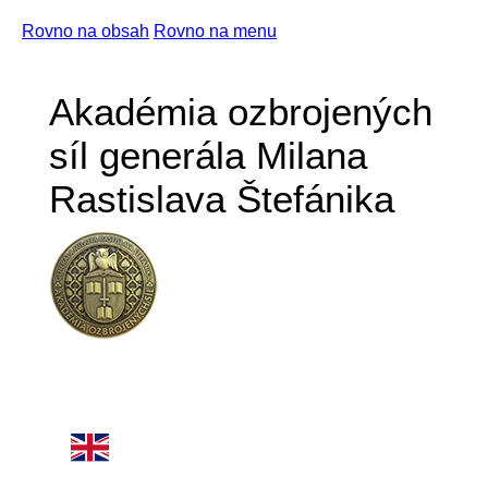
Rovno na obsah
Rovno na menu
Akadémia ozbrojených
síl generála Milana
Rastislava Štefánika