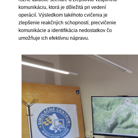
komunikáciu, ktorá je dôležitá pri vedení
operácií. Výsledkom takéhoto cvičenia je
zlepšenie reakčných schopností, precvičenie
komunikácie a identifikácia nedostatkov čo
umožňuje ich efektívnu nápravu.