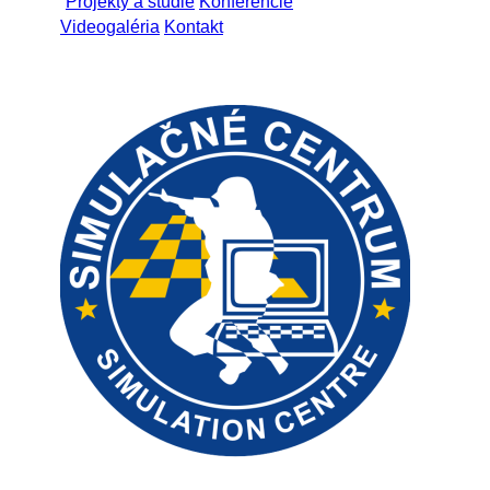
Projekty a štúdie
Konferencie
Videogaléria
Kontakt