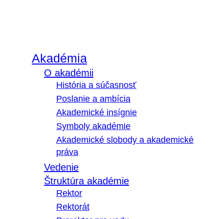
Akadémia
O akadémii
História a súčasnosť
Poslanie a ambícia
Akademické insígnie
Symboly akadémie
Akademické slobody a akademické
práva
Vedenie
Štruktúra akadémie
Rektor
Rektorát