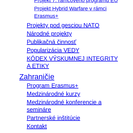
Projekt 7. rámcového programu EÚ
Projekt Hybrid Warfare v rámci
Erasmus+
Projekty pod gesciou NATO
Národné projekty
Publikačná činnosť
Popularizácia VEDY
KÓDEX VÝSKUMNEJ INTEGRITY
A ETIKY
Zahraničie
Program Erasmus+
Medzinárodné kurzy
Medzinárodné konferencie a
semináre
Partnerské inštitúcie
Kontakt