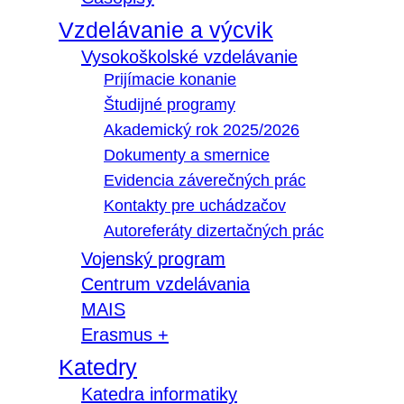
Vzdelávanie a výcvik
Vysokoškolské vzdelávanie
Prijímacie konanie
Študijné programy
Akademický rok 2025/2026
Dokumenty a smernice
Evidencia záverečných prác
Kontakty pre uchádzačov
Autoreferáty dizertačných prác
Vojenský program
Centrum vzdelávania
MAIS
Erasmus +
Katedry
Katedra informatiky