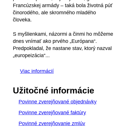
Francúzskej armády – taká bola životná púť
činorodého, ale skromného mladého
človeka.
S myšlienkami, názormi a činmi ho môžeme
dnes vnímať ako prvého „Európana“.
Predpokladal, že nastane stav, ktorý nazval
„europeizácia“...
Viac informácií
Užitočné informácie
Povinne zverejňované objednávky
Povinne zverejňované faktúry
Povinné zverejňovanie zmlúv