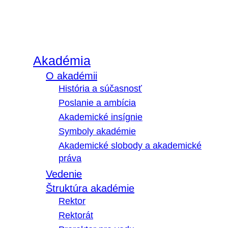
Akadémia
O akadémii
História a súčasnosť
Poslanie a ambícia
Akademické insígnie
Symboly akadémie
Akademické slobody a akademické
práva
Vedenie
Štruktúra akadémie
Rektor
Rektorát