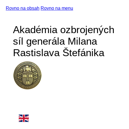
Rovno na obsah
Rovno na menu
Akadémia ozbrojených
síl generála Milana
Rastislava Štefánika