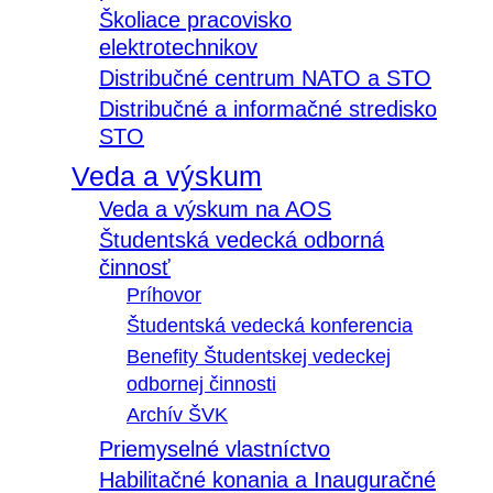
Školiace pracovisko
elektrotechnikov
Distribučné centrum NATO a STO
Distribučné a informačné stredisko
STO
Veda a výskum
Veda a výskum na AOS
Študentská vedecká odborná
činnosť
Príhovor
Študentská vedecká konferencia
Benefity Študentskej vedeckej
odbornej činnosti
Archív ŠVK
Priemyselné vlastníctvo
Habilitačné konania a Inauguračné