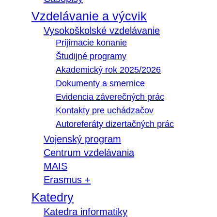
Vzdelávanie a výcvik
Vysokoškolské vzdelávanie
Prijímacie konanie
Študijné programy
Akademický rok 2025/2026
Dokumenty a smernice
Evidencia záverečných prác
Kontakty pre uchádzačov
Autoreferáty dizertačných prác
Vojenský program
Centrum vzdelávania
MAIS
Erasmus +
Katedry
Katedra informatiky