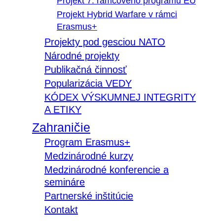
Projekt 7. rámcového programu EÚ
Projekt Hybrid Warfare v rámci
Erasmus+
Projekty pod gesciou NATO
Národné projekty
Publikačná činnosť
Popularizácia VEDY
KÓDEX VÝSKUMNEJ INTEGRITY
A ETIKY
Zahraničie
Program Erasmus+
Medzinárodné kurzy
Medzinárodné konferencie a
semináre
Partnerské inštitúcie
Kontakt