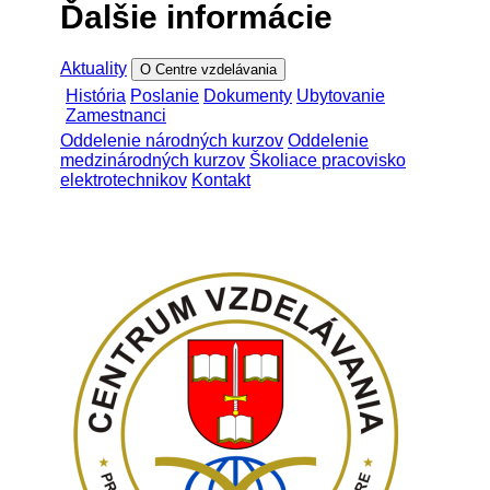
Ďalšie informácie
Aktuality
O Centre vzdelávania
História
Poslanie
Dokumenty
Ubytovanie
Zamestnanci
Oddelenie národných kurzov
Oddelenie
medzinárodných kurzov
Školiace pracovisko
elektrotechnikov
Kontakt