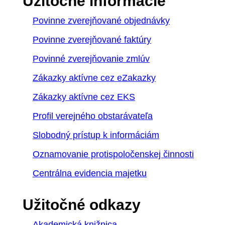
Užitočné informácie
Povinne zverejňované objednávky
Povinne zverejňované faktúry
Povinné zverejňovanie zmlúv
Zákazky aktívne cez eZakazky
Zákazky aktívne cez EKS
Profil verejného obstarávateľa
Slobodný prístup k informáciám
Oznamovanie protispoločenskej činnosti
Centrálna evidencia majetku
Užitočné odkazy
Akademická knižnica