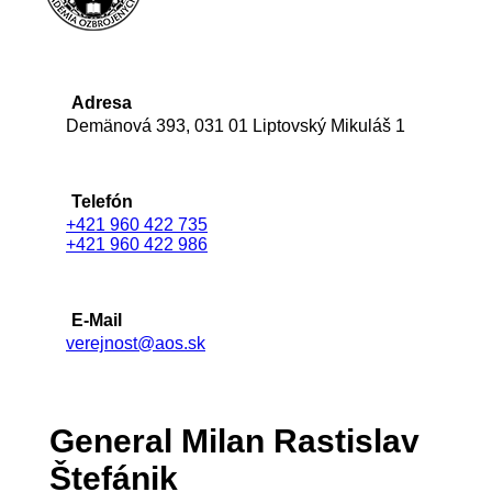
Adresa
Demänová 393, 031 01 Liptovský Mikuláš 1
Telefón
+421 960 422 735
+421 960 422 986
E-Mail
verejnost@aos.sk
General Milan Rastislav
Štefánik