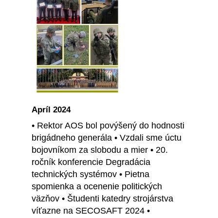
Apríl 2024
• Rektor AOS bol povýšený do hodnosti
brigádneho generála • Vzdali sme úctu
bojovníkom za slobodu a mier • 20.
ročník konferencie Degradácia
technických systémov • Pietna
spomienka a ocenenie politických
väzňov • Študenti katedry strojárstva
víťazne na SECOSAFT 2024 •