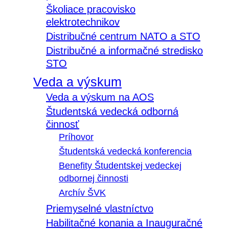
Školiace pracovisko
elektrotechnikov
Distribučné centrum NATO a STO
Distribučné a informačné stredisko
STO
Veda a výskum
Veda a výskum na AOS
Študentská vedecká odborná
činnosť
Príhovor
Študentská vedecká konferencia
Benefity Študentskej vedeckej
odbornej činnosti
Archív ŠVK
Priemyselné vlastníctvo
Habilitačné konania a Inauguračné