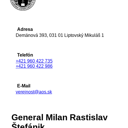
Adresa
Demänová 393, 031 01 Liptovský Mikuláš 1
Telefón
+421 960 422 735
+421 960 422 986
E-Mail
verejnost@aos.sk
General Milan Rastislav
Štefánik