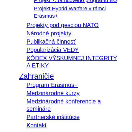
Projekt 7. rámcového programu EÚ
Projekt Hybrid Warfare v rámci
Erasmus+
Projekty pod gesciou NATO
Národné projekty
Publikačná činnosť
Popularizácia VEDY
KÓDEX VÝSKUMNEJ INTEGRITY
A ETIKY
Zahraničie
Program Erasmus+
Medzinárodné kurzy
Medzinárodné konferencie a
semináre
Partnerské inštitúcie
Kontakt