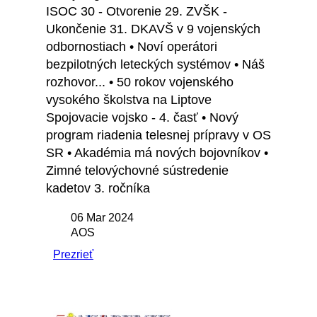
ISOC 30 - Otvorenie 29. ZVŠK -
Ukončenie 31. DKAVŠ v 9 vojenských
odbornostiach • Noví operátori
bezpilotných leteckých systémov • Náš
rozhovor... • 50 rokov vojenského
vysokého školstva na Liptove
Spojovacie vojsko - 4. časť • Nový
program riadenia telesnej prípravy v OS
SR • Akadémia má nových bojovníkov •
Zimné telovýchovné sústredenie
kadetov 3. ročníka
06 Mar 2024
AOS
Prezrieť