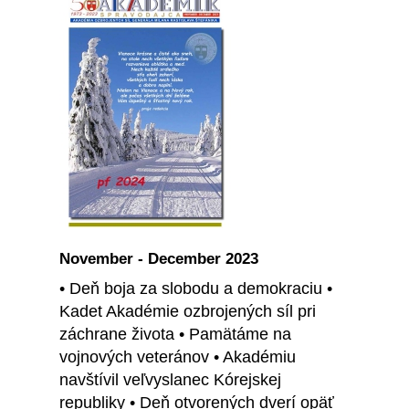
November - December 2023
• Deň boja za slobodu a demokraciu •
Kadet Akadémie ozbrojených síl pri
záchrane života • Pamätáme na
vojnových veteránov • Akadémiu
navštívil veľvyslanec Kórejskej
republiky • Deň otvorených dverí opäť