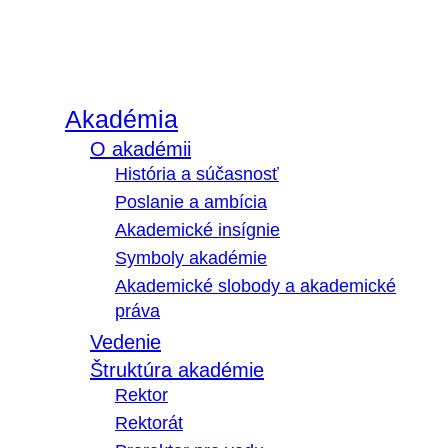
Akadémia
O akadémii
História a súčasnosť
Poslanie a ambícia
Akademické insígnie
Symboly akadémie
Akademické slobody a akademické
práva
Vedenie
Štruktúra akadémie
Rektor
Rektorát