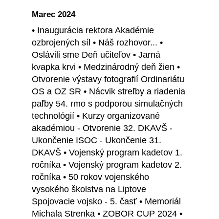
Marec 2024
• Inaugurácia rektora Akadémie
ozbrojených síl • Náš rozhovor... •
Oslávili sme Deň učiteľov • Jarná
kvapka krvi • Medzinárodný deň žien •
Otvorenie výstavy fotografií Ordinariátu
OS a OZ SR • Nácvik streľby a riadenia
paľby 54. rmo s podporou simulačných
technológií • Kurzy organizované
akadémiou - Otvorenie 32. DKAVŠ -
Ukončenie ISOC - Ukončenie 31.
DKAVŠ • Vojenský program kadetov 1.
ročníka • Vojenský program kadetov 2.
ročníka • 50 rokov vojenského
vysokého školstva na Liptove
Spojovacie vojsko - 5. časť • Memoriál
Michala Strenka • ZOBOR CUP 2024 •