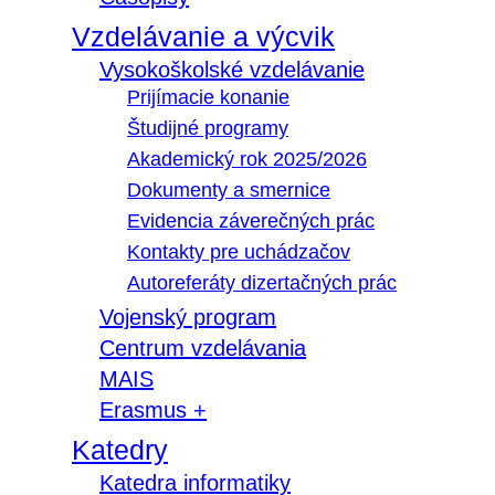
Vzdelávanie a výcvik
Vysokoškolské vzdelávanie
Prijímacie konanie
Študijné programy
Akademický rok 2025/2026
Dokumenty a smernice
Evidencia záverečných prác
Kontakty pre uchádzačov
Autoreferáty dizertačných prác
Vojenský program
Centrum vzdelávania
MAIS
Erasmus +
Katedry
Katedra informatiky