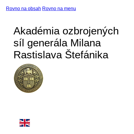
Rovno na obsah
Rovno na menu
Akadémia ozbrojených
síl generála Milana
Rastislava Štefánika