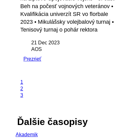
Beh na počesť vojnových veteránov •
Kvalifikácia univerzít SR vo florbale
2023 • Mikulášsky volejbalový turnaj •
Tenisový turnaj o pohár rektora
21 Dec 2023
AOS
Prezrieť
1
2
3
Ďalšie časopisy
Akademik