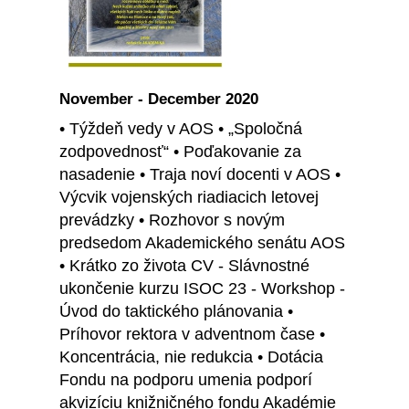
November - December 2020
• Týždeň vedy v AOS • „Spoločná
zodpovednosť“ • Poďakovanie za
nasadenie • Traja noví docenti v AOS •
Výcvik vojenských riadiacich letovej
prevádzky • Rozhovor s novým
predsedom Akademického senátu AOS
• Krátko zo života CV - Slávnostné
ukončenie kurzu ISOC 23 - Workshop -
Úvod do taktického plánovania •
Príhovor rektora v adventnom čase •
Koncentrácia, nie redukcia • Dotácia
Fondu na podporu umenia podporí
akvizíciu knižničného fondu Akadémie