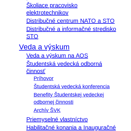
Školiace pracovisko
elektrotechnikov
Distribučné centrum NATO a STO
Distribučné a informačné stredisko
STO
Veda a výskum
Veda a výskum na AOS
Študentská vedecká odborná
činnosť
Príhovor
Študentská vedecká konferencia
Benefity Študentskej vedeckej
odbornej činnosti
Archív ŠVK
Priemyselné vlastníctvo
Habilitačné konania a Inauguračné