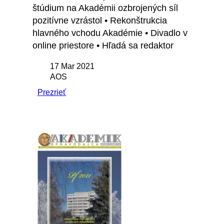
štúdium na Akadémii ozbrojených síl
pozitívne vzrástol • Rekonštrukcia
hlavného vchodu Akadémie • Divadlo v
online priestore • Hľadá sa redaktor
17 Mar 2021
AOS
Prezrieť