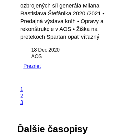
ozbrojených síl generála Milana
Rastislava Štefánika 2020 /2021 •
Predajná výstava kníh • Opravy a
rekonštrukcie v AOS • Žiška na
pretekoch Spartan opäť víťazný
18 Dec 2020
AOS
Prezrieť
1
2
3
Ďalšie časopisy