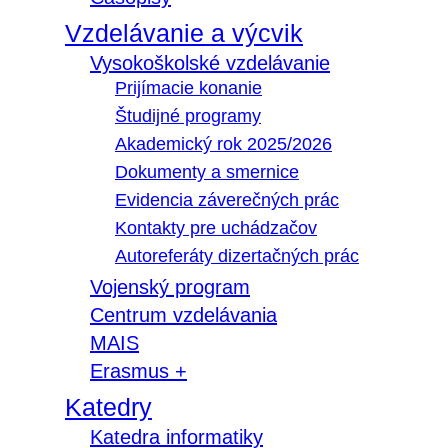
Vzdelávanie a výcvik
Vysokoškolské vzdelávanie
Prijímacie konanie
Študijné programy
Akademický rok 2025/2026
Dokumenty a smernice
Evidencia záverečných prác
Kontakty pre uchádzačov
Autoreferáty dizertačných prác
Vojenský program
Centrum vzdelávania
MAIS
Erasmus +
Katedry
Katedra informatiky