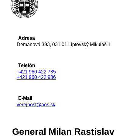
Adresa
Demänová 393, 031 01 Liptovský Mikuláš 1
Telefón
+421 960 422 735
+421 960 422 986
E-Mail
verejnost@aos.sk
General Milan Rastislav