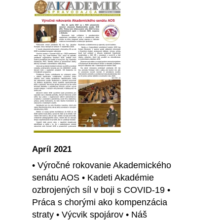
Apríl 2021
• Výročné rokovanie Akademického
senátu AOS • Kadeti Akadémie
ozbrojených síl v boji s COVID-19 •
Práca s chorými ako kompenzácia
straty • Výcvik spojárov • Náš