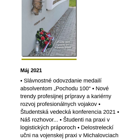
Máj 2021
• Slávnostné odovzdanie medailí
absolventom „Pochodu 100“ • Nové
trendy profesijnej prípravy a kariérny
rozvoj profesionálnych vojakov •
Študentská vedecká konferencia 2021 •
Náš rozhovor... • Študenti na praxi v
logistických práporoch • Delostreleckí
učni na vojenskej praxi v Michalovciach