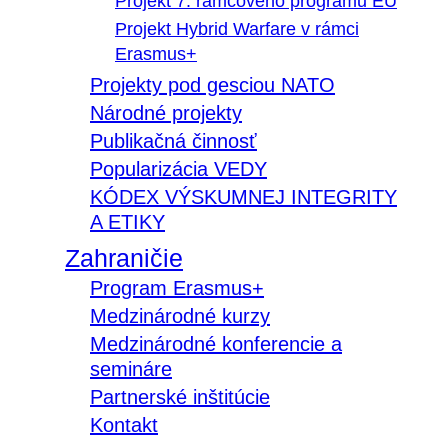
Projekt 7. rámcového programu EÚ
Projekt Hybrid Warfare v rámci
Erasmus+
Projekty pod gesciou NATO
Národné projekty
Publikačná činnosť
Popularizácia VEDY
KÓDEX VÝSKUMNEJ INTEGRITY
A ETIKY
Zahraničie
Program Erasmus+
Medzinárodné kurzy
Medzinárodné konferencie a
semináre
Partnerské inštitúcie
Kontakt