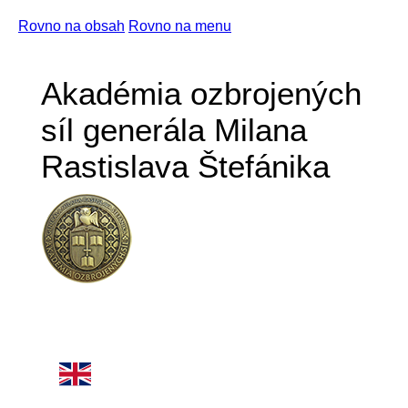
Rovno na obsah
Rovno na menu
Akadémia ozbrojených
síl generála Milana
Rastislava Štefánika