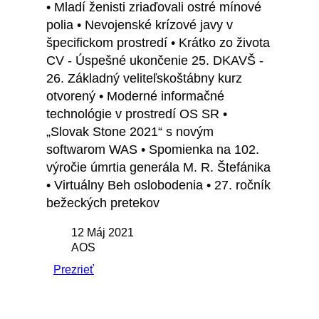
• Mladí ženisti zriaďovali ostré mínové
polia • Nevojenské krízové javy v
špecifickom prostredí • Krátko zo života
CV - Úspešné ukončenie 25. DKAVŠ -
26. Základný veliteľskoštábny kurz
otvorený • Moderné informačné
technológie v prostredí OS SR •
„Slovak Stone 2021“ s novým
softwarom WAS • Spomienka na 102.
výročie úmrtia generála M. R. Štefánika
• Virtuálny Beh oslobodenia • 27. ročník
bežeckých pretekov
12 Máj 2021
AOS
Prezrieť