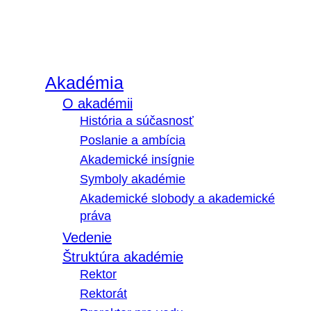
Akadémia
O akadémii
História a súčasnosť
Poslanie a ambícia
Akademické insígnie
Symboly akadémie
Akademické slobody a akademické
práva
Vedenie
Štruktúra akadémie
Rektor
Rektorát