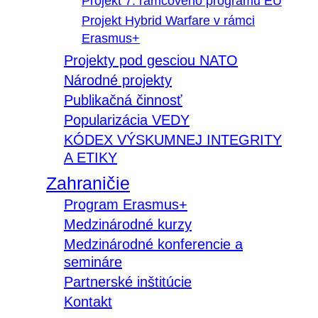
Projekt 7. rámcového programu EÚ
Projekt Hybrid Warfare v rámci
Erasmus+
Projekty pod gesciou NATO
Národné projekty
Publikačná činnosť
Popularizácia VEDY
KÓDEX VÝSKUMNEJ INTEGRITY
A ETIKY
Zahraničie
Program Erasmus+
Medzinárodné kurzy
Medzinárodné konferencie a
semináre
Partnerské inštitúcie
Kontakt