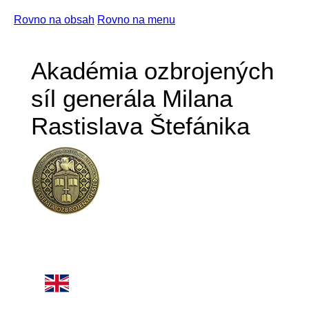
Rovno na obsah
Rovno na menu
Akadémia ozbrojených
síl generála Milana
Rastislava Štefánika