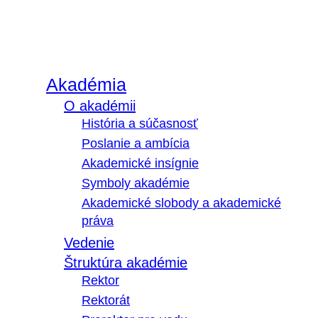
Akadémia
O akadémii
História a súčasnosť
Poslanie a ambícia
Akademické insígnie
Symboly akadémie
Akademické slobody a akademické
práva
Vedenie
Štruktúra akadémie
Rektor
Rektorát