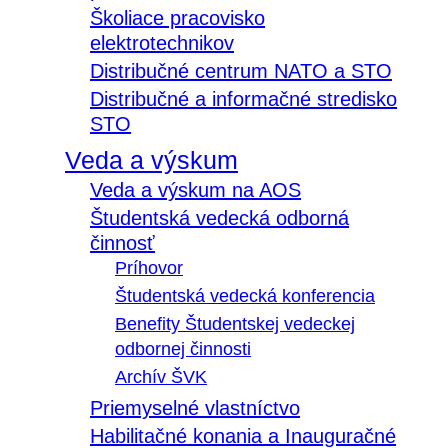
Školiace pracovisko
elektrotechnikov
Distribučné centrum NATO a STO
Distribučné a informačné stredisko
STO
Veda a výskum
Veda a výskum na AOS
Študentská vedecká odborná
činnosť
Príhovor
Študentská vedecká konferencia
Benefity Študentskej vedeckej
odbornej činnosti
Archív ŠVK
Priemyselné vlastníctvo
Habilitačné konania a Inauguračné