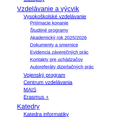
Vzdelávanie a výcvik
Vysokoškolské vzdelávanie
Prijímacie konanie
Študijné programy
Akademický rok 2025/2026
Dokumenty a smernice
Evidencia záverečných prác
Kontakty pre uchádzačov
Autoreferáty dizertačných prác
Vojenský program
Centrum vzdelávania
MAIS
Erasmus +
Katedry
Katedra informatiky