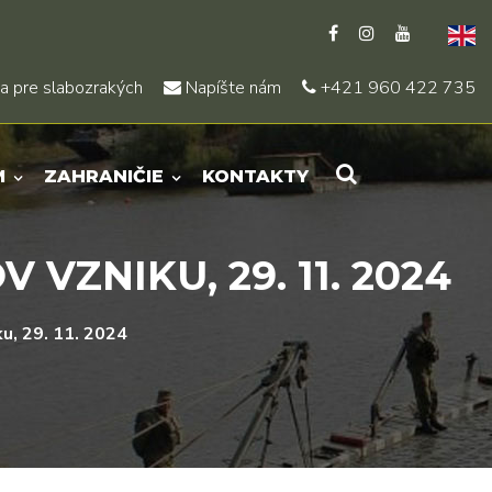
a pre slabozrakých
Napíšte nám
+421 960 422 735
M
ZAHRANIČIE
KONTAKTY
ZNIKU, 29. 11. 2024
u, 29. 11. 2024