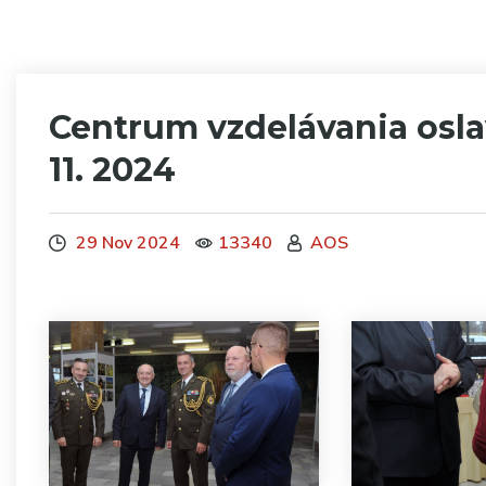
Centrum vzdelávania oslav
11. 2024
29 Nov 2024
13340
AOS