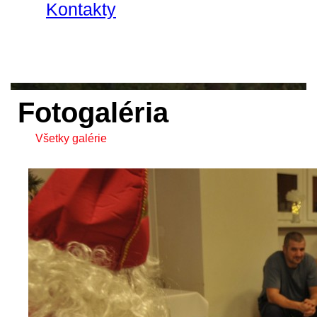
Kontakty
Fotogaléria
Všetky galérie