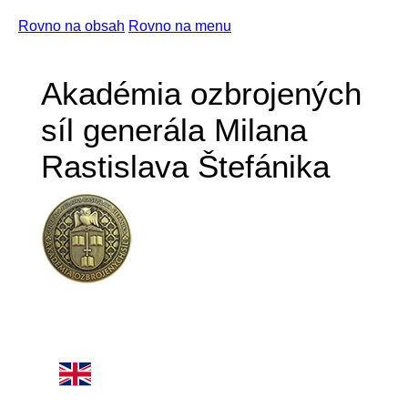
Rovno na obsah
Rovno na menu
Akadémia ozbrojených
síl generála Milana
Rastislava Štefánika