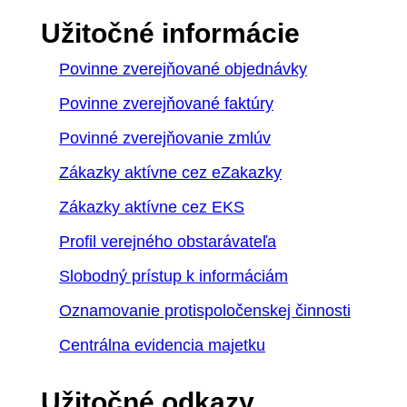
Užitočné informácie
Povinne zverejňované objednávky
Povinne zverejňované faktúry
Povinné zverejňovanie zmlúv
Zákazky aktívne cez eZakazky
Zákazky aktívne cez EKS
Profil verejného obstarávateľa
Slobodný prístup k informáciám
Oznamovanie protispoločenskej činnosti
Centrálna evidencia majetku
Užitočné odkazy