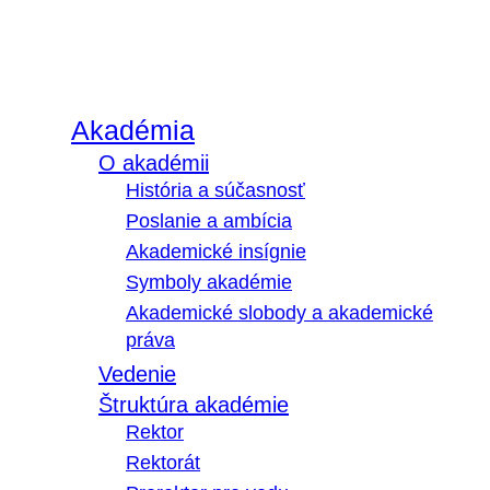
Akadémia
O akadémii
História a súčasnosť
Poslanie a ambícia
Akademické insígnie
Symboly akadémie
Akademické slobody a akademické
práva
Vedenie
Štruktúra akadémie
Rektor
Rektorát