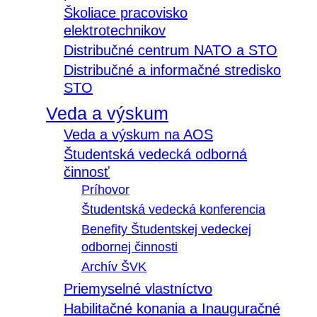
Školiace pracovisko
elektrotechnikov
Distribučné centrum NATO a STO
Distribučné a informačné stredisko
STO
Veda a výskum
Veda a výskum na AOS
Študentská vedecká odborná
činnosť
Príhovor
Študentská vedecká konferencia
Benefity Študentskej vedeckej
odbornej činnosti
Archív ŠVK
Priemyselné vlastníctvo
Habilitačné konania a Inauguračné