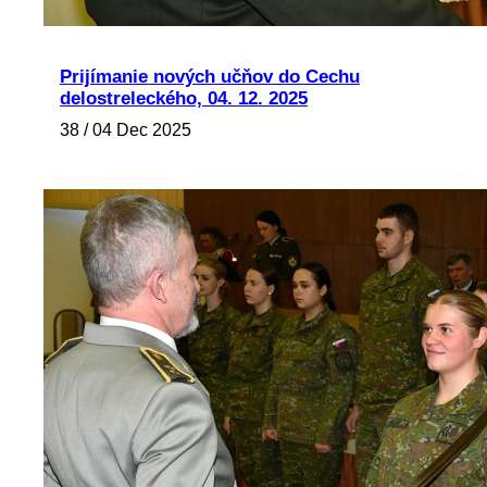
Prijímanie nových učňov do Cechu
delostreleckého, 04. 12. 2025
38 / 04 Dec 2025