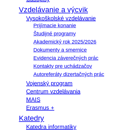
Vzdelávanie a výcvik
Vysokoškolské vzdelávanie
Prijímacie konanie
Študijné programy
Akademický rok 2025/2026
Dokumenty a smernice
Evidencia záverečných prác
Kontakty pre uchádzačov
Autoreferáty dizertačných prác
Vojenský program
Centrum vzdelávania
MAIS
Erasmus +
Katedry
Katedra informatiky