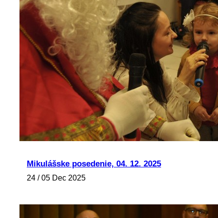
Mikulášske posedenie, 04. 12. 2025
24 / 05 Dec 2025