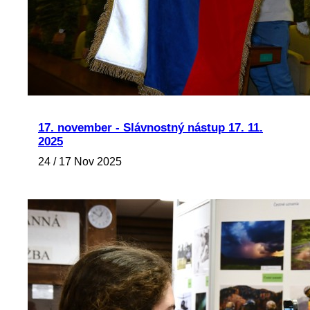
17. november - Slávnostný nástup 17. 11.
2025
24 / 17 Nov 2025