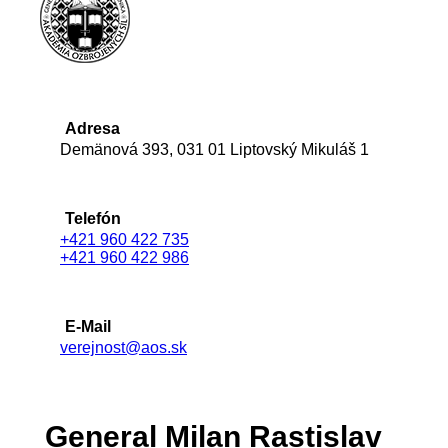
Adresa
Demänová 393, 031 01 Liptovský Mikuláš 1
Telefón
+421 960 422 735
+421 960 422 986
E-Mail
verejnost@aos.sk
General Milan Rastislav