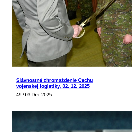
Slávnostné zhromaždenie Cechu
vojenskej logistiky, 02. 12. 2025
49 / 03 Dec 2025