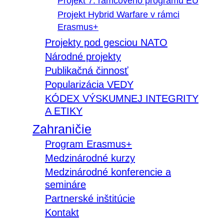
Projekt 7. rámcového programu EÚ
Projekt Hybrid Warfare v rámci
Erasmus+
Projekty pod gesciou NATO
Národné projekty
Publikačná činnosť
Popularizácia VEDY
KÓDEX VÝSKUMNEJ INTEGRITY
A ETIKY
Zahraničie
Program Erasmus+
Medzinárodné kurzy
Medzinárodné konferencie a
semináre
Partnerské inštitúcie
Kontakt