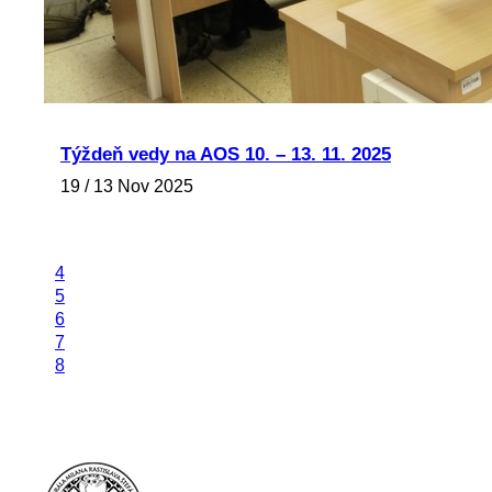
Týždeň vedy na AOS 10. – 13. 11. 2025
19 / 13 Nov 2025
4
5
6
7
8