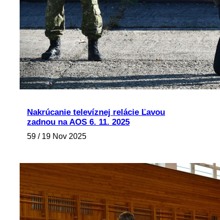
Nakrúcanie televíznej relácie Ľavou
zadnou na AOS 6. 11. 2025
59 / 19 Nov 2025