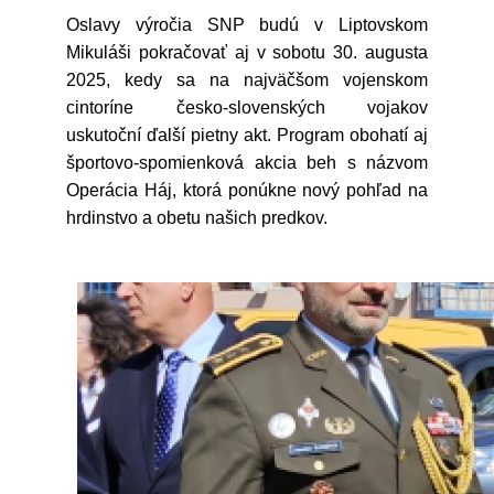
Oslavy výročia SNP budú v Liptovskom
Mikuláši pokračovať aj v sobotu 30. augusta
2025, kedy sa na najväčšom vojenskom
cintoríne česko-slovenských vojakov
uskutoční ďalší pietny akt. Program obohatí aj
športovo-spomienková akcia beh s názvom
Operácia Háj, ktorá ponúkne nový pohľad na
hrdinstvo a obetu našich predkov.