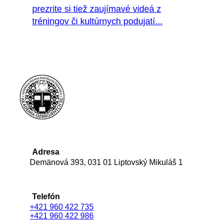
prezrite si tiež zaujímavé videá z
tréningov či kultúrnych podujatí...
Adresa
Demänová 393, 031 01 Liptovský Mikuláš 1
Telefón
+421 960 422 735
+421 960 422 986