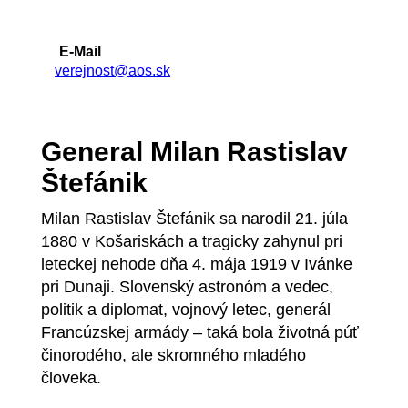
E-Mail
verejnost@aos.sk
General Milan Rastislav
Štefánik
Milan Rastislav Štefánik sa narodil 21. júla
1880 v Košariskách a tragicky zahynul pri
leteckej nehode dňa 4. mája 1919 v Ivánke
pri Dunaji. Slovenský astronóm a vedec,
politik a diplomat, vojnový letec, generál
Francúzskej armády – taká bola životná púť
činorodého, ale skromného mladého
človeka.