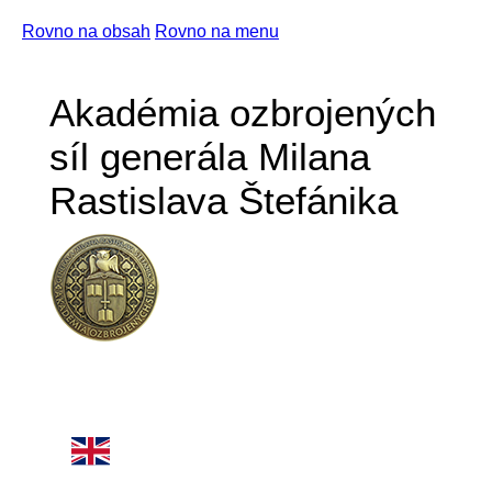
Rovno na obsah
Rovno na menu
Akadémia ozbrojených
síl generála Milana
Rastislava Štefánika