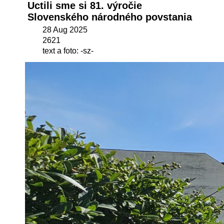
Uctili sme si 81. výročie
Slovenského národného povstania
28 Aug 2025
2621
text a foto: -sz-