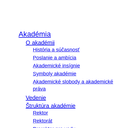
Akadémia
O akadémii
História a súčasnosť
Poslanie a ambícia
Akademické insígnie
Symboly akadémie
Akademické slobody a akademické
práva
Vedenie
Štruktúra akadémie
Rektor
Rektorát