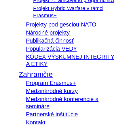
Projekt 7. rámcového programu EÚ
Projekt Hybrid Warfare v rámci
Erasmus+
Projekty pod gesciou NATO
Národné projekty
Publikačná činnosť
Popularizácia VEDY
KÓDEX VÝSKUMNEJ INTEGRITY
A ETIKY
Zahraničie
Program Erasmus+
Medzinárodné kurzy
Medzinárodné konferencie a
semináre
Partnerské inštitúcie
Kontakt