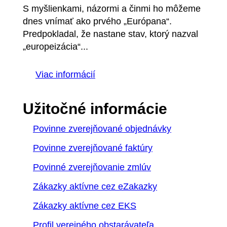
S myšlienkami, názormi a činmi ho môžeme
dnes vnímať ako prvého „Európana“.
Predpokladal, že nastane stav, ktorý nazval
„europeizácia“...
Viac informácií
Užitočné informácie
Povinne zverejňované objednávky
Povinne zverejňované faktúry
Povinné zverejňovanie zmlúv
Zákazky aktívne cez eZakazky
Zákazky aktívne cez EKS
Profil verejného obstarávateľa