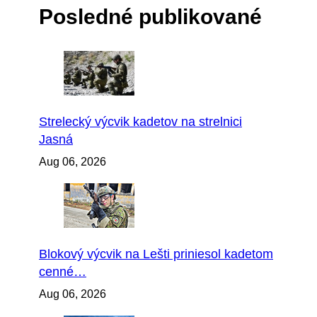
Posledné publikované
Strelecký výcvik kadetov na strelnici
Jasná
Aug 06, 2026
Blokový výcvik na Lešti priniesol kadetom
cenné…
Aug 06, 2026