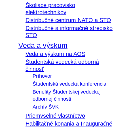
Školiace pracovisko
elektrotechnikov
Distribučné centrum NATO a STO
Distribučné a informačné stredisko
STO
Veda a výskum
Veda a výskum na AOS
Študentská vedecká odborná
činnosť
Príhovor
Študentská vedecká konferencia
Benefity Študentskej vedeckej
odbornej činnosti
Archív ŠVK
Priemyselné vlastníctvo
Habilitačné konania a Inauguračné