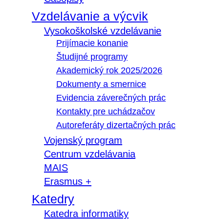
Vzdelávanie a výcvik
Vysokoškolské vzdelávanie
Prijímacie konanie
Študijné programy
Akademický rok 2025/2026
Dokumenty a smernice
Evidencia záverečných prác
Kontakty pre uchádzačov
Autoreferáty dizertačných prác
Vojenský program
Centrum vzdelávania
MAIS
Erasmus +
Katedry
Katedra informatiky