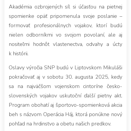
Akadémia ozbrojených síl si účasťou na pietnej
spomienke opäť pripomenula svoje poslanie –
formovať profesionálnych vojakov, ktorí budú
nielen odborníkmi vo svojom povolaní, ale aj
nositeľmi hodnôt vlastenectva, odvahy a úcty
k histórii.
Oslavy výročia SNP budú v Liptovskom Mikuláši
pokračovať aj v sobotu 30. augusta 2025, kedy
sa na najväčšom vojenskom cintoríne česko-
slovenských vojakov uskutoční ďalší pietny akt.
Program obohatí aj športovo-spomienková akcia
beh s názvom Operácia Háj, ktorá ponúkne nový
pohľad na hrdinstvo a obetu našich predkov.