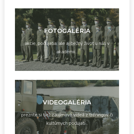
FOTOGALÉRIA
akcie, podujatia, ale aj bežný život u nás v
akadémii...
VIDEOGALÉRIA
prezrite si tiež zaujímavé videá z tréningov či
kultúrnych podujatí...