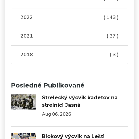
2022
( 143 )
2021
( 37 )
2018
( 3 )
Posledné Publikované
Strelecký výcvik kadetov na
strelnici Jasná
Aug 06, 2026
Blokový výcvik na Lešti