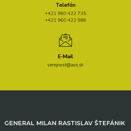
Telefón
+421 960 422 735
+421 960 422 986
E-Mail
verejnost@aos.sk
GENERAL MILAN RASTISLAV ŠTEFÁNIK