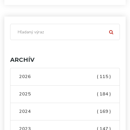
ARCHÍV
2026
( 115 )
2025
( 184 )
2024
( 169 )
2023
( 147 )