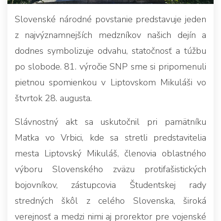
Slovenské národné povstanie predstavuje jeden
z najvýznamnejších medzníkov našich dejín a
dodnes symbolizuje odvahu, statočnosť a túžbu
po slobode. 81. výročie SNP sme si pripomenuli
pietnou spomienkou v Liptovskom Mikuláši vo
štvrtok 28. augusta.
Slávnostný akt sa uskutočnil pri pamätníku
Matka vo Vrbici, kde sa stretli predstavitelia
mesta Liptovský Mikuláš, členovia oblastného
výboru Slovenského zväzu protifašistických
bojovníkov, zástupcovia Študentskej rady
stredných škôl z celého Slovenska, široká
verejnosť a medzi nimi aj prorektor pre vojenské