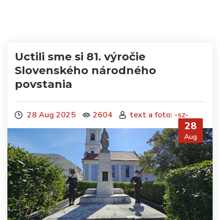
Uctili sme si 81. výročie
Slovenského národného
povstania
28 Aug 2025
2604
text a foto: -sz-
28
Aug