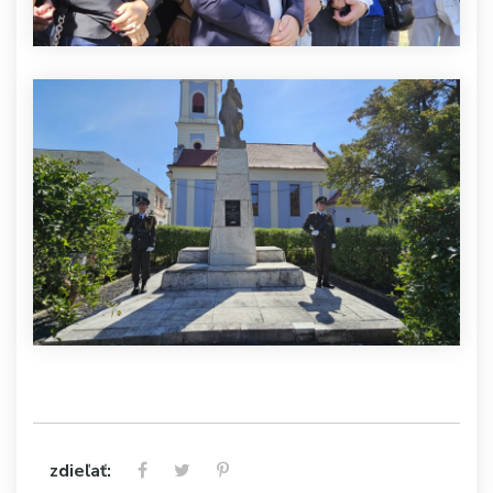
zdieľať: