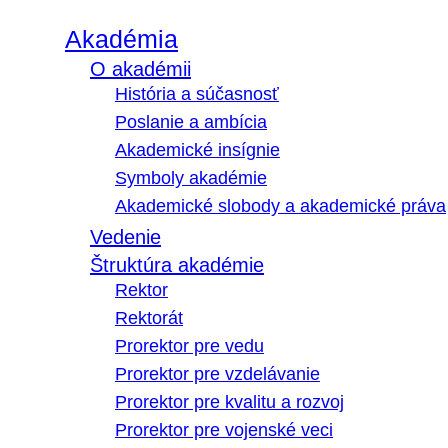
Akadémia
O akadémii
História a súčasnosť
Poslanie a ambícia
Akademické insígnie
Symboly akadémie
Akademické slobody a akademické práva
Vedenie
Štruktúra akadémie
Rektor
Rektorát
Prorektor pre vedu
Prorektor pre vzdelávanie
Prorektor pre kvalitu a rozvoj
Prorektor pre vojenské veci