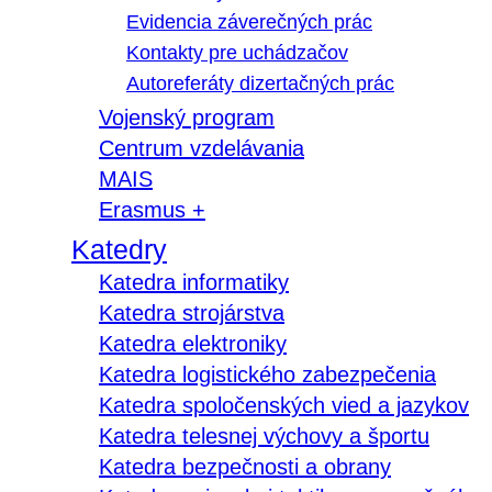
Evidencia záverečných prác
Kontakty pre uchádzačov
Autoreferáty dizertačných prác
Vojenský program
Centrum vzdelávania
MAIS
Erasmus +
Katedry
Katedra informatiky
Katedra strojárstva
Katedra elektroniky
Katedra logistického zabezpečenia
Katedra spoločenských vied a jazykov
Katedra telesnej výchovy a športu
Katedra bezpečnosti a obrany