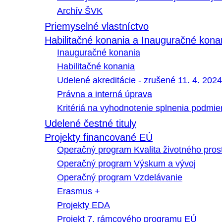
Archív ŠVK
Priemyselné vlastníctvo
Habilitačné konania a Inauguračné kona
Inauguračné konania
Habilitačné konania
Udelené akreditácie - zrušené 11. 4. 2024
Právna a interná úprava
Kritériá na vyhodnotenie splnenia podmi
Udelené čestné tituly
Projekty financované EÚ
Operačný program Kvalita životného pros
Operačný program Výskum a vývoj
Operačný program Vzdelávanie
Erasmus +
Projekty EDA
Projekt 7. rámcového programu EÚ