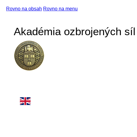
Rovno na obsah
Rovno na menu
Akadémia ozbrojených síl 