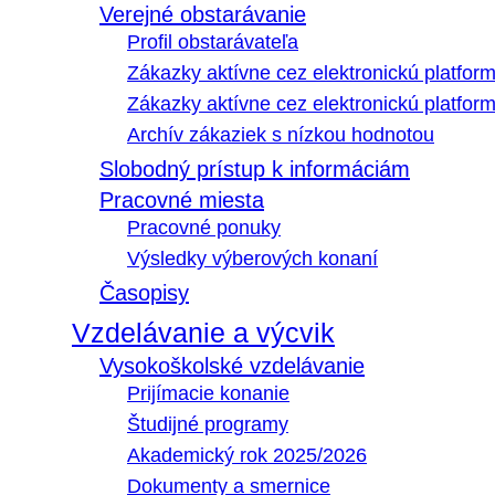
Verejné obstarávanie
Profil obstarávateľa
Zákazky aktívne cez elektronickú platfo
Zákazky aktívne cez elektronickú platfor
Archív zákaziek s nízkou hodnotou
Slobodný prístup k informáciám
Pracovné miesta
Pracovné ponuky
Výsledky výberových konaní
Časopisy
Vzdelávanie a výcvik
Vysokoškolské vzdelávanie
Prijímacie konanie
Študijné programy
Akademický rok 2025/2026
Dokumenty a smernice