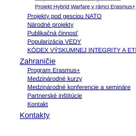
Projekt Hybrid Warfare v rámci Erasmus+
Projekty pod gesciou NATO
Národné projekty
Publikačná činnosť
Popularizácia VEDY
KÓDEX VÝSKUMNEJ INTEGRITY A ET
Zahraničie
Program Erasmus+
Medzinárodné kurzy
Medzinárodné konferencie a semináre
Partnerské inštitúcie
Kontakt
Kontakty