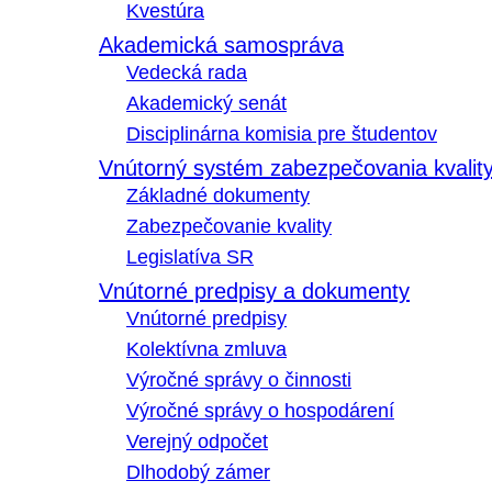
Kvestúra
Akademická samospráva
Vedecká rada
Akademický senát
Disciplinárna komisia pre študentov
Vnútorný systém zabezpečovania kvalit
Základné dokumenty
Zabezpečovanie kvality
Legislatíva SR
Vnútorné predpisy a dokumenty
Vnútorné predpisy
Kolektívna zmluva
Výročné správy o činnosti
Výročné správy o hospodárení
Verejný odpočet
Dlhodobý zámer