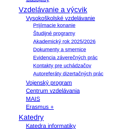
Vzdelávanie a výcvik
Vysokoškolské vzdelávanie
Prijímacie konanie
Študijné programy
Akademický rok 2025/2026
Dokumenty a smernice
Evidencia záverečných prác
Kontakty pre uchádzačov
Autoreferáty dizertačných prác
Vojenský program
Centrum vzdelávania
MAIS
Erasmus +
Katedry
Katedra informatiky