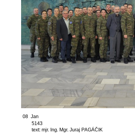
08
Jan
5143
text: mjr. Ing. Mgr. Juraj PAGÁČIK