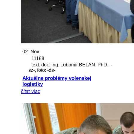
02
Nov
11188
text: doc. Ing. Lubomír BELAN, PhD., -
sz-, foto: -ds-
Aktuálne problémy vojenskej
logistiky
čítať viac