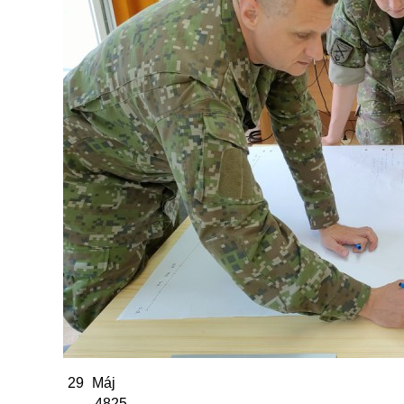
29
Máj
4825