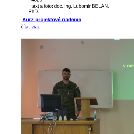
text a foto: doc. Ing. Lubomír BELAN,
PhD.
Kurz projektové riadenie
čítať viac