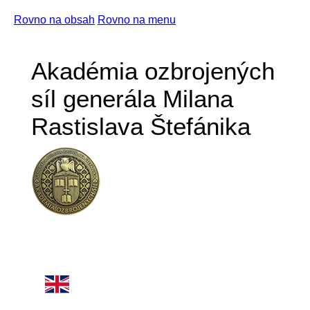
Rovno na obsah
Rovno na menu
Akadémia ozbrojených
síl generála Milana
Rastislava Štefánika