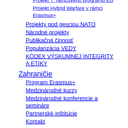
Projekt 7. rámcového programu EÚ
Projekt Hybrid Warfare v rámci
Erasmus+
Projekty pod gesciou NATO
Národné projekty
Publikačná činnosť
Popularizácia VEDY
KÓDEX VÝSKUMNEJ INTEGRITY
A ETIKY
Zahraničie
Program Erasmus+
Medzinárodné kurzy
Medzinárodné konferencie a
semináre
Partnerské inštitúcie
Kontakt