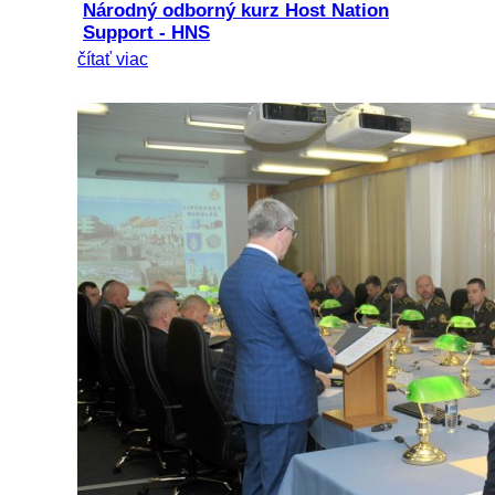
Národný odborný kurz Host Nation
Support - HNS
čítať viac