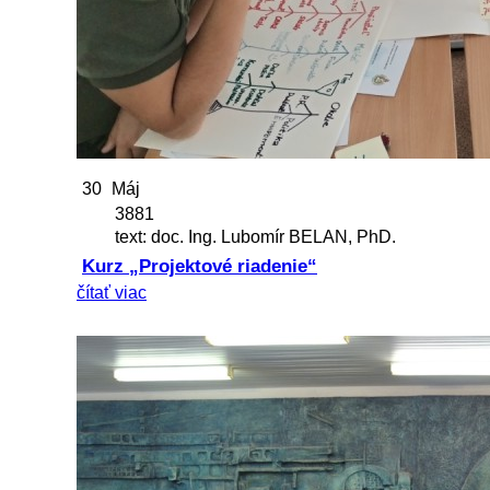
30
Máj
3881
text: doc. Ing. Lubomír BELAN, PhD.
Kurz „Projektové riadenie“
čítať viac