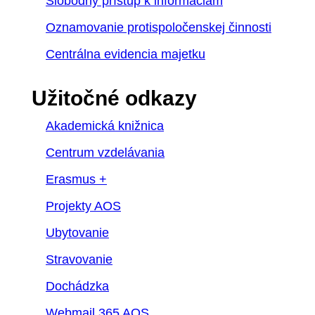
Slobodný prístup k informáciám
Oznamovanie protispoločenskej činnosti
Centrálna evidencia majetku
Užitočné odkazy
Akademická knižnica
Centrum vzdelávania
Erasmus +
Projekty AOS
Ubytovanie
Stravovanie
Dochádzka
Webmail 365 AOS