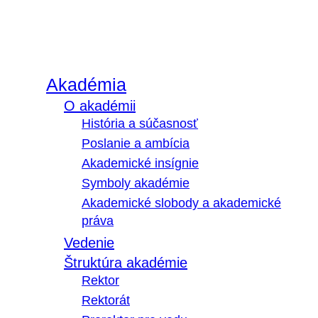
Akadémia
O akadémii
História a súčasnosť
Poslanie a ambícia
Akademické insígnie
Symboly akadémie
Akademické slobody a akademické
práva
Vedenie
Štruktúra akadémie
Rektor
Rektorát