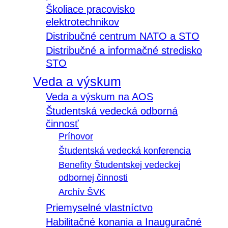
Školiace pracovisko
elektrotechnikov
Distribučné centrum NATO a STO
Distribučné a informačné stredisko
STO
Veda a výskum
Veda a výskum na AOS
Študentská vedecká odborná
činnosť
Príhovor
Študentská vedecká konferencia
Benefity Študentskej vedeckej
odbornej činnosti
Archív ŠVK
Priemyselné vlastníctvo
Habilitačné konania a Inauguračné