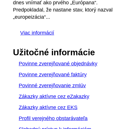
dnes vnímať ako prvého „Európana“.
Predpokladal, že nastane stav, ktorý nazval
„europeizácia“...
Viac informácií
Užitočné informácie
Povinne zverejňované objednávky
Povinne zverejňované faktúry
Povinné zverejňovanie zmlúv
Zákazky aktívne cez eZakazky
Zákazky aktívne cez EKS
Profil verejného obstarávateľa