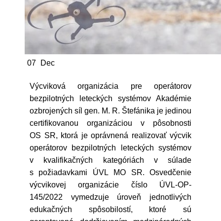
07
Dec
Výcviková organizácia pre operátorov
bezpilotných leteckých systémov Akadémie
ozbrojených síl gen. M. R. Štefánika je jedinou
certifikovanou organizáciou v pôsobnosti
OS SR, ktorá je oprávnená realizovať výcvik
operátorov bezpilotných leteckých systémov
v kvalifikačných kategóriách v súlade
s požiadavkami ÚVL MO SR. Osvedčenie
výcvikovej organizácie číslo ÚVL-OP-
145/2022 vymedzuje úroveň jednotlivých
edukačných spôsobilostí, ktoré sú