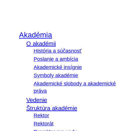
Akadémia
O akadémii
História a súčasnosť
Poslanie a ambícia
Akademické insígnie
Symboly akadémie
Akademické slobody a akademické
práva
Vedenie
Štruktúra akadémie
Rektor
Rektorát