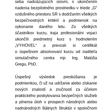
seba nadväzujúcich úrovní, s ukončením
riadenia bezpilotného prostriedku v triede „G“
vzdušného priestoru SR s dodržaním všetkých
bezpečnostných kritérií a podmienok na
vykonanie daného letu. Zo všetkých
účastníkov kurzu, traja profesionálni vojaci
ukončili predmetný kurz s hodnotením
„VYHOVEL“ a prevzali si certifikát
o úspešnom absolvovaní kurzu od riaditeľa
simulačného centra mjr. Ing. Matúša
Gregu, PhD.
Úspešný výsledok preskúšania je
podmienkou, či už na udržanie alebo získanie
nových znalostí a zručností za účelom
praktického poskytovania bezpečných služieb
a plnenia úloh v prospech národných alebo
nadnárodných štátnych štruktúr v spoločnom