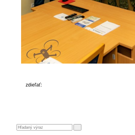
zdieľať: