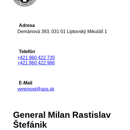
Adresa
Demänová 393, 031 01 Liptovský Mikuláš 1
Telefón
+421 960 422 735
+421 960 422 986
E-Mail
verejnost@aos.sk
General Milan Rastislav
Štefánik