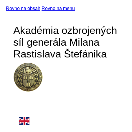
Rovno na obsah
Rovno na menu
Akadémia ozbrojených
síl generála Milana
Rastislava Štefánika