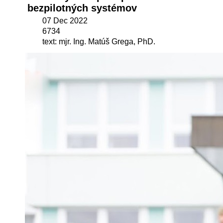
bezpilotných systémov
07 Dec 2022
6734
text: mjr. Ing. Matúš Grega, PhD.