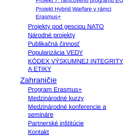
Projekt 7. rámcového programu EÚ
Projekt Hybrid Warfare v rámci
Erasmus+
Projekty pod gesciou NATO
Národné projekty
Publikačná činnosť
Popularizácia VEDY
KÓDEX VÝSKUMNEJ INTEGRITY
A ETIKY
Zahraničie
Program Erasmus+
Medzinárodné kurzy
Medzinárodné konferencie a
semináre
Partnerské inštitúcie
Kontakt