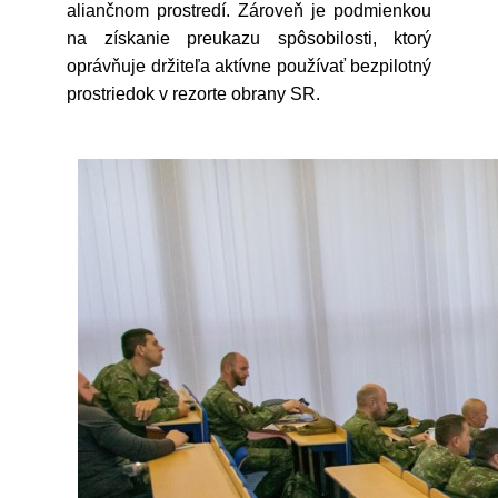
aliančnom prostredí. Zároveň je podmienkou
na získanie preukazu spôsobilosti, ktorý
oprávňuje držiteľa aktívne používať bezpilotný
prostriedok v rezorte obrany SR.