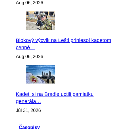
Aug 06, 2026
Blokový výcvik na Lešti priniesol kadetom
cenné…
Aug 06, 2026
Kadeti si na Bradle uctili pamiatku
generála…
Júl 31, 2026
Časopisy