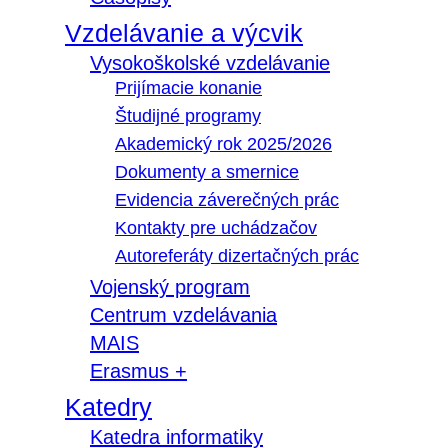
Vzdelávanie a výcvik
Vysokoškolské vzdelávanie
Prijímacie konanie
Študijné programy
Akademický rok 2025/2026
Dokumenty a smernice
Evidencia záverečných prác
Kontakty pre uchádzačov
Autoreferáty dizertačných prác
Vojenský program
Centrum vzdelávania
MAIS
Erasmus +
Katedry
Katedra informatiky