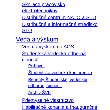
Školiace pracovisko
elektrotechnikov
Distribučné centrum NATO a STO
Distribučné a informačné stredisko
STO
Veda a výskum
Veda a výskum na AOS
Študentská vedecká odborná
činnosť
Príhovor
Študentská vedecká konferencia
Benefity Študentskej vedeckej
odbornej činnosti
Archív ŠVK
Priemyselné vlastníctvo
Habilitačné konania a Inauguračné