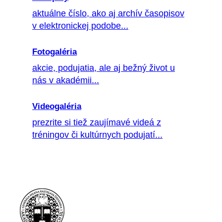
aktuálne číslo, ako aj archív časopisov
v elektronickej podobe...
Fotogaléria
akcie, podujatia, ale aj bežný život u
nás v akadémii...
Videogaléria
prezrite si tiež zaujímavé videá z
tréningov či kultúrnych podujatí...