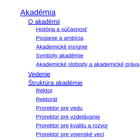
Akadémia
O akadémii
História a súčasnosť
Poslanie a ambícia
Akademické insígnie
Symboly akadémie
Akademické slobody a akademické práva
Vedenie
Štruktúra akadémie
Rektor
Rektorát
Prorektor pre vedu
Prorektor pre vzdelávanie
Prorektor pre kvalitu a rozvoj
Prorektor pre vojenské veci