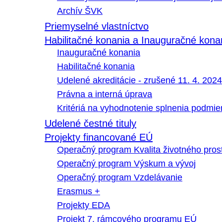
Archív ŠVK
Priemyselné vlastníctvo
Habilitačné konania a Inauguračné kona
Inauguračné konania
Habilitačné konania
Udelené akreditácie - zrušené 11. 4. 2024
Právna a interná úprava
Kritériá na vyhodnotenie splnenia podmi
Udelené čestné tituly
Projekty financované EÚ
Operačný program Kvalita životného pros
Operačný program Výskum a vývoj
Operačný program Vzdelávanie
Erasmus +
Projekty EDA
Projekt 7. rámcového programu EÚ