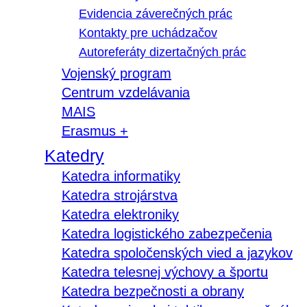
Evidencia záverečných prác
Kontakty pre uchádzačov
Autoreferáty dizertačných prác
Vojenský program
Centrum vzdelávania
MAIS
Erasmus +
Katedry
Katedra informatiky
Katedra strojárstva
Katedra elektroniky
Katedra logistického zabezpečenia
Katedra spoločenských vied a jazykov
Katedra telesnej výchovy a športu
Katedra bezpečnosti a obrany