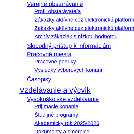
Verejné obstarávanie
Profil obstarávateľa
Zákazky aktívne cez elektronickú platfo
Zákazky aktívne cez elektronickú platfor
Archív zákaziek s nízkou hodnotou
Slobodný prístup k informáciám
Pracovné miesta
Pracovné ponuky
Výsledky výberových konaní
Časopisy
Vzdelávanie a výcvik
Vysokoškolské vzdelávanie
Prijímacie konanie
Študijné programy
Akademický rok 2025/2026
Dokumenty a smernice