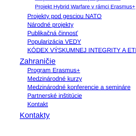
Projekt Hybrid Warfare v rámci Erasmus+
Projekty pod gesciou NATO
Národné projekty
Publikačná činnosť
Popularizácia VEDY
KÓDEX VÝSKUMNEJ INTEGRITY A ET
Zahraničie
Program Erasmus+
Medzinárodné kurzy
Medzinárodné konferencie a semináre
Partnerské inštitúcie
Kontakt
Kontakty