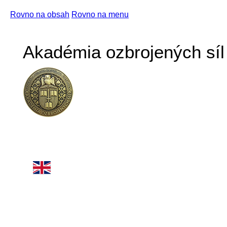
Rovno na obsah
Rovno na menu
Akadémia ozbrojených síl 