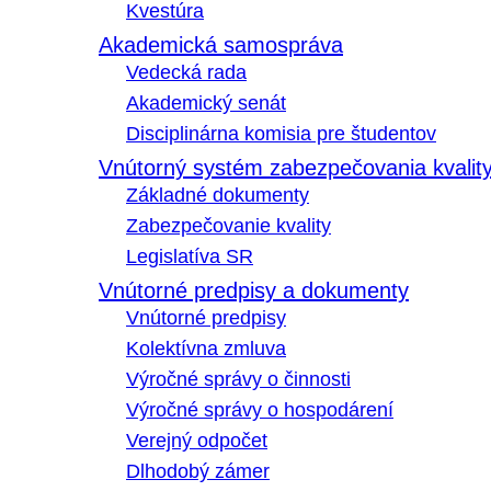
Kvestúra
Akademická samospráva
Vedecká rada
Akademický senát
Disciplinárna komisia pre študentov
Vnútorný systém zabezpečovania kvalit
Základné dokumenty
Zabezpečovanie kvality
Legislatíva SR
Vnútorné predpisy a dokumenty
Vnútorné predpisy
Kolektívna zmluva
Výročné správy o činnosti
Výročné správy o hospodárení
Verejný odpočet
Dlhodobý zámer