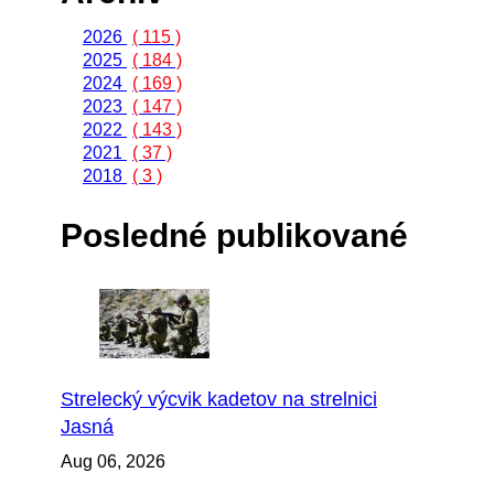
2026
( 115 )
2025
( 184 )
2024
( 169 )
2023
( 147 )
2022
( 143 )
2021
( 37 )
2018
( 3 )
Posledné publikované
Strelecký výcvik kadetov na strelnici
Jasná
Aug 06, 2026