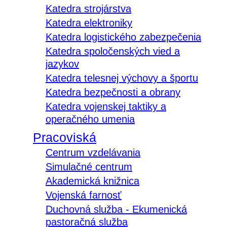
Katedra strojárstva
Katedra elektroniky
Katedra logistického zabezpečenia
Katedra spoločenských vied a
jazykov
Katedra telesnej výchovy a športu
Katedra bezpečnosti a obrany
Katedra vojenskej taktiky a
operačného umenia
Pracoviská
Centrum vzdelávania
Simulačné centrum
Akademická knižnica
Vojenská farnosť
Duchovná služba - Ekumenická
pastoračná služba