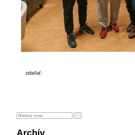
zdieľať:
Archív