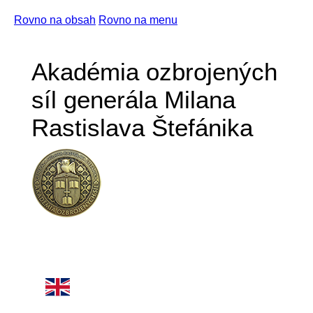
Rovno na obsah
Rovno na menu
Akadémia ozbrojených
síl generála Milana
Rastislava Štefánika