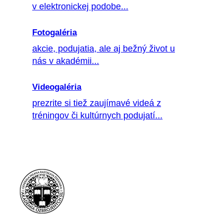
v elektronickej podobe...
Fotogaléria
akcie, podujatia, ale aj bežný život u
nás v akadémii...
Videogaléria
prezrite si tiež zaujímavé videá z
tréningov či kultúrnych podujatí...