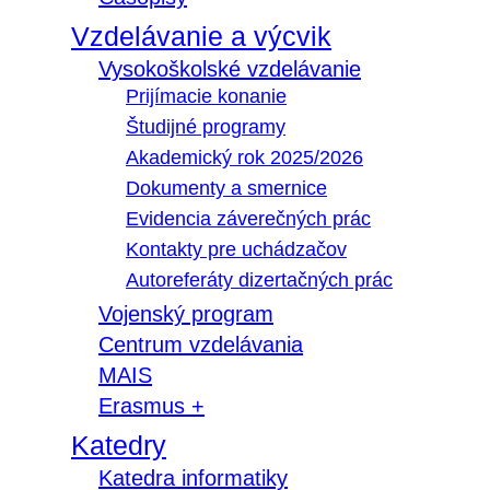
Vzdelávanie a výcvik
Vysokoškolské vzdelávanie
Prijímacie konanie
Študijné programy
Akademický rok 2025/2026
Dokumenty a smernice
Evidencia záverečných prác
Kontakty pre uchádzačov
Autoreferáty dizertačných prác
Vojenský program
Centrum vzdelávania
MAIS
Erasmus +
Katedry
Katedra informatiky