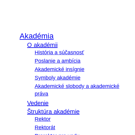
Akadémia
O akadémii
História a súčasnosť
Poslanie a ambícia
Akademické insígnie
Symboly akadémie
Akademické slobody a akademické
práva
Vedenie
Štruktúra akadémie
Rektor
Rektorát