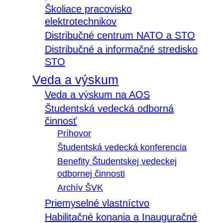
Školiace pracovisko
elektrotechnikov
Distribučné centrum NATO a STO
Distribučné a informačné stredisko
STO
Veda a výskum
Veda a výskum na AOS
Študentská vedecká odborná
činnosť
Príhovor
Študentská vedecká konferencia
Benefity Študentskej vedeckej
odbornej činnosti
Archív ŠVK
Priemyselné vlastníctvo
Habilitačné konania a Inauguračné