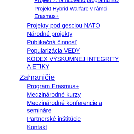
Projekt 7. rámcového programu EÚ
Projekt Hybrid Warfare v rámci
Erasmus+
Projekty pod gesciou NATO
Národné projekty
Publikačná činnosť
Popularizácia VEDY
KÓDEX VÝSKUMNEJ INTEGRITY
A ETIKY
Zahraničie
Program Erasmus+
Medzinárodné kurzy
Medzinárodné konferencie a
semináre
Partnerské inštitúcie
Kontakt