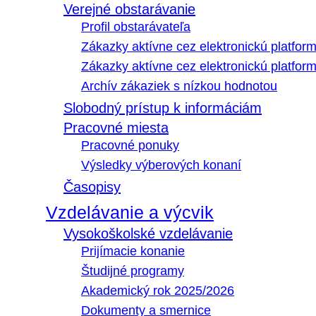
Verejné obstarávanie
Profil obstarávateľa
Zákazky aktívne cez elektronickú platfo
Zákazky aktívne cez elektronickú platfor
Archív zákaziek s nízkou hodnotou
Slobodný prístup k informáciám
Pracovné miesta
Pracovné ponuky
Výsledky výberových konaní
Časopisy
Vzdelávanie a výcvik
Vysokoškolské vzdelávanie
Prijímacie konanie
Študijné programy
Akademický rok 2025/2026
Dokumenty a smernice