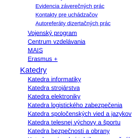
Evidencia záverečných prác
Kontakty pre uchádzačov
Autoreferáty dizertačných prác
Vojenský program
Centrum vzdelávania
MAIS
Erasmus +
Katedry
Katedra informatiky
Katedra strojárstva
Katedra elektroniky
Katedra logistického zabezpečenia
Katedra spoločenských vied a jazykov
Katedra telesnej výchovy a športu
Katedra bezpečnosti a obrany