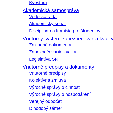
Kvestúra
Akademická samospráva
Vedecká rada
Akademický senát
Disciplinárna komisia pre študentov
Vnútorný systém zabezpečovania kvalit
Základné dokumenty
Zabezpečovanie kvality
Legislatíva SR
Vnútorné predpisy a dokumenty
Vnútorné predpisy
Kolektívna zmluva
Výročné správy o činnosti
Výročné správy o hospodárení
Verejný odpočet
Dlhodobý zámer