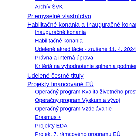
Archív ŠVK
Priemyselné vlastníctvo
Habilitačné konania a Inauguračné kona
Inauguračné konania
Habilitačné konania
Udelené akreditácie - zrušené 11. 4. 2024
Právna a interná úprava
Kritériá na vyhodnotenie splnenia podmi
Udelené čestné tituly
Projekty financované EÚ
Operačný program Kvalita životného pros
Operačný program Výskum a vývoj
Operačný program Vzdelávanie
Erasmus +
Projekty EDA
Projekt 7. rámcového programu EÚ