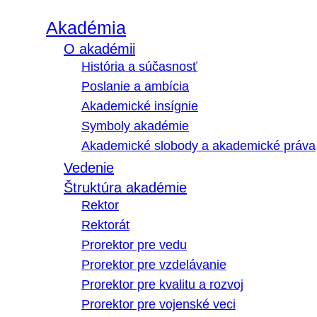
Akadémia
O akadémii
História a súčasnosť
Poslanie a ambícia
Akademické insígnie
Symboly akadémie
Akademické slobody a akademické práva
Vedenie
Štruktúra akadémie
Rektor
Rektorát
Prorektor pre vedu
Prorektor pre vzdelávanie
Prorektor pre kvalitu a rozvoj
Prorektor pre vojenské veci