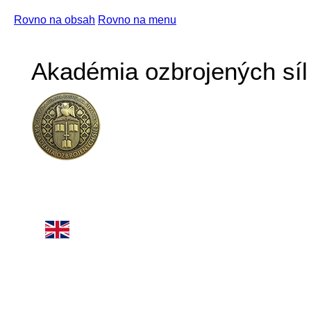
Rovno na obsah
Rovno na menu
Akadémia ozbrojených síl 