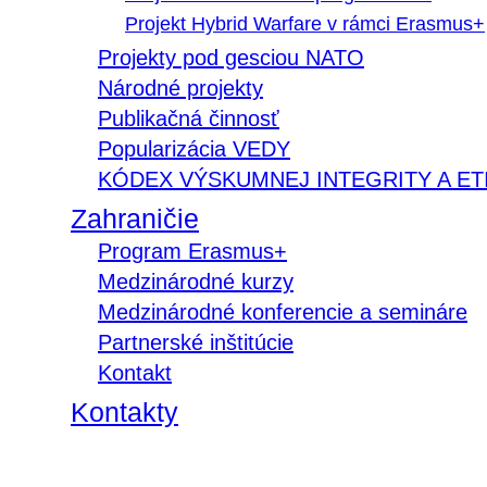
Projekt Hybrid Warfare v rámci Erasmus+
Projekty pod gesciou NATO
Národné projekty
Publikačná činnosť
Popularizácia VEDY
KÓDEX VÝSKUMNEJ INTEGRITY A ET
Zahraničie
Program Erasmus+
Medzinárodné kurzy
Medzinárodné konferencie a semináre
Partnerské inštitúcie
Kontakt
Kontakty