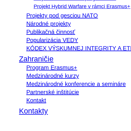
Projekt Hybrid Warfare v rámci Erasmus+
Projekty pod gesciou NATO
Národné projekty
Publikačná činnosť
Popularizácia VEDY
KÓDEX VÝSKUMNEJ INTEGRITY A ET
Zahraničie
Program Erasmus+
Medzinárodné kurzy
Medzinárodné konferencie a semináre
Partnerské inštitúcie
Kontakt
Kontakty