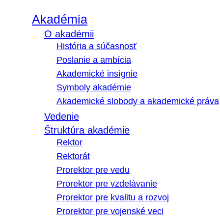
Akadémia
O akadémii
História a súčasnosť
Poslanie a ambícia
Akademické insígnie
Symboly akadémie
Akademické slobody a akademické práva
Vedenie
Štruktúra akadémie
Rektor
Rektorát
Prorektor pre vedu
Prorektor pre vzdelávanie
Prorektor pre kvalitu a rozvoj
Prorektor pre vojenské veci