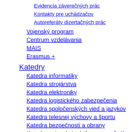
Evidencia záverečných prác
Kontakty pre uchádzačov
Autoreferáty dizertačných prác
Vojenský program
Centrum vzdelávania
MAIS
Erasmus +
Katedry
Katedra informatiky
Katedra strojárstva
Katedra elektroniky
Katedra logistického zabezpečenia
Katedra spoločenských vied a jazykov
Katedra telesnej výchovy a športu
Katedra bezpečnosti a obrany