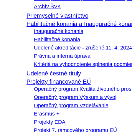
Archív ŠVK
Priemyselné vlastníctvo
Habilitačné konania a Inauguračné kona
Inauguračné konania
Habilitačné konania
Udelené akreditácie - zrušené 11. 4. 2024
Právna a interná úprava
Kritériá na vyhodnotenie splnenia podmi
Udelené čestné tituly
Projekty financované EÚ
Operačný program Kvalita životného pros
Operačný program Výskum a vývoj
Operačný program Vzdelávanie
Erasmus +
Projekty EDA
Projekt 7. rámcového programu EÚ