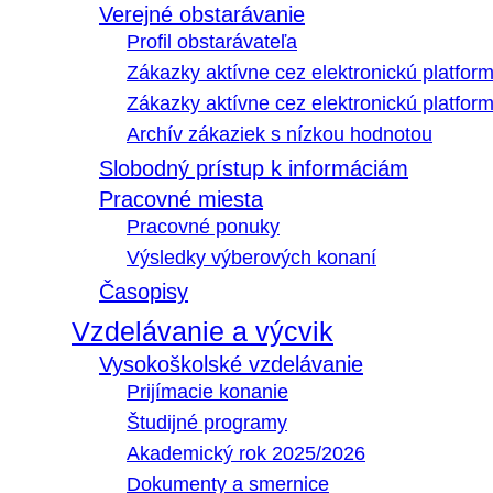
Verejné obstarávanie
Profil obstarávateľa
Zákazky aktívne cez elektronickú platfo
Zákazky aktívne cez elektronickú platfor
Archív zákaziek s nízkou hodnotou
Slobodný prístup k informáciám
Pracovné miesta
Pracovné ponuky
Výsledky výberových konaní
Časopisy
Vzdelávanie a výcvik
Vysokoškolské vzdelávanie
Prijímacie konanie
Študijné programy
Akademický rok 2025/2026
Dokumenty a smernice