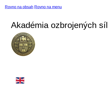
Rovno na obsah
Rovno na menu
Akadémia ozbrojených síl 