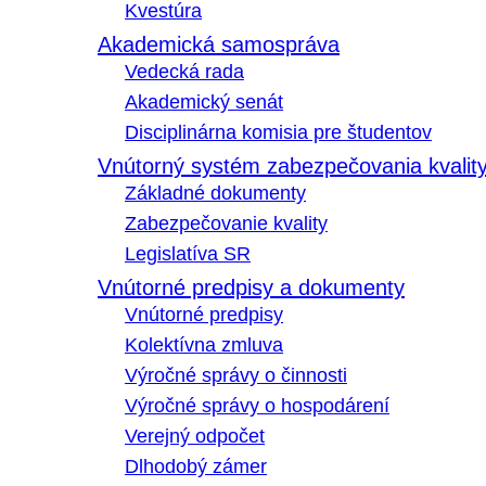
Kvestúra
Akademická samospráva
Vedecká rada
Akademický senát
Disciplinárna komisia pre študentov
Vnútorný systém zabezpečovania kvalit
Základné dokumenty
Zabezpečovanie kvality
Legislatíva SR
Vnútorné predpisy a dokumenty
Vnútorné predpisy
Kolektívna zmluva
Výročné správy o činnosti
Výročné správy o hospodárení
Verejný odpočet
Dlhodobý zámer