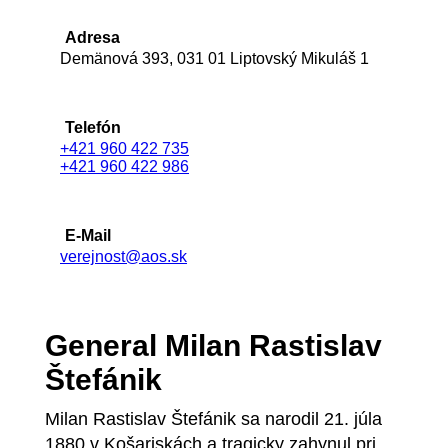
Adresa
Demänová 393, 031 01 Liptovský Mikuláš 1
Telefón
+421 960 422 735
+421 960 422 986
E-Mail
verejnost@aos.sk
General Milan Rastislav
Štefánik
Milan Rastislav Štefánik sa narodil 21. júla
1880 v Košariskách a tragicky zahynul pri