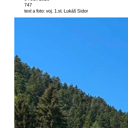
747
text a foto: voj. 1.st. Lukáš Sidor