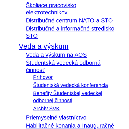
Školiace pracovisko
elektrotechnikov
Distribučné centrum NATO a STO
Distribučné a informačné stredisko
STO
Veda a výskum
Veda a výskum na AOS
Študentská vedecká odborná
činnosť
Príhovor
Študentská vedecká konferencia
Benefity Študentskej vedeckej
odbornej činnosti
Archív ŠVK
Priemyselné vlastníctvo
Habilitačné konania a Inauguračné