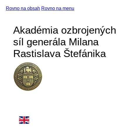
Rovno na obsah
Rovno na menu
Akadémia ozbrojených
síl generála Milana
Rastislava Štefánika