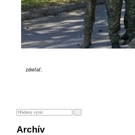
zdieľať:
Archív