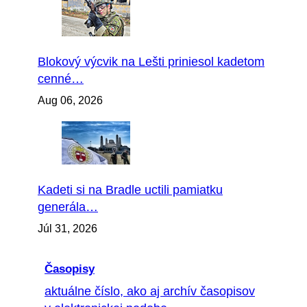
Blokový výcvik na Lešti priniesol kadetom
cenné…
Aug 06, 2026
Kadeti si na Bradle uctili pamiatku
generála…
Júl 31, 2026
Časopisy
aktuálne číslo, ako aj archív časopisov