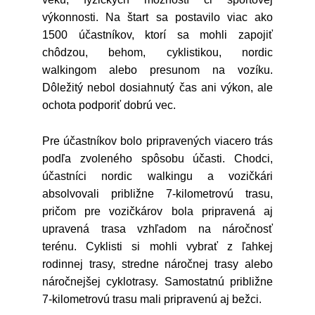
výkonnosti. Na štart sa postavilo viac ako
1500 účastníkov, ktorí sa mohli zapojiť
chôdzou, behom, cyklistikou, nordic
walkingom alebo presunom na vozíku.
Dôležitý nebol dosiahnutý čas ani výkon, ale
ochota podporiť dobrú vec.
Pre účastníkov bolo pripravených viacero trás
podľa zvoleného spôsobu účasti. Chodci,
účastníci nordic walkingu a vozičkári
absolvovali približne 7-kilometrovú trasu,
pričom pre vozičkárov bola pripravená aj
upravená trasa vzhľadom na náročnosť
terénu. Cyklisti si mohli vybrať z ľahkej
rodinnej trasy, stredne náročnej trasy alebo
náročnejšej cyklotrasy. Samostatnú približne
7-kilometrovú trasu mali pripravenú aj bežci.