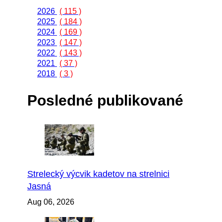
2026
( 115 )
2025
( 184 )
2024
( 169 )
2023
( 147 )
2022
( 143 )
2021
( 37 )
2018
( 3 )
Posledné publikované
Strelecký výcvik kadetov na strelnici
Jasná
Aug 06, 2026