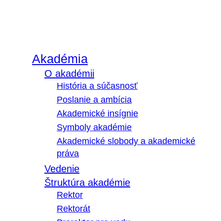
Akadémia
O akadémii
História a súčasnosť
Poslanie a ambícia
Akademické insígnie
Symboly akadémie
Akademické slobody a akademické
práva
Vedenie
Štruktúra akadémie
Rektor
Rektorát