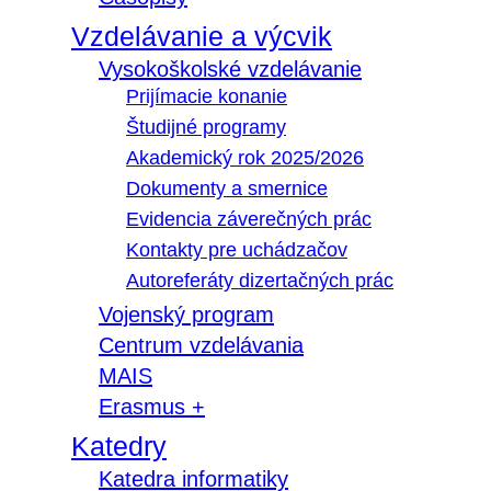
Vzdelávanie a výcvik
Vysokoškolské vzdelávanie
Prijímacie konanie
Študijné programy
Akademický rok 2025/2026
Dokumenty a smernice
Evidencia záverečných prác
Kontakty pre uchádzačov
Autoreferáty dizertačných prác
Vojenský program
Centrum vzdelávania
MAIS
Erasmus +
Katedry
Katedra informatiky