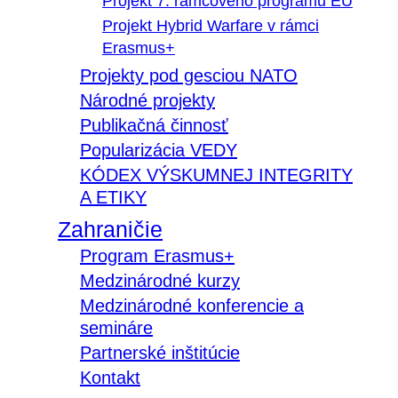
Projekt 7. rámcového programu EÚ
Projekt Hybrid Warfare v rámci
Erasmus+
Projekty pod gesciou NATO
Národné projekty
Publikačná činnosť
Popularizácia VEDY
KÓDEX VÝSKUMNEJ INTEGRITY
A ETIKY
Zahraničie
Program Erasmus+
Medzinárodné kurzy
Medzinárodné konferencie a
semináre
Partnerské inštitúcie
Kontakt