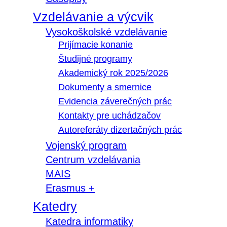
Vzdelávanie a výcvik
Vysokoškolské vzdelávanie
Prijímacie konanie
Študijné programy
Akademický rok 2025/2026
Dokumenty a smernice
Evidencia záverečných prác
Kontakty pre uchádzačov
Autoreferáty dizertačných prác
Vojenský program
Centrum vzdelávania
MAIS
Erasmus +
Katedry
Katedra informatiky