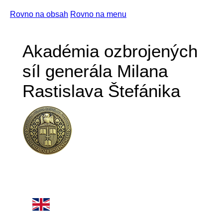
Rovno na obsah
Rovno na menu
Akadémia ozbrojených
síl generála Milana
Rastislava Štefánika