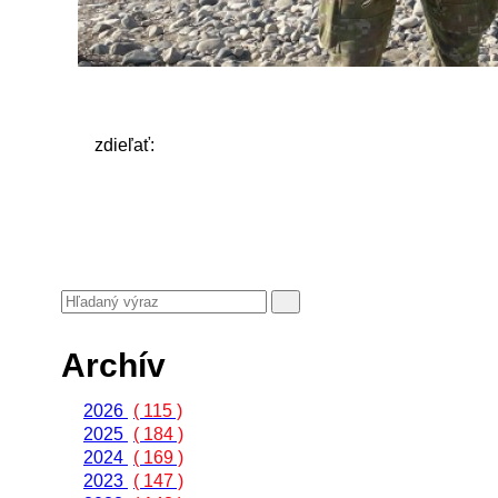
zdieľať:
Archív
2026
( 115 )
2025
( 184 )
2024
( 169 )
2023
( 147 )