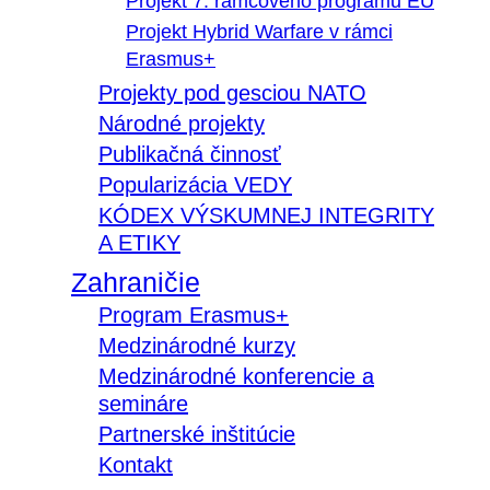
Projekt 7. rámcového programu EÚ
Projekt Hybrid Warfare v rámci
Erasmus+
Projekty pod gesciou NATO
Národné projekty
Publikačná činnosť
Popularizácia VEDY
KÓDEX VÝSKUMNEJ INTEGRITY
A ETIKY
Zahraničie
Program Erasmus+
Medzinárodné kurzy
Medzinárodné konferencie a
semináre
Partnerské inštitúcie
Kontakt