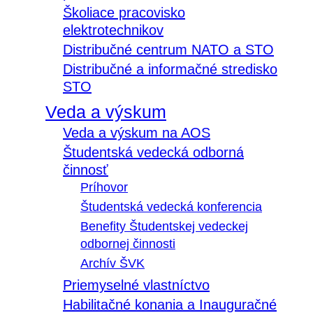
Školiace pracovisko
elektrotechnikov
Distribučné centrum NATO a STO
Distribučné a informačné stredisko
STO
Veda a výskum
Veda a výskum na AOS
Študentská vedecká odborná
činnosť
Príhovor
Študentská vedecká konferencia
Benefity Študentskej vedeckej
odbornej činnosti
Archív ŠVK
Priemyselné vlastníctvo
Habilitačné konania a Inauguračné