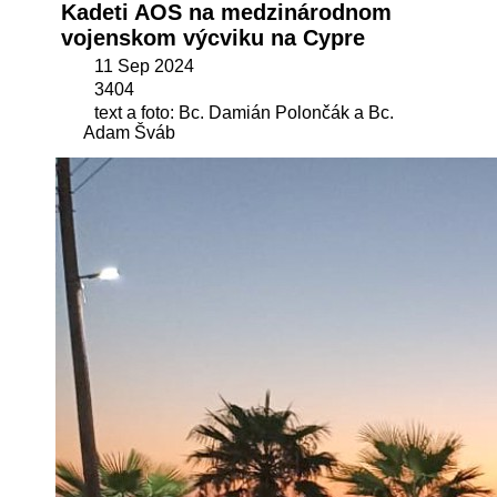
Kadeti AOS na medzinárodnom
vojenskom výcviku na Cypre
11 Sep 2024
3404
text a foto: Bc. Damián Polončák a Bc.
Adam Šváb