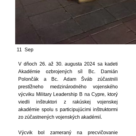
11
Sep
V dňoch 26. až 30. augusta 2024 sa kadeti
Akadémie ozbrojených síl Bc. Damián
Polončák a Bc. Adam Šváb zúčastnili
prestížneho medzinárodného vojenského
výcviku Military Leadership B na Cypre, ktorý
viedli inštruktori z rakúskej vojenskej
akadémie spolu s participujúcimi inštruktormi
zo zúčastnených vojenských akadémií.
Výcvik bol zameraný na precvičovanie