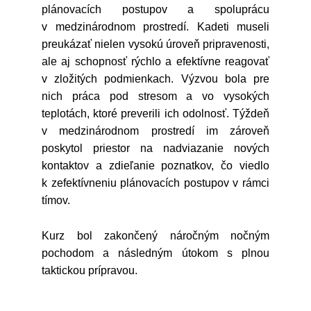
plánovacích postupov a spoluprácu
v medzinárodnom prostredí. Kadeti museli
preukázať nielen vysokú úroveň pripravenosti,
ale aj schopnosť rýchlo a efektívne reagovať
v zložitých podmienkach. Výzvou bola pre
nich práca pod stresom a vo vysokých
teplotách, ktoré preverili ich odolnosť. Týždeň
v medzinárodnom prostredí im zároveň
poskytol priestor na nadviazanie nových
kontaktov a zdieľanie poznatkov, čo viedlo
k zefektívneniu plánovacích postupov v rámci
tímov.
Kurz bol zakončený náročným nočným
pochodom a následným útokom s plnou
taktickou prípravou.