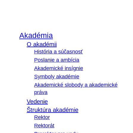
Akadémia
O akadémii
História a súčasnosť
Poslanie a ambícia
Akademické insígnie
Symboly akadémie
Akademické slobody a akademické
práva
Vedenie
Štruktúra akadémie
Rektor
Rektorát