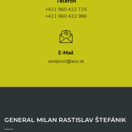
Telefón
+421 960 422 735
+421 960 422 986
E-Mail
verejnost@aos.sk
GENERAL MILAN RASTISLAV ŠTEFÁNIK