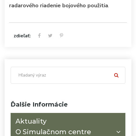
radarového riadenie bojového použitia
.
zdieľať:
Ďalšie Informácie
Aktuality
O Simulačnom centre