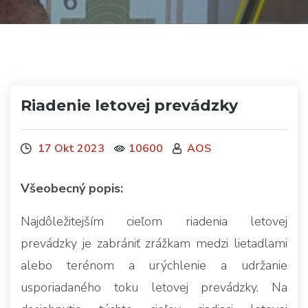
Riadenie letovej prevádzky
17 Okt 2023
10600
AOS
Všeobecný popis:
Najdôležitejším cieľom riadenia letovej
prevádzky je zabrániť zrážkam medzi lietadlami
alebo terénom a urýchlenie a udržanie
usporiadaného toku letovej prevádzky. Na