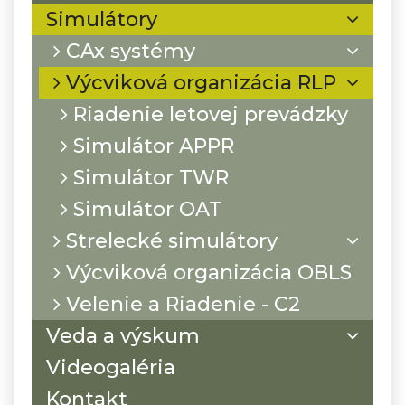
Simulátory
CAx systémy
Výcviková organizácia RLP
Riadenie letovej prevádzky
Simulátor APPR
Simulátor TWR
Simulátor OAT
Strelecké simulátory
Výcviková organizácia OBLS
Velenie a Riadenie - C2
Veda a výskum
Videogaléria
Kontakt