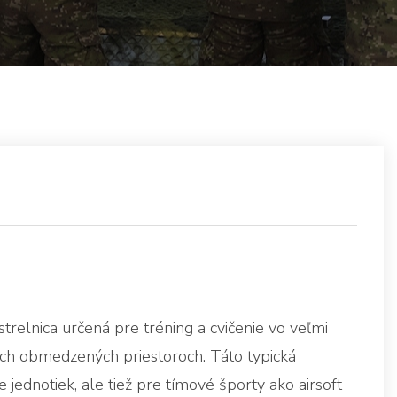
strelnica určená pre tréning a cvičenie vo veľmi
ých obmedzených priestoroch. Táto typická
e jednotiek, ale tiež pre tímové športy ako airsoft