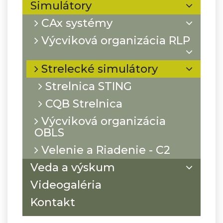
Simulátory
CAx systémy
Výcviková organizácia RLP
Strelecké simulátory
Strelnica STING
CQB Strelnica
Výcviková organizácia
OBLS
Velenie a Riadenie - C2
Veda a výskum
Videogaléria
Kontakt