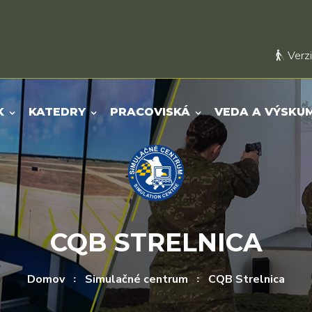
Verzi
K
KATEDRY
PRACOVISKÁ
VEDA A VÝSKU
CQB STRELNICA
Domov
Simulačné centrum
CQB Strelnica