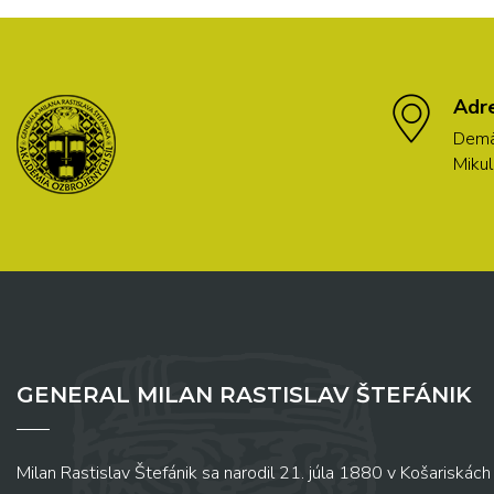
Adr
Demä
Mikul
GENERAL MILAN RASTISLAV ŠTEFÁNIK
Milan Rastislav Štefánik sa narodil 21. júla 1880 v Košariskách 