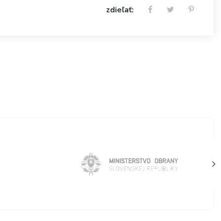
zdieľať: