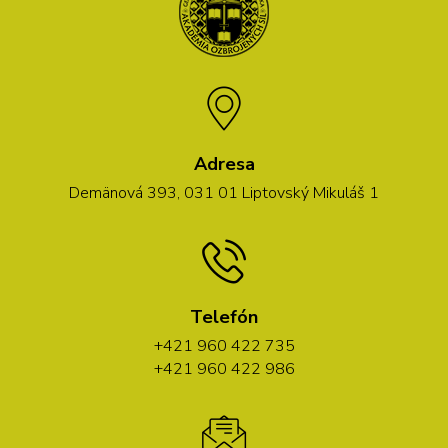
Adresa
Demänová 393, 031 01 Liptovský Mikuláš 1
Telefón
+421 960 422 735
+421 960 422 986