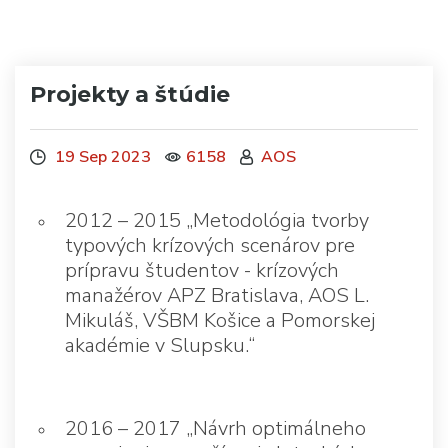
Projekty a štúdie
19 Sep 2023
6158
AOS
2012 – 2015 „Metodológia tvorby
typových krízových scenárov pre
prípravu študentov - krízových
manažérov APZ Bratislava, AOS L.
Mikuláš, VŠBM Košice a Pomorskej
akadémie v Slupsku.“
2016 – 2017 „Návrh optimálneho