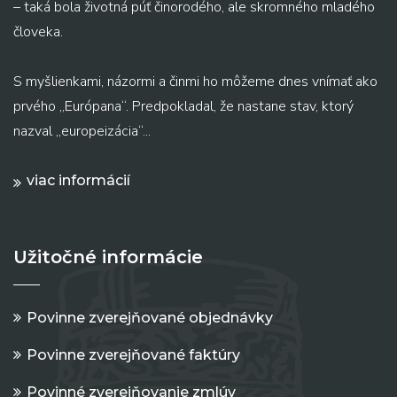
– taká bola životná púť činorodého, ale skromného mladého
človeka.
S myšlienkami, názormi a činmi ho môžeme dnes vnímať ako
prvého „Európana“. Predpokladal, že nastane stav, ktorý
nazval „europeizácia“...
viac informácií
Užitočné informácie
Povinne zverejňované objednávky
Povinne zverejňované faktúry
Povinné zverejňovanie zmlúv