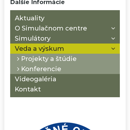
Ďalšie Informácie
Aktuality
O Simulačnom centre
Simulátory
Veda a výskum
Projekty a štúdie
Konferencie
Videogaléria
Kontakt