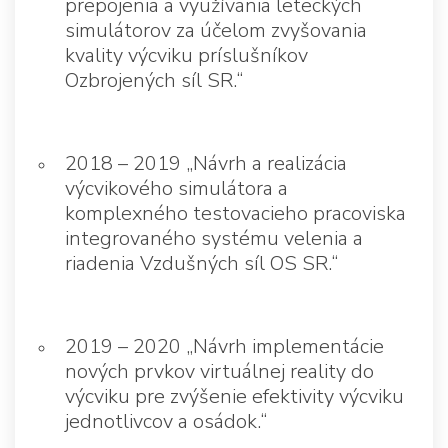
prepojenia a využívania leteckých
simulátorov za účelom zvyšovania
kvality výcviku príslušníkov
Ozbrojených síl SR.“
2018 – 2019 „Návrh a realizácia
výcvikového simulátora a
komplexného testovacieho pracoviska
integrovaného systému velenia a
riadenia Vzdušných síl OS SR.“
2019 – 2020 „Návrh implementácie
nových prvkov virtuálnej reality do
výcviku pre zvýšenie efektivity výcviku
jednotlivcov a osádok.“