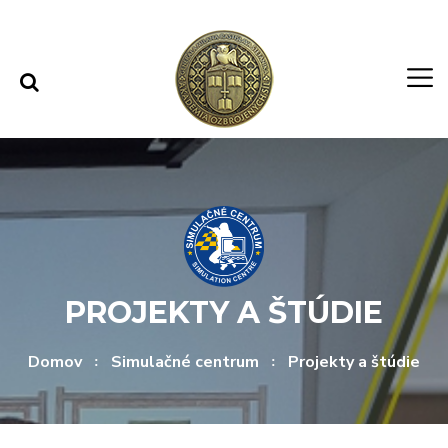
Rovno na obsah
Rovno na menu
PROJEKTY A ŠTÚDIE
Domov
Simulačné centrum
Projekty a štúdie