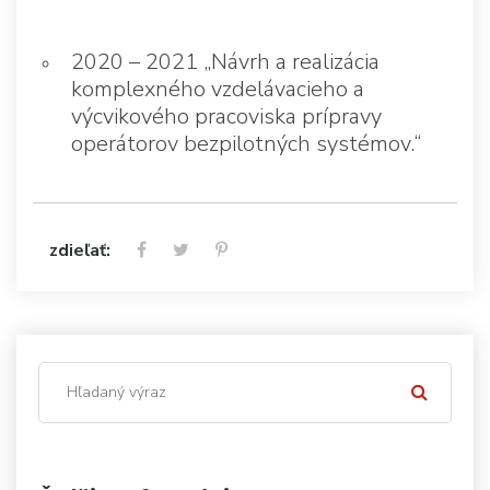
2020 – 2021 „Návrh a realizácia
komplexného vzdelávacieho a
výcvikového pracoviska prípravy
operátorov bezpilotných systémov.“
zdieľať: