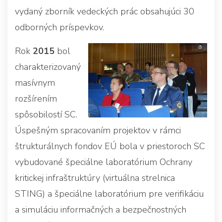
vydaný zborník vedeckých prác obsahujúci 30
odborných príspevkov.
Rok
2015
bol
charakterizovaný
masívnym
rozšírením
spôsobilostí SC.
Úspešným spracovaním projektov v rámci
štrukturálnych fondov EÚ bola v priestoroch SC
vybudované špeciálne laboratórium Ochrany
kritickej infraštruktúry (virtuálna strelnica
STING) a špeciálne laboratórium pre verifikáciu
a simuláciu informačných a bezpečnostných