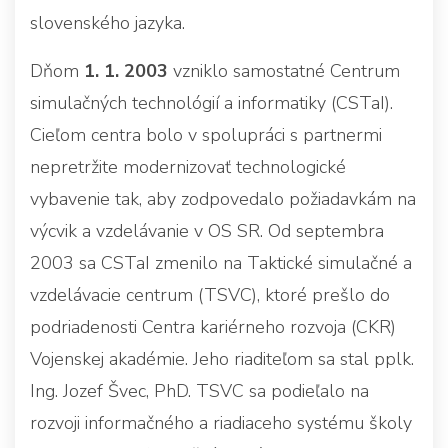
slovenského jazyka.
Dňom
1. 1. 2003
vzniklo samostatné Centrum
simulačných technológií a informatiky (CSTaI).
Cieľom centra bolo v spolupráci s partnermi
nepretržite modernizovať technologické
vybavenie tak, aby zodpovedalo požiadavkám na
výcvik a vzdelávanie v OS SR. Od septembra
2003 sa CSTaI zmenilo na Taktické simulačné a
vzdelávacie centrum (TSVC), ktoré prešlo do
podriadenosti Centra kariérneho rozvoja (CKR)
Vojenskej akadémie. Jeho riaditeľom sa stal pplk.
Ing. Jozef Švec, PhD. TSVC sa podieľalo na
rozvoji informačného a riadiaceho systému školy