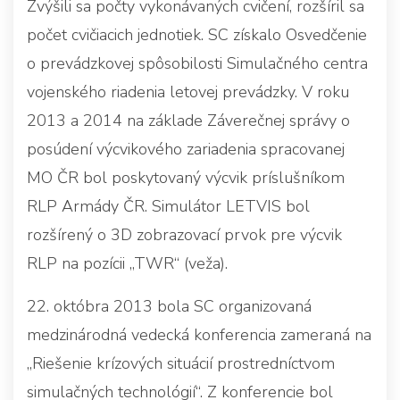
Zvýšili sa počty vykonávaných cvičení, rozšíril sa
počet cvičiacich jednotiek. SC získalo Osvedčenie
o prevádzkovej spôsobilosti Simulačného centra
vojenského riadenia letovej prevádzky. V roku
2013 a 2014 na základe Záverečnej správy o
posúdení výcvikového zariadenia spracovanej
MO ČR bol poskytovaný výcvik príslušníkom
RLP Armády ČR. Simulátor LETVIS bol
rozšírený o 3D zobrazovací prvok pre výcvik
RLP na pozícii „TWR“ (veža).
22. októbra 2013 bola SC organizovaná
medzinárodná vedecká konferencia zameraná na
„Riešenie krízových situácií prostredníctvom
simulačných technológií“. Z konferencie bol