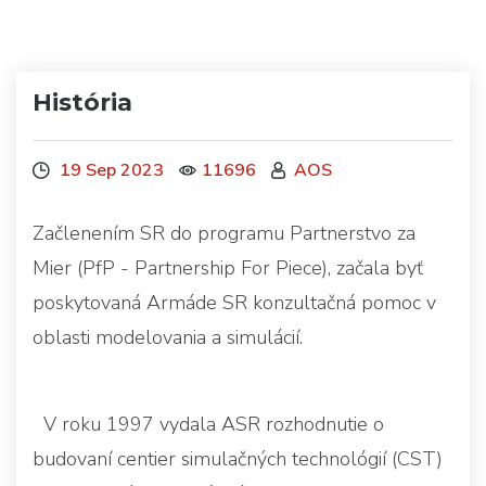
História
19 Sep 2023
11696
AOS
Začlenením SR do programu Partnerstvo za
Mier (PfP - Partnership For Piece), začala byť
poskytovaná Armáde SR konzultačná pomoc v
oblasti modelovania a simulácií.
V roku 1997 vydala ASR rozhodnutie o
budovaní centier simulačných technológií (CST)