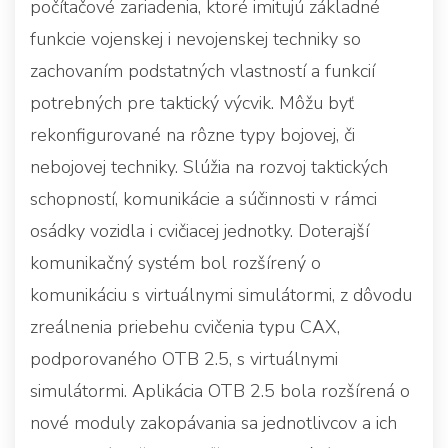
počítačové zariadenia, ktoré imitujú základné
funkcie vojenskej i nevojenskej techniky so
zachovaním podstatných vlastností a funkcií
potrebných pre taktický výcvik. Môžu byť
rekonfigurované na rôzne typy bojovej, či
nebojovej techniky. Slúžia na rozvoj taktických
schopností, komunikácie a súčinnosti v rámci
osádky vozidla i cvičiacej jednotky. Doterajší
komunikačný systém bol rozšírený o
komunikáciu s virtuálnymi simulátormi, z dôvodu
zreálnenia priebehu cvičenia typu CAX,
podporovaného OTB 2.5, s virtuálnymi
simulátormi. Aplikácia OTB 2.5 bola rozšírená o
nové moduly zakopávania sa jednotlivcov a ich