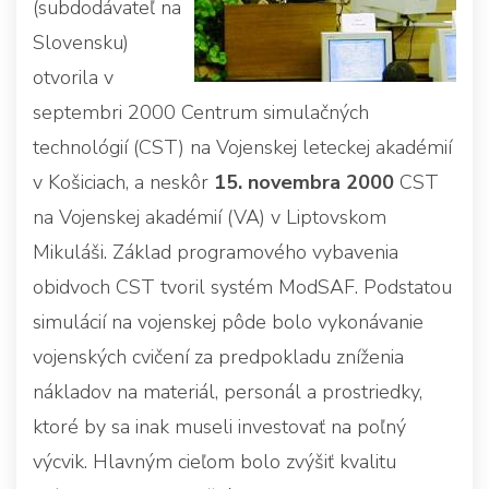
(subdodávateľ na
Slovensku)
otvorila v
septembri 2000 Centrum simulačných
technológií (CST) na Vojenskej leteckej akadémií
v Košiciach, a neskôr
15. novembra 2000
CST
na Vojenskej akadémií (VA) v Liptovskom
Mikuláši. Základ programového vybavenia
obidvoch CST tvoril systém ModSAF. Podstatou
simulácií na vojenskej pôde bolo vykonávanie
vojenských cvičení za predpokladu zníženia
nákladov na materiál, personál a prostriedky,
ktoré by sa inak museli investovať na poľný
výcvik. Hlavným cieľom bolo zvýšiť kvalitu