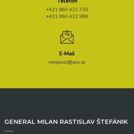
Telefón
+421 960 422 735
+421 960 422 986
E-Mail
verejnost@aos.sk
GENERAL MILAN RASTISLAV ŠTEFÁNIK