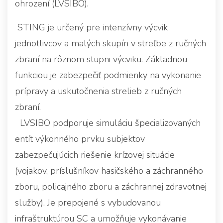
ohrození (LVSIBO).
STING je určený pre intenzívny výcvik
jednotlivcov a malých skupín v streľbe z ručných
zbraní na rôznom stupni výcviku. Základnou
funkciou je zabezpečiť podmienky na vykonanie
prípravy a uskutočnenia strelieb z ručných
zbraní.
LVSIBO podporuje simuláciu špecializovaných
entít výkonného prvku subjektov
zabezpečujúcich riešenie krízovej situácie
(vojakov, príslušníkov hasičského a záchranného
zboru, policajného zboru a záchrannej zdravotnej
služby). Je prepojené s vybudovanou
infraštruktúrou SC a umožňuje vykonávanie