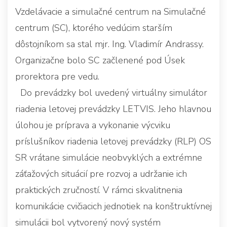
Vzdelávacie a simulačné centrum na Simulačné
centrum (SC), ktorého vedúcim starším
dôstojníkom sa stal mjr. Ing. Vladimír Andrassy.
Organizačne bolo SC začlenené pod Úsek
prorektora pre vedu.
Do prevádzky bol uvedený virtuálny simulátor
riadenia letovej prevádzky LETVIS. Jeho hlavnou
úlohou je príprava a vykonanie výcviku
príslušníkov riadenia letovej prevádzky (RLP) OS
SR vrátane simulácie neobvyklých a extrémne
záťažových situácií pre rozvoj a udržanie ich
praktických zručností. V rámci skvalitnenia
komunikácie cvičiacich jednotiek na konštruktívnej
simulácii bol vytvorený nový systém