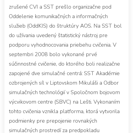
zrušené CVI a SST prešlo organizačne pod
Oddelenie komunikačných a informačných
služieb (OddKIS) do štruktúry AOS. Na SST bol
do užívania uvedený štatistický nástroj pre
podporu vyhodnocovania priebehu cvičenia. V
septembri 2008 bolo vykonané prvé
súčinnostné cvičenie, do ktorého boli realizačne
zapojené dve simulačné centrá: SST Akadémie
ozbrojených síl v Liptovskom Mikuláši a Odbor
simulačných technológií v Spoločnom bojovom
výcvikovom centre (SBVC) na Lešti. Vykonaním
tohto cvičenia vznikla platforma, ktorá vytvorila
podmienky pre prepojenie rovnakých
simulačných prostredí za predpokladu