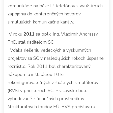
komunikácie na báze IP telefónov s využitím ich
zapojenia do konferenčných hovorov
simulujúcich komunikačné kanály.
V roku
2011
sa pplk. Ing. Vladimír Andrassy,
PhD. stal riaditeľom SC.
Vďaka riešeniu vedeckých a výskumných
projektov sa SC v nasledujúcich rokoch úspešne
rozrástlo. Rok 2011 bol charakterizovaný
nákupom a inštaláciou 10 ks
rekonfigurovateľných virtuálnych simulátorov
(RVS) v priestoroch SC. Pracovisko bolo
vybudované z finančných prostriedkov
štrukturálnych fondov EÚ. RVS predstavujú