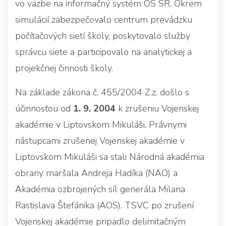
vo väzbe na informačný systém OS SR. Okrem
simulácií zabezpečovalo centrum prevádzku
počítačových sietí školy, poskytovalo služby
správcu siete a participovalo na analytickej a
projekčnej činnosti školy.
Na základe zákona č. 455/2004 Z.z. došlo s
účinnosťou od
1. 9. 2004
k zrušeniu Vojenskej
akadémie v Liptovskom Mikuláši. Právnymi
nástupcami zrušenej Vojenskej akadémie v
Liptovskom Mikuláši sa stali Národná akadémia
obrany maršala Andreja Hadíka (NAO) a
Akadémia ozbrojených síl generála Milana
Rastislava Štefánika (AOS). TSVC po zrušení
Vojenskej akadémie pripadlo delimitačným