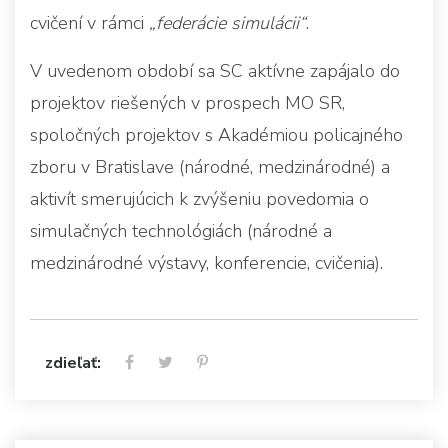
cvičení v rámci
„federácie simulácii“
.
V uvedenom období sa SC aktívne zapájalo do
projektov riešených v prospech MO SR,
spoločných projektov s Akadémiou policajného
zboru v Bratislave (národné, medzinárodné) a
aktivít smerujúcich k zvýšeniu povedomia o
simulačných technológiách (národné a
medzinárodné výstavy, konferencie, cvičenia).
zdieľať: