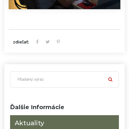
zdieľať:
Ďalšie Informácie
Aktuality