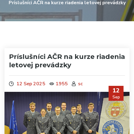
Príslušníci AČR na kurze riadenia letovej prevádzky
Príslušníci AČR na kurze riadenia
letovej prevádzky
12 Sep 2025
1955
sc
12
Sep