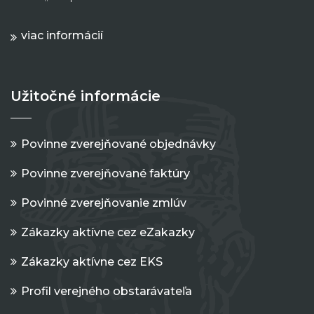
viac informácií
Užitočné informácie
Povinne zverejňované objednávky
Povinne zverejňované faktúry
Povinné zverejňovanie zmlúv
Zákazky aktívne cez eZakazky
Zákazky aktívne cez EKS
Profil verejného obstarávateľa