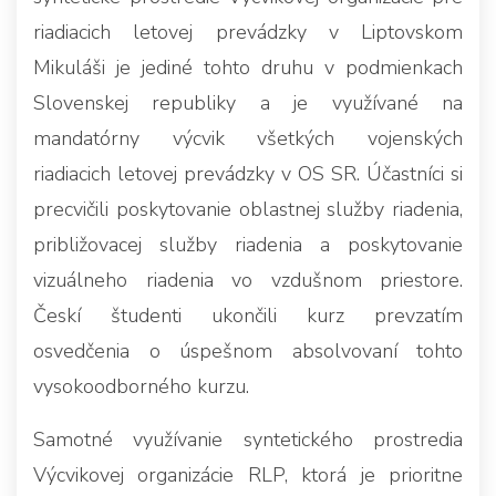
riadiacich letovej prevádzky v Liptovskom
Mikuláši je jediné tohto druhu v podmienkach
Slovenskej republiky a je využívané na
mandatórny výcvik všetkých vojenských
riadiacich letovej prevádzky v OS SR. Účastníci si
precvičili poskytovanie oblastnej služby riadenia,
približovacej služby riadenia a poskytovanie
vizuálneho riadenia vo vzdušnom priestore.
Českí študenti ukončili kurz prevzatím
osvedčenia o úspešnom absolvovaní tohto
vysokoodborného kurzu.
Samotné využívanie syntetického prostredia
Výcvikovej organizácie RLP, ktorá je prioritne