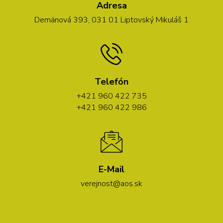
Adresa
Demänová 393, 031 01 Liptovský Mikuláš 1
Telefón
+421 960 422 735
+421 960 422 986
E-Mail
verejnost@aos.sk