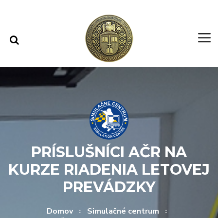
Rovno na obsah
Rovno na menu
PRÍSLUŠNÍCI AČR NA
KURZE RIADENIA LETOVEJ
PREVÁDZKY
Domov
Simulačné centrum