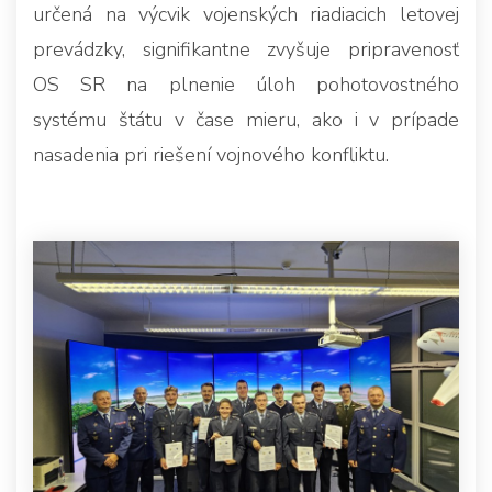
určená na výcvik vojenských riadiacich letovej
prevádzky, signifikantne zvyšuje pripravenosť
OS SR na plnenie úloh pohotovostného
systému štátu v čase mieru, ako i v prípade
nasadenia pri riešení vojnového konfliktu.