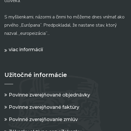
človeka.
S myšlienkami, názormi a činmi ho môžeme dnes vnímať ako
prvého „Európana“. Predpokladal, že nastane stav, ktorý
nazval „europeizácia“...
viac informácií
Užitočné informácie
Povinne zverejňované objednávky
Povinne zverejňované faktúry
Povinné zverejňovanie zmlúv