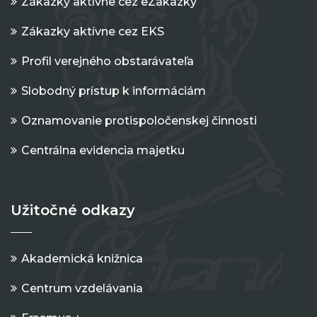
Zákazky aktívne cez eZakazky
Zákazky aktívne cez EKS
Profil verejného obstarávateľa
Slobodný prístup k informáciám
Oznamovanie protispoločenskej činnosti
Centrálna evidencia majetku
Užitočné odkazy
Akademická knižnica
Centrum vzdelávania