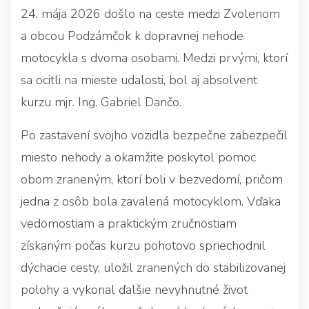
24. mája 2026 došlo na ceste medzi Zvolenom
a obcou Podzámčok k dopravnej nehode
motocykla s dvoma osobami. Medzi prvými, ktorí
sa ocitli na mieste udalosti, bol aj absolvent
kurzu mjr. Ing. Gabriel Dančo.
Po zastavení svojho vozidla bezpečne zabezpečil
miesto nehody a okamžite poskytol pomoc
obom zraneným, ktorí boli v bezvedomí, pričom
jedna z osôb bola zavalená motocyklom. Vďaka
vedomostiam a praktickým zručnostiam
získaným počas kurzu pohotovo spriechodnil
dýchacie cesty, uložil zranených do stabilizovanej
polohy a vykonal ďalšie nevyhnutné život