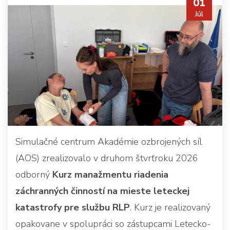
01
Júl
Simulačné centrum Akadémie ozbrojených síl
(AOS) zrealizovalo v druhom štvrťroku 2026
odborný
Kurz manažmentu riadenia
záchranných činností na mieste leteckej
katastrofy pre službu RLP
. Kurz je realizovaný
opakovane v spolupráci so zástupcami Letecko-