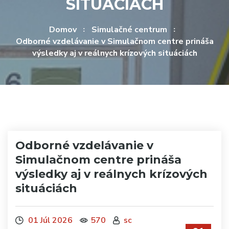
SITUÁCIÁCH
Domov
Simulačné centrum
Odborné vzdelávanie v Simulačnom centre prináša
výsledky aj v reálnych krízových situáciách
Odborné vzdelávanie v
Simulačnom centre prináša
výsledky aj v reálnych krízových
situáciách
01 Júl 2026
570
sc