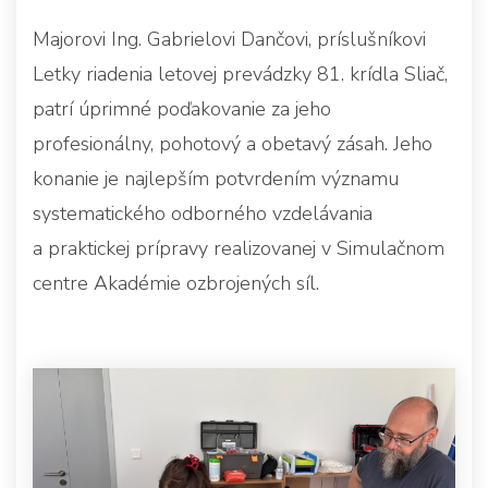
Majorovi Ing. Gabrielovi Dančovi, príslušníkovi
Letky riadenia letovej prevádzky 81. krídla Sliač,
patrí úprimné poďakovanie za jeho
profesionálny, pohotový a obetavý zásah. Jeho
konanie je najlepším potvrdením významu
systematického odborného vzdelávania
a praktickej prípravy realizovanej v Simulačnom
centre Akadémie ozbrojených síl.