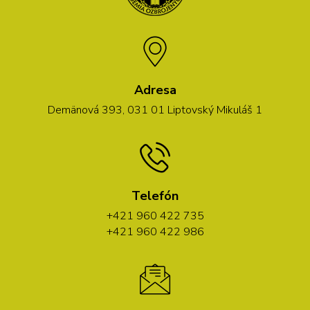
Adresa
Demänová 393, 031 01 Liptovský Mikuláš 1
Telefón
+421 960 422 735
+421 960 422 986