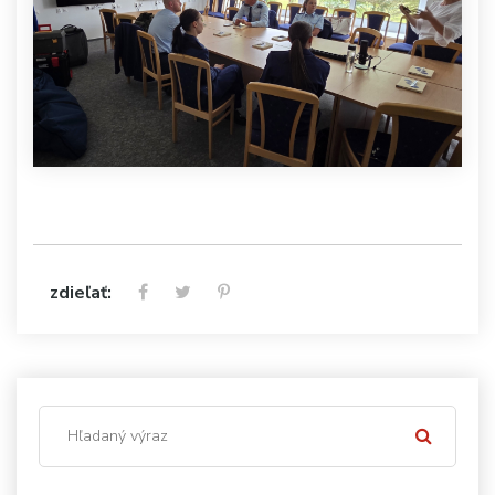
zdieľať: