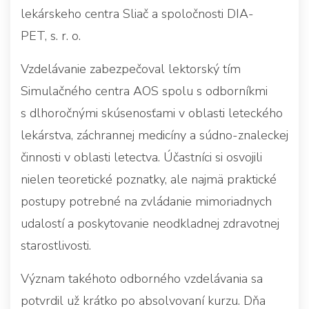
lekárskeho centra Sliač a spoločnosti DIA-
PET, s. r. o.
Vzdelávanie zabezpečoval lektorský tím
Simulačného centra AOS spolu s odborníkmi
s dlhoročnými skúsenosťami v oblasti leteckého
lekárstva, záchrannej medicíny a súdno-znaleckej
činnosti v oblasti letectva. Účastníci si osvojili
nielen teoretické poznatky, ale najmä praktické
postupy potrebné na zvládanie mimoriadnych
udalostí a poskytovanie neodkladnej zdravotnej
starostlivosti.
Význam takéhoto odborného vzdelávania sa
potvrdil už krátko po absolvovaní kurzu. Dňa