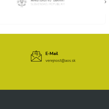
E-Mail
verejnost@aos.sk