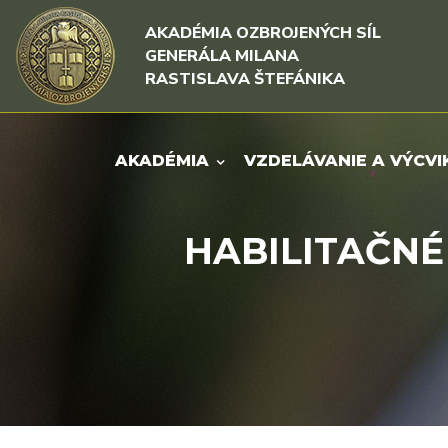
Rovno na obsah
Rovno na menu
AKADÉMIA OZBROJENÝCH SÍL
GENERÁLA MILANA
RASTISLAVA ŠTEFÁNIKA
AKADÉMIA
VZDELÁVANIE A VÝCVI
HABILITAČNÉ