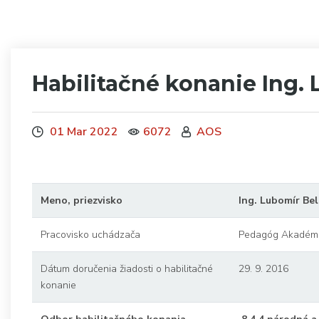
Habilitačné konanie Ing. 
01 Mar 2022
6072
AOS
Meno, priezvisko
Ing. Lubomír Bel
Pracovisko uchádzača
Pedagóg Akadémie 
Dátum doručenia žiadosti o habilitačné
29. 9. 2016
konanie