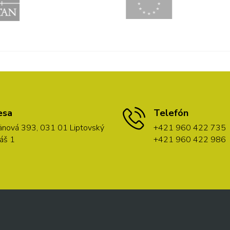
esa
Telefón
nová 393, 031 01 Liptovský
+421 960 422 735
áš 1
+421 960 422 986