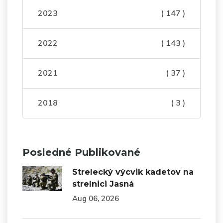
2023
( 147 )
2022
( 143 )
2021
( 37 )
2018
( 3 )
Posledné Publikované
Strelecký výcvik kadetov na
strelnici Jasná
Aug 06, 2026