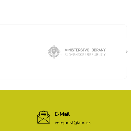
E-Mail
verejnost@aos.sk