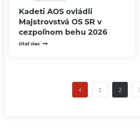
Kadeti AOS ovládli
Majstrovstvá OS SR v
cezpoľnom behu 2026
čítať viac
1
2