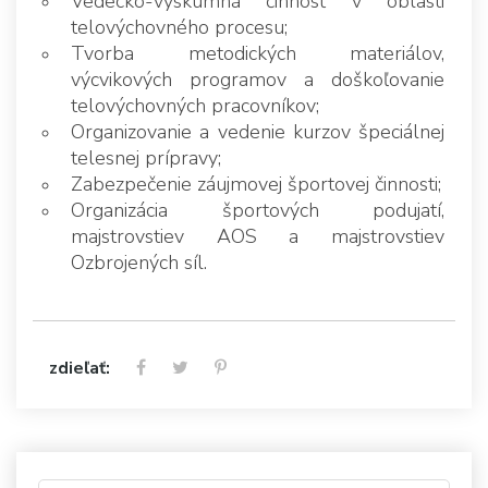
Vedecko-výskumná činnosť v oblasti
telovýchovného procesu;
Tvorba metodických materiálov,
výcvikových programov a doškoľovanie
telovýchovných pracovníkov;
Organizovanie a vedenie kurzov špeciálnej
telesnej prípravy;
Zabezpečenie záujmovej športovej činnosti;
Organizácia športových podujatí,
majstrovstiev AOS a majstrovstiev
Ozbrojených síl.
zdieľať: