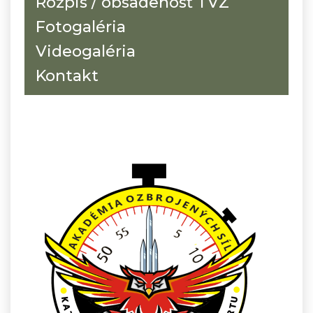
Rozpis / obsadenosť TVZ
Fotogaléria
Videogaléria
Kontakt