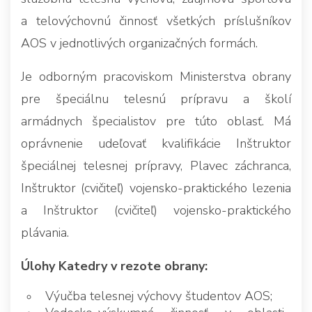
a telovýchovnú činnosť všetkých príslušníkov
AOS v jednotlivých organizačných formách.
Je odborným pracoviskom Ministerstva obrany
pre špeciálnu telesnú prípravu a školí
armádnych špecialistov pre túto oblasť. Má
oprávnenie udeľovať kvalifikácie Inštruktor
špeciálnej telesnej prípravy, Plavec záchranca,
Inštruktor (cvičiteľ) vojensko-praktického lezenia
a Inštruktor (cvičiteľ) vojensko-praktického
plávania.
Úlohy Katedry v rezote obrany:
Výučba telesnej výchovy študentov AOS;