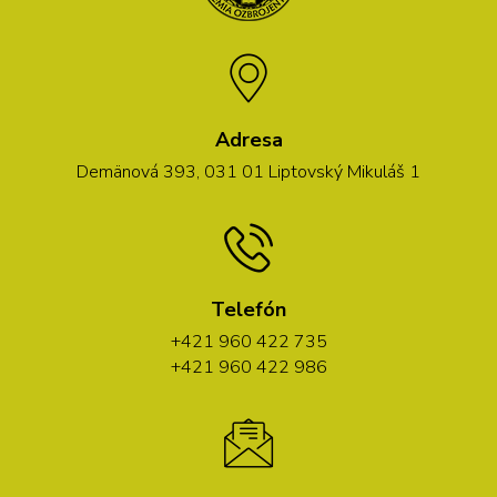
Adresa
Demänová 393, 031 01 Liptovský Mikuláš 1
Telefón
+421 960 422 735
+421 960 422 986