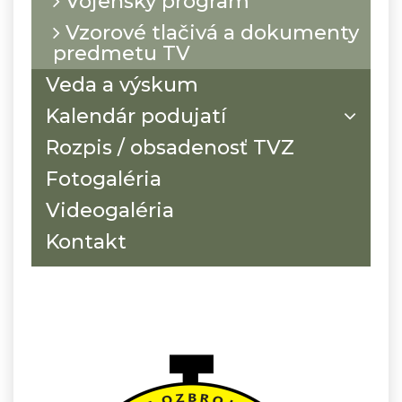
Vojenský program
Vzorové tlačivá a dokumenty
predmetu TV
Veda a výskum
Kalendár podujatí
Rozpis / obsadenosť TVZ
Fotogaléria
Videogaléria
Kontakt