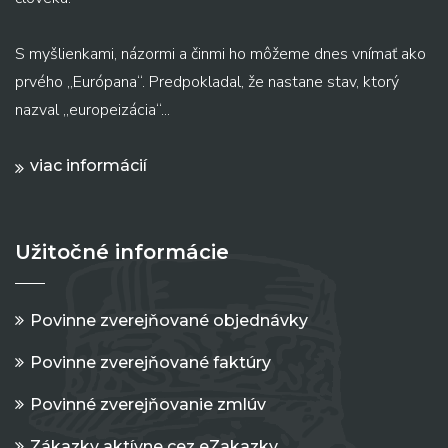
S myšlienkami, názormi a činmi ho môžeme dnes vnímať ako
prvého „Európana“. Predpokladal, že nastane stav, ktorý
nazval „europeizácia“...
viac informácií
Užitočné informácie
Povinne zverejňované objednávky
Povinne zverejňované faktúry
Povinné zverejňovanie zmlúv
Zákazky aktívne cez eZakazky