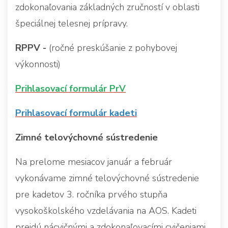
zdokonaľovania základných zručností v oblasti
špeciálnej telesnej prípravy.
RPPV -
(ročné preskúšanie z pohybovej
výkonnosti)
Prihlasovací formulár PrV
Prihlasovací formulár kadeti
Zimné telovýchovné sústredenie
Na prelome mesiacov január a február
vykonávame zimné telovýchovné sústredenie
pre kadetov 3. ročníka prvého stupňa
vysokoškolského vzdelávania na AOS. Kadeti
prejdú nácvičnými a zdokonaľovacími cvičeniami