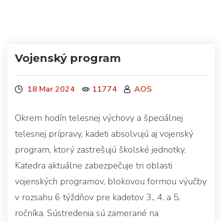
Vojenský program
18 Mar 2024
11774
AOS
Okrem hodín telesnej výchovy a špeciálnej
telesnej prípravy, kadeti absolvujú aj vojenský
program, ktorý zastrešujú školské jednotky.
Katedra aktuálne zabezpečuje tri oblasti
vojenských programov, blokovou formou výučby
v rozsahu 6 týždňov pre kadetov 3., 4. a 5.
ročníka. Sústredenia sú zamerané na