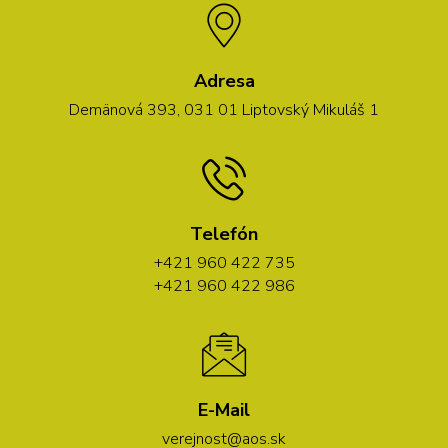
Adresa
Demänová 393, 031 01 Liptovský Mikuláš 1
Telefón
+421 960 422 735
+421 960 422 986
E-Mail
verejnost@aos.sk