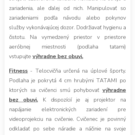
zariadenia, ale ďalej od nich. Manipulovať so
zariadeniami podľa návodu alebo pokynov
služby vykonávajúcej dozor. Dodržiavať hygienu a
čistotu. Na vymedzený priestor v priestore
aeróbnej miestnosti (podlaha tatami)
vstupujte
výhradne bez obuvi.
Fitness
- Telocvičňa určená na úplové športy.
Podlaha je pokrytá 4 cm hrubými TATAMI po
ktorých sa cvičenci smú pohybovať
výhradne
bez obuvi.
K dispozícií je aj projektor na
napájanie elektronických zariadení pre
videoprojekciu na cvičenie. Cvičenec je povinný
odkladať po sebe náradie a náčinie na svoje