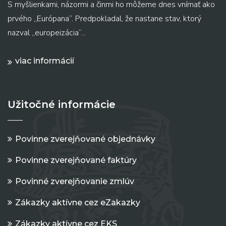
S myšlienkami, názormi a činmi ho môžeme dnes vnímať ako
prvého „Európana“. Predpokladal, že nastane stav, ktorý
nazval „europeizácia“...
viac informácií
Užitočné informácie
Povinne zverejňované objednávky
Povinne zverejňované faktúry
Povinné zverejňovanie zmlúv
Zákazky aktívne cez eZakazky
Zákazky aktívne cez EKS