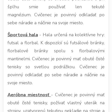
šplhu smie používať len tekuté
magnézium. Cvičenec je povinný odkladať po
sebe náradie a náčinie na svoje miesto.
Športová hala
- Hala určená na kolektívne hry:
futsal a florbal. K dispozícií sú futsálové bránky,
florbalové bránky spolu s florbalovými
mantinelmi. Cvičenec je povinný mať obuté čisté
tenisky so svetlou podrážkou. Cvičenec je
povinný odkladať po sebe náradie a náčinie na
svoje miesto.
Aeróbna miestnosť
- Cvičenec je povinný mať
obuté čisté tenisky, požívať vlastný uterák na
strojov, uzatvorenú tekutinu nekladie na stroje a