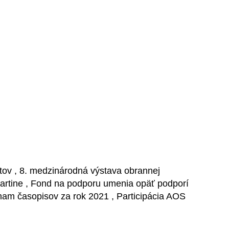
tov , 8. medzinárodná výstava obrannej
artine , Fond na podporu umenia opäť podporí
znam časopisov za rok 2021 , Participácia AOS