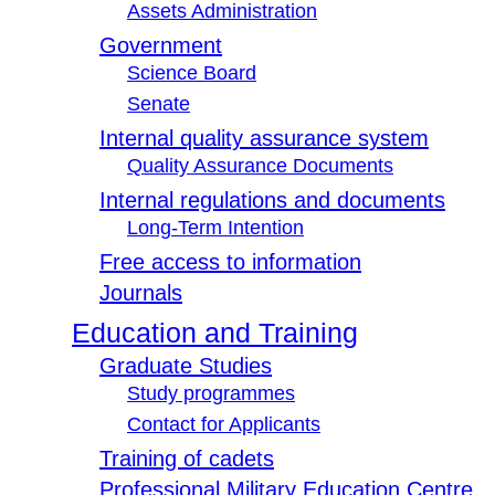
Assets Administration
Government
Science Board
Senate
Internal quality assurance system
Quality Assurance Documents
Internal regulations and documents
Long-Term Intention
Free access to information
Journals
Education and Training
Graduate Studies
Study programmes
Contact for Applicants
Training of cadets
Professional Military Education Centre