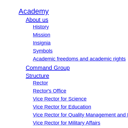
Academy
About us
History
Mission
Insignia
Symbols
Academic freedoms and academic rights
Command Group
Structure
Rector
Rector's Office
Vice Rector for Science
Vice Rector for Education
Vice Rector for Quality Management and
Vice Rector for Military Affairs