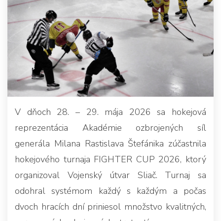
V dňoch 28. – 29. mája 2026 sa hokejová
reprezentácia Akadémie ozbrojených síl
generála Milana Rastislava Štefánika zúčastnila
hokejového turnaja FIGHTER CUP 2026, ktorý
organizoval Vojenský útvar Sliač. Turnaj sa
odohral systémom každý s každým a počas
dvoch hracích dní priniesol množstvo kvalitných,