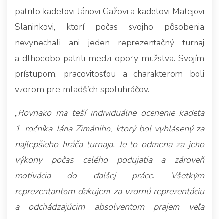
patrilo kadetovi Jánovi Gažovi a kadetovi Matejovi
Slaninkovi, ktorí počas svojho pôsobenia
nevynechali ani jeden reprezentačný turnaj
a dlhodobo patrili medzi opory mužstva. Svojím
prístupom, pracovitosťou a charakterom boli
vzorom pre mladších spoluhráčov.
„
Rovnako ma teší individuálne ocenenie kadeta
1. ročníka Jána Zimániho, ktorý bol vyhlásený za
najlepšieho hráča turnaja. Je to odmena za jeho
výkony počas celého podujatia a zároveň
motivácia do ďalšej práce. Všetkým
reprezentantom ďakujem za vzornú reprezentáciu
a odchádzajúcim absolventom prajem veľa