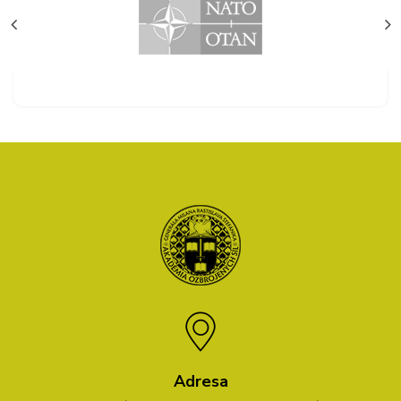
Adresa