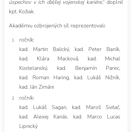
úspechov v ich ďalšej vojenskej kariére,
“ doplnil
kpt. Kožiak.
Akadémiu ozbrojených síl reprezentovali:
ročník:
kad. Martin Balický, kad. Peter Baník,
kad. Klára Macková, kad. Michal
Kostelanský, kad. Benjamín Parec,
kad. Roman Haring, kad. Lukáš Nižník,
kad. Ján Zimáni
ročník:
kad. Lukáš Sagan, kad. Maroš Svitač,
kad. Alexej Kanás, kad. Marco Lucas
Lipnický