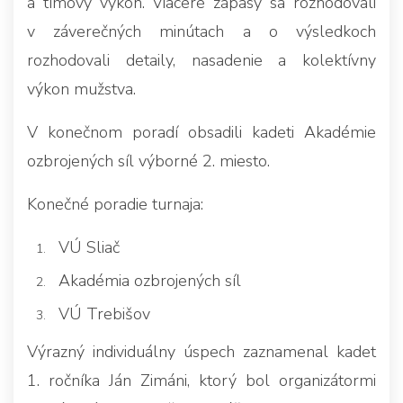
a tímový výkon. Viaceré zápasy sa rozhodovali
v záverečných minútach a o výsledkoch
rozhodovali detaily, nasadenie a kolektívny
výkon mužstva.
V konečnom poradí obsadili kadeti Akadémie
ozbrojených síl výborné 2. miesto.
Konečné poradie turnaja:
VÚ Sliač
Akadémia ozbrojených síl
VÚ Trebišov
Výrazný individuálny úspech zaznamenal kadet
1. ročníka Ján Zimáni, ktorý bol organizátormi