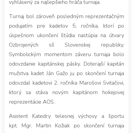
vyhlásený za najlepšieho hráča turnaja.
Turnaj bol zároveň posledným reprezentačným
podujatím pre kadetov 5. ročníka, ktorí po
úspešnom ukončení štúdia nastúpia na útvary
Ozbrojených síl Slovenskej republiky.
Symbolickým momentom záveru turnaja bolo
odovzdanie kapitánskej pásky. Doterajší kapitán
mužstva kadet Ján Gažo ju po skončení turnaja
odovzdal kadetovi 2. ročníka Marošovi Svitačovi,
ktorý sa stáva novým kapitánom hokejovej
reprezentácie AOS.
Asistent Katedry telesnej výchovy a športu
kpt. Mgr. Martin Kožiak po skončení turnaja