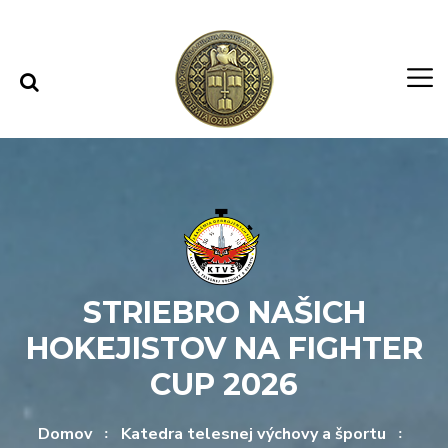
Rovno na obsah
Rovno na menu
STRIEBRO NAŠICH
HOKEJISTOV NA FIGHTER
CUP 2026
Domov
Katedra telesnej výchovy a športu