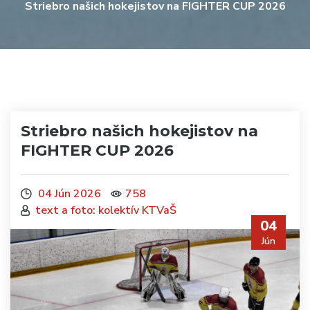
Striebro našich hokejistov na FIGHTER CUP 2026
Striebro našich hokejistov na
FIGHTER CUP 2026
04 Jún 2026
758
text a foto: kolektív KTVaŠ
04
Jún