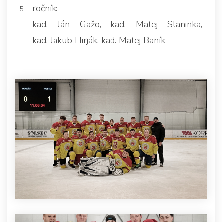
ročník:
kad. Ján Gažo, kad. Matej Slaninka,
kad. Jakub Hirják, kad. Matej Baník