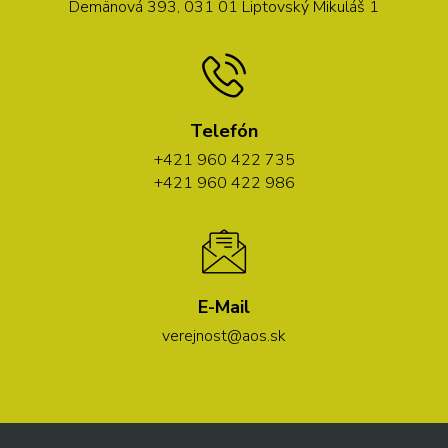
Demänová 393, 031 01 Liptovský Mikuláš 1
Telefón
+421 960 422 735
+421 960 422 986
E-Mail
verejnost@aos.sk