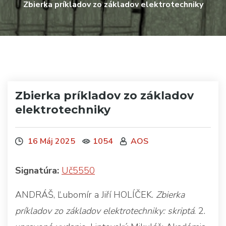
Zbierka príkladov zo základov elektrotechniky
Zbierka príkladov zo základov
elektrotechniky
16 Máj 2025
1054
AOS
Signatúra:
Uč5550
ANDRÁŠ, Ľubomír a Jiří HOLÍČEK.
Zbierka
príkladov zo základov elektrotechniky: skriptá
. 2.