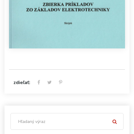
zdieľať: