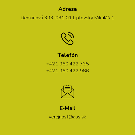
Adresa
Demänová 393, 031 01 Liptovský Mikuláš 1
Telefón
+421 960 422 735
+421 960 422 986
E-Mail
verejnost@aos.sk