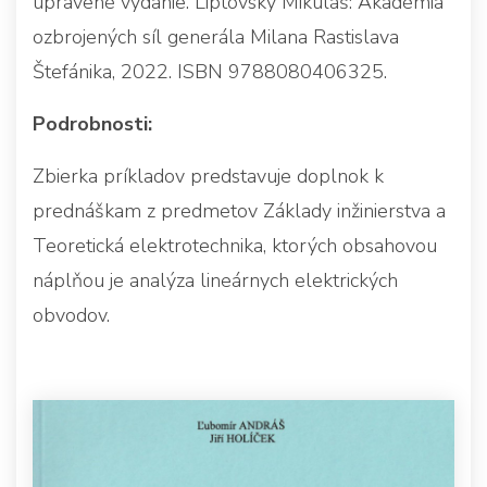
upravené vydanie. Liptovský Mikuláš: Akadémia
ozbrojených síl generála Milana Rastislava
Štefánika, 2022. ISBN 9788080406325.
Podrobnosti:
Zbierka príkladov predstavuje doplnok k
prednáškam z predmetov Základy inžinierstva a
Teoretická elektrotechnika, ktorých obsahovou
náplňou je analýza lineárnych elektrických
obvodov.