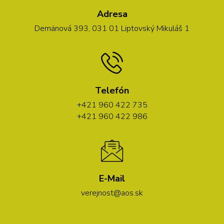
Adresa
Demänová 393, 031 01 Liptovský Mikuláš 1
Telefón
+421 960 422 735
+421 960 422 986
E-Mail
verejnost@aos.sk