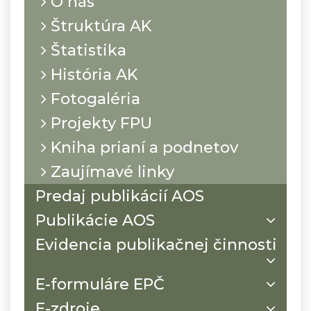
O nás
Štruktúra AK
Štatistika
História AK
Fotogaléria
Projekty FPU
Kniha prianí a podnetov
Zaujímavé linky
Predaj publikácií AOS
Publikácie AOS
Evidencia publikačnej činnosti
E-formuláre EPČ
E-zdroje