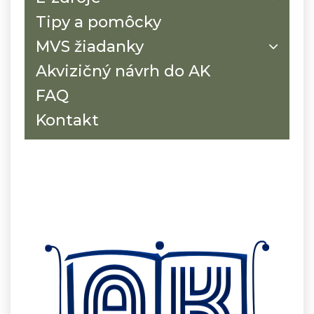
Tipy a pomôcky
MVS žiadanky
Akvizičný návrh do AK
FAQ
Kontakt