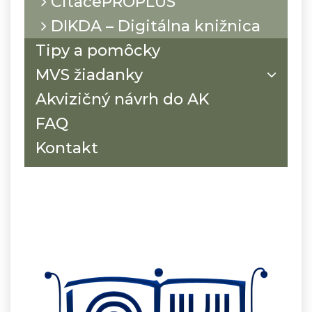
CitacePROPLUS
DIKDA – Digitálna knižnica
Tipy a pomôcky
MVS žiadanky
Akvizičný návrh do AK
FAQ
Kontakt