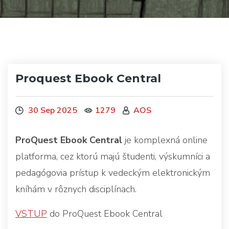
Proquest Ebook Central
30 Sep 2025
1279
AOS
ProQuest Ebook Central
je komplexná online
platforma, cez ktorú majú študenti, výskumníci a
pedagógovia prístup k vedeckým elektronickým
kníhám v rôznych disciplínach.
VSTUP
do ProQuest Ebook Central