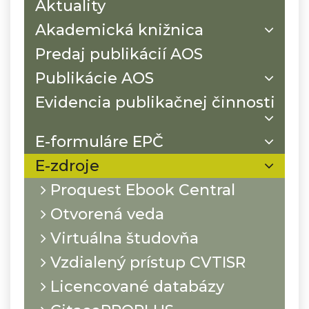
Aktuality
Akademická knižnica
Predaj publikácií AOS
Publikácie AOS
Evidencia publikačnej činnosti
E-formuláre EPČ
E-zdroje
Proquest Ebook Central
Otvorená veda
Virtuálna študovňa
Vzdialený prístup CVTISR
Licencované databázy