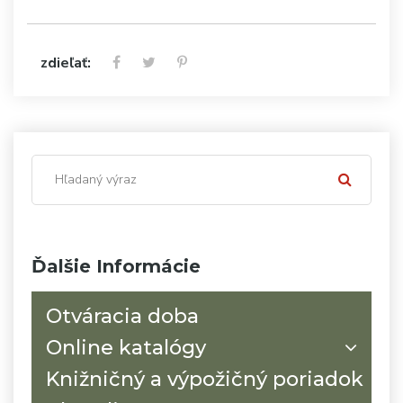
zdieľať:
Ďalšie Informácie
Otváracia doba
Online katalógy
Knižničný a výpožičný poriadok