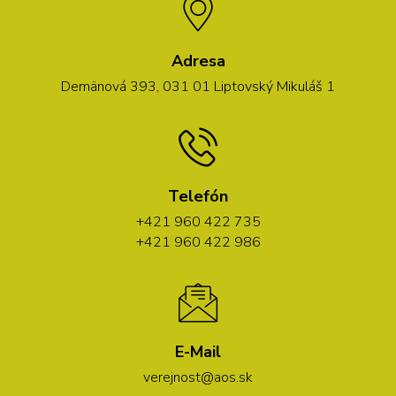
Adresa
Demänová 393, 031 01 Liptovský Mikuláš 1
Telefón
+421 960 422 735
+421 960 422 986
E-Mail
verejnost@aos.sk