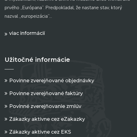
prvého „Európana“. Predpokladal, že nastane stav, ktorý
nazval „europeizácia“...
viac informácií
Užitočné informácie
Povinne zverejňované objednávky
Povinne zverejňované faktúry
Povinné zverejňovanie zmlúv
Zákazky aktívne cez eZakazky
Zákazky aktívne cez EKS