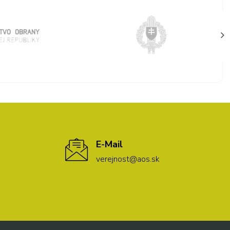
E-Mail
verejnost@aos.sk