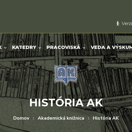
Verzi
K
KATEDRY
PRACOVISKÁ
VEDA A VÝSKU
HISTÓRIA AK
Domov
Akademická knižnica
História AK