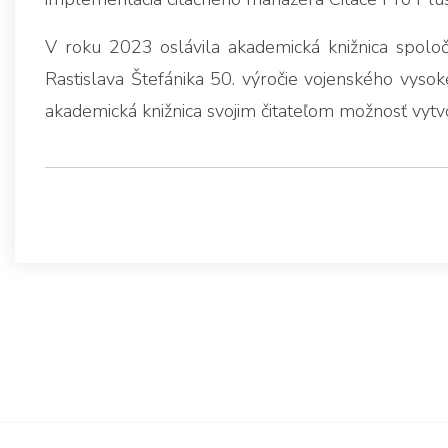
V roku 2023 oslávila akademická knižnica spolo
Rastislava Štefánika 50. výročie vojenského vyso
akademická knižnica svojim čitateľom možnosť vytvo