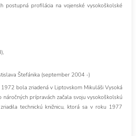
ch postupná profilácia na vojenské vysokoškolské
),
tislava Štefánika (september 2004 -)
. 1972 bola zriadená v Liptovskom Mikuláši Vysoká
po náročných prípravách začala svoju vysokoškolskú
riadila technickú knižnicu, ktorá sa v roku 1977