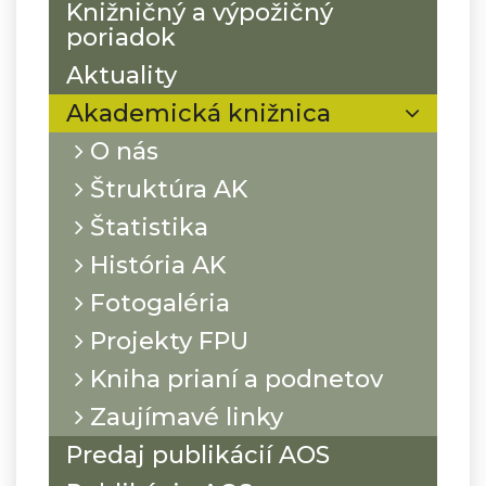
Knižničný a výpožičný
poriadok
Aktuality
Akademická knižnica
O nás
Štruktúra AK
Štatistika
História AK
Fotogaléria
Projekty FPU
Kniha prianí a podnetov
Zaujímavé linky
Predaj publikácií AOS