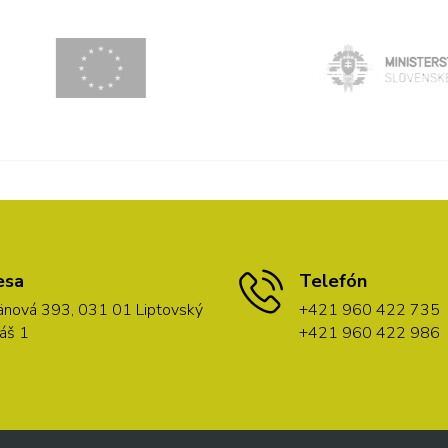
esa
Telefón
nová 393, 031 01 Liptovský
+421 960 422 735
áš 1
+421 960 422 986