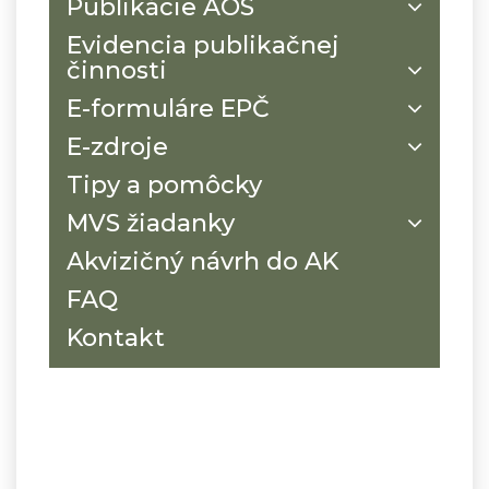
Publikácie AOS
Evidencia publikačnej
činnosti
E-formuláre EPČ
E-zdroje
Tipy a pomôcky
MVS žiadanky
Akvizičný návrh do AK
FAQ
Kontakt