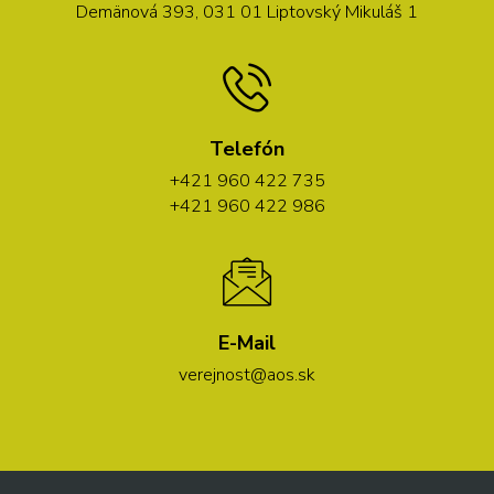
Demänová 393, 031 01 Liptovský Mikuláš 1
Telefón
+421 960 422 735
+421 960 422 986
E-Mail
verejnost@aos.sk