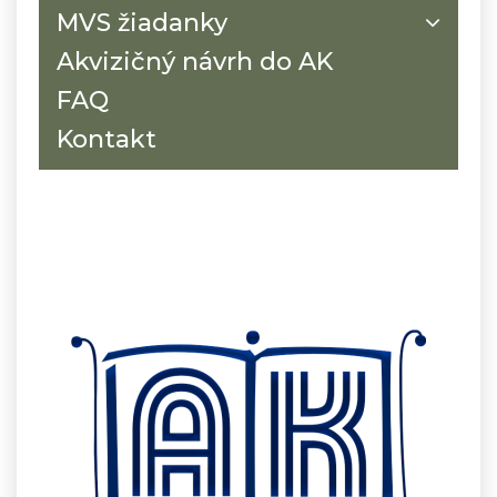
MVS žiadanky
Akvizičný návrh do AK
FAQ
Kontakt