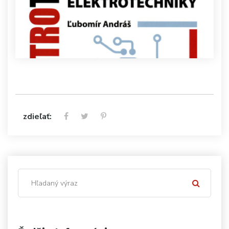
zdieľať: