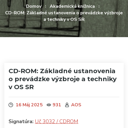
Domov
Akademická knižnica
CD-ROM: Základné ustanovenia o prevádzke výzbroje
a techniky v OS SR
CD-ROM: Základné ustanovenia
o prevádzke výzbroje a techniky
v OS SR
16 Máj 2025
931
AOS
Signatúra:
Uč 3032 / CDROM