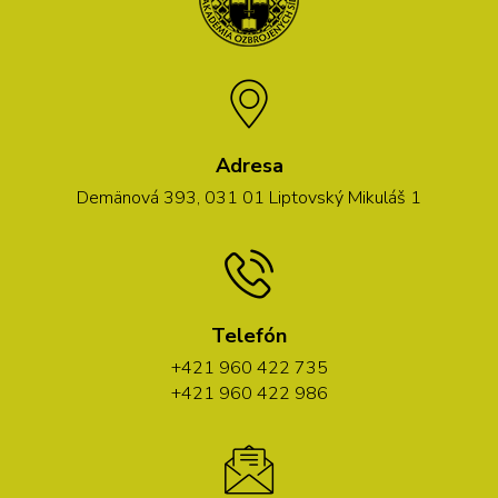
Adresa
Demänová 393, 031 01 Liptovský Mikuláš 1
Telefón
+421 960 422 735
+421 960 422 986