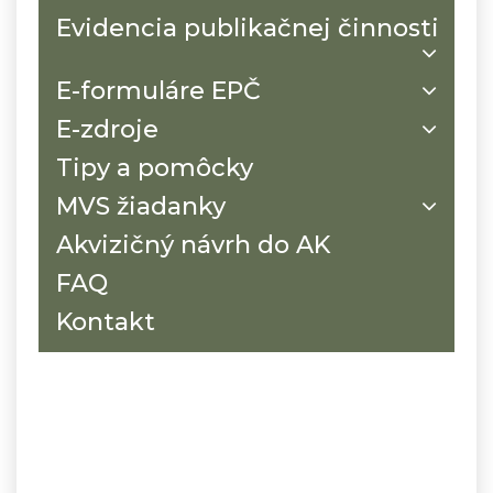
Evidencia publikačnej činnosti
E-formuláre EPČ
E-zdroje
Tipy a pomôcky
MVS žiadanky
Akvizičný návrh do AK
FAQ
Kontakt