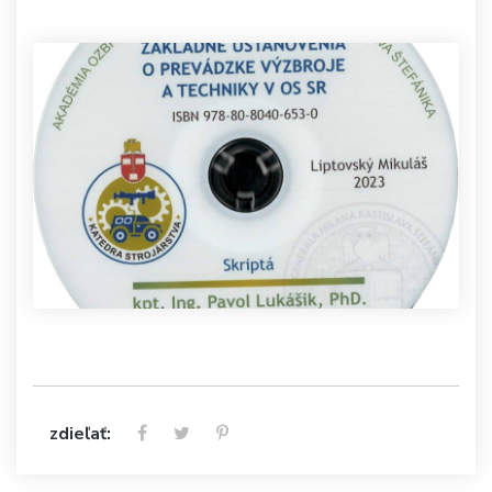
zdieľať: