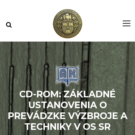
Rovno na obsah
Rovno na menu
CD-ROM: ZÁKLADNÉ
USTANOVENIA O
PREVÁDZKE VÝZBROJE A
TECHNIKY V OS SR