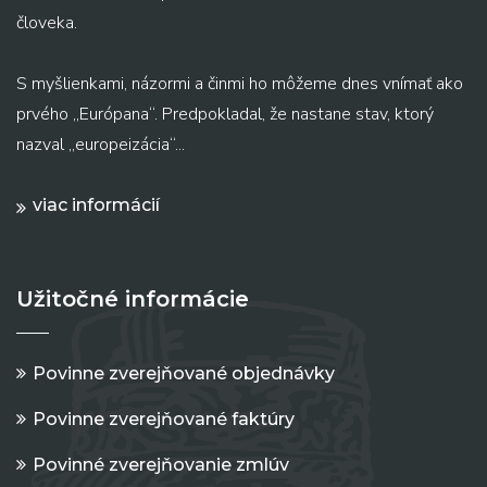
človeka.
S myšlienkami, názormi a činmi ho môžeme dnes vnímať ako
prvého „Európana“. Predpokladal, že nastane stav, ktorý
nazval „europeizácia“...
viac informácií
Užitočné informácie
Povinne zverejňované objednávky
Povinne zverejňované faktúry
Povinné zverejňovanie zmlúv