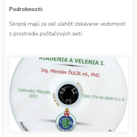
Podrobnosti:
Skriptá majú za cieľ uľahčiť získavanie vedomostí
z prostredia počítačových sietí.