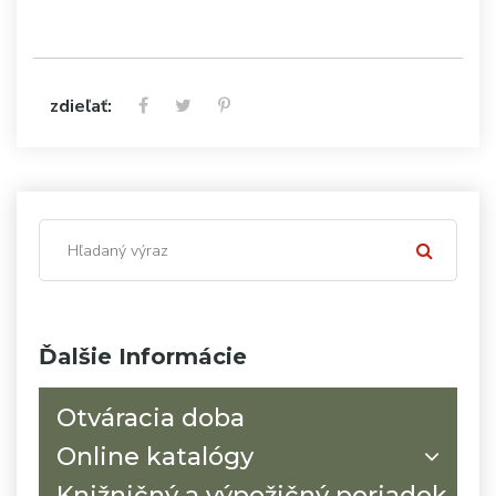
zdieľať:
Ďalšie Informácie
Otváracia doba
Online katalógy
Knižničný a výpožičný poriadok