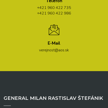
Telefón
+421 960 422 735
+421 960 422 986
E-Mail
verejnost@aos.sk
GENERAL MILAN RASTISLAV ŠTEFÁNIK