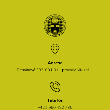
Adresa
Demänová 393, 031 01 Liptovský Mikuláš 1
Telefón
+421 960 422 735