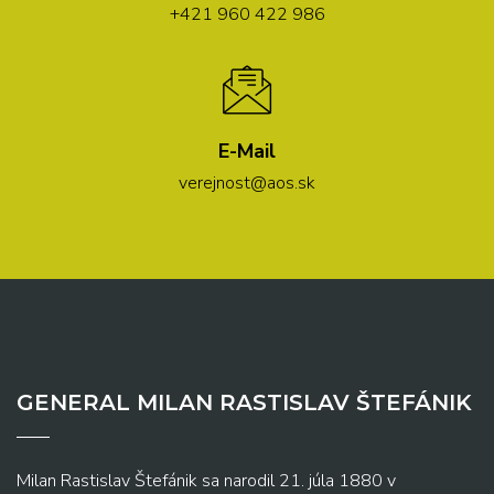
+421 960 422 986
E-Mail
verejnost@aos.sk
GENERAL MILAN RASTISLAV ŠTEFÁNIK
Milan Rastislav Štefánik sa narodil 21. júla 1880 v