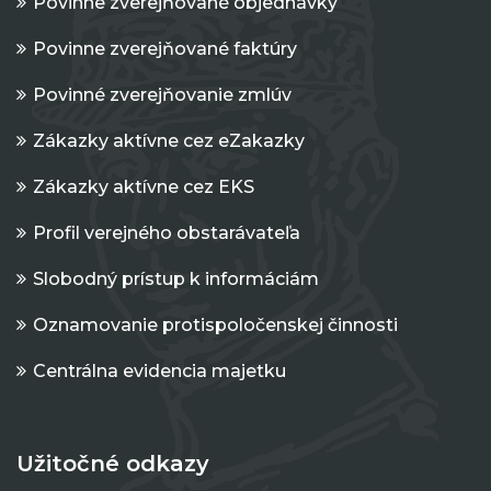
Povinne zverejňované objednávky
Povinne zverejňované faktúry
Povinné zverejňovanie zmlúv
Zákazky aktívne cez eZakazky
Zákazky aktívne cez EKS
Profil verejného obstarávateľa
Slobodný prístup k informáciám
Oznamovanie protispoločenskej činnosti
Centrálna evidencia majetku
Užitočné odkazy