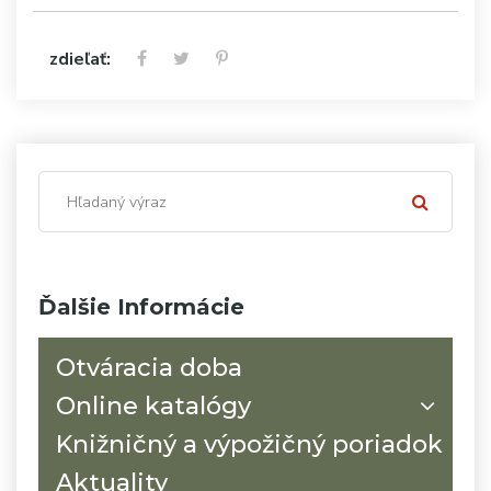
zdieľať:
Ďalšie Informácie
Otváracia doba
Online katalógy
Knižničný a výpožičný poriadok
Aktuality