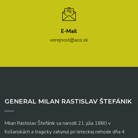
E-Mail
verejnost@aos.sk
GENERAL MILAN RASTISLAV ŠTEFÁNIK
Milan Rastislav Štefánik sa narodil 21. júla 1880 v
Košariskách a tragicky zahynul pri leteckej nehode dňa 4.