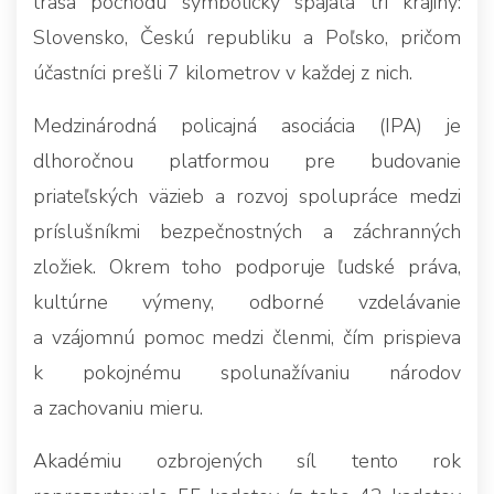
trasa pochodu symbolicky spájala tri krajiny:
Slovensko, Českú republiku a Poľsko, pričom
účastníci prešli 7 kilometrov v každej z nich.
Medzinárodná policajná asociácia (IPA) je
dlhoročnou platformou pre budovanie
priateľských väzieb a rozvoj spolupráce medzi
príslušníkmi bezpečnostných a záchranných
zložiek. Okrem toho podporuje ľudské práva,
kultúrne výmeny, odborné vzdelávanie
a vzájomnú pomoc medzi členmi, čím prispieva
k pokojnému spolunažívaniu národov
a zachovaniu mieru.
Akadémiu ozbrojených síl tento rok