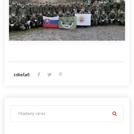
zdieľať: