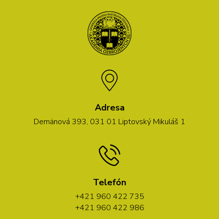
Adresa
Demänová 393, 031 01 Liptovský Mikuláš 1
Telefón
+421 960 422 735
+421 960 422 986