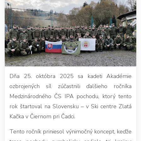
Dňa 25. októbra 2025 sa kadeti Akadémie
ozbrojených síl zúčastnili ďalšieho ročníka
Medzinárodného ČS IPA pochodu, ktorý tento
rok štartoval na Slovensku – v Ski centre Zlatá
Kačka v Čiernom pri Čadci.
Tento ročník priniesol výnimočný koncept, keďže