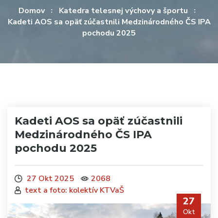
Domov
Katedra telesnej výchovy a športu
Kadeti AOS sa opäť zúčastnili Medzinárodného ČS IPA
pochodu 2025
Kadeti AOS sa opäť zúčastnili
Medzinárodného ČS IPA
pochodu 2025
27 Okt 2025
2068
text a foto: kolektív KTVaŠ
27
Okt