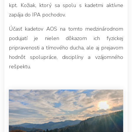
kpt. Kožiak, ktorý sa spolu s kadetmi aktívne
zapája do IPA pochodov.
Účasť kadetov AOS na tomto medzinárodnom
podujatí je nielen dôkazom ich fyzickej
pripravenosti a tímového ducha, ale aj prejavom
hodnôt spolupráce, disciplíny a vzájomného
rešpektu.