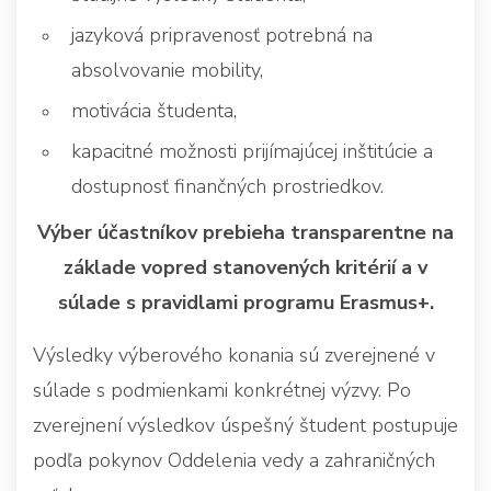
jazyková pripravenosť potrebná na
absolvovanie mobility,
motivácia študenta,
kapacitné možnosti prijímajúcej inštitúcie a
dostupnosť finančných prostriedkov.
Výber účastníkov prebieha transparentne na
základe vopred stanovených kritérií a v
súlade s pravidlami programu Erasmus+.
Výsledky výberového konania sú zverejnené v
súlade s podmienkami konkrétnej výzvy. Po
zverejnení výsledkov úspešný študent postupuje
podľa pokynov Oddelenia vedy a zahraničných