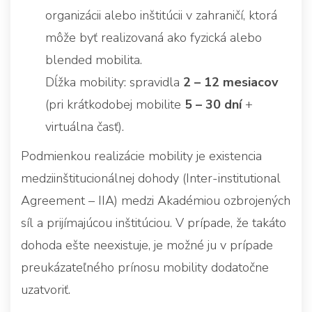
organizácii alebo inštitúcii v zahraničí, ktorá
môže byť realizovaná ako fyzická alebo
blended mobilita.
Dĺžka mobility: spravidla
2 – 12 mesiacov
(pri krátkodobej mobilite
5 – 30 dní
+
virtuálna časť).
Podmienkou realizácie mobility je existencia
medziinštitucionálnej dohody (Inter-institutional
Agreement – IIA) medzi Akadémiou ozbrojených
síl a prijímajúcou inštitúciou. V prípade, že takáto
dohoda ešte neexistuje, je možné ju v prípade
preukázateľného prínosu mobility dodatočne
uzatvoriť.