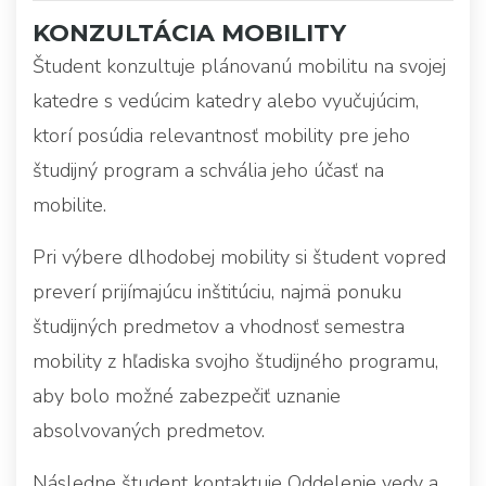
KONZULTÁCIA MOBILITY
Študent konzultuje plánovanú mobilitu na svojej
katedre s vedúcim katedry alebo vyučujúcim,
ktorí posúdia relevantnosť mobility pre jeho
študijný program a schvália jeho účasť na
mobilite.
Pri výbere dlhodobej mobility si študent vopred
preverí prijímajúcu inštitúciu, najmä ponuku
študijných predmetov a vhodnosť semestra
mobility z hľadiska svojho študijného programu,
aby bolo možné zabezpečiť uznanie
absolvovaných predmetov.
Následne študent kontaktuje Oddelenie vedy a