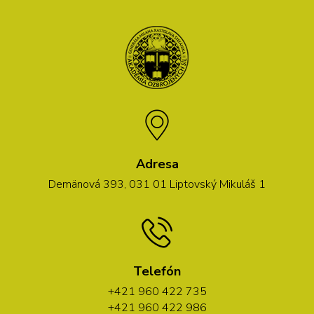
Adresa
Demänová 393, 031 01 Liptovský Mikuláš 1
Telefón
+421 960 422 735
+421 960 422 986