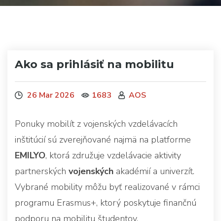
Ako sa prihlásiť na mobilitu
26 Mar 2026
1683
AOS
Ponuky mobilít z vojenských vzdelávacích
inštitúcií sú zverejňované najmä na platforme
EMILYO
, ktorá združuje vzdelávacie aktivity
partnerských
vojenských
akadémií a univerzít.
Vybrané mobility môžu byť realizované v rámci
programu Erasmus+, ktorý poskytuje finančnú
podporu na mobilitu študentov.