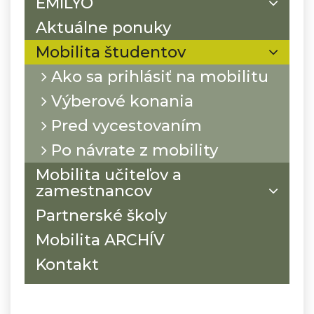
EMILYO
Aktuálne ponuky
Mobilita študentov
Ako sa prihlásiť na mobilitu
Výberové konania
Pred vycestovaním
Po návrate z mobility
Mobilita učiteľov a
zamestnancov
Partnerské školy
Mobilita ARCHÍV
Kontakt