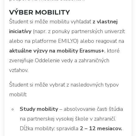
VÝBER MOBILITY
Študent si môže mobilitu vyhľadať
z vlastnej
iniciatívy
(napr. z ponuky partnerských univerzít
alebo na platforme EMILYO) alebo reagovať na
aktuálne výzvy na mobility Erasmus+
, ktoré
zverejňuje Oddelenie vedy a zahraničných
vzťahov.
Študent si môže vybrať z nasledovných typov
mobilít:
Study mobility
– absolvovanie časti štúdia
na partnerskej vysokej škole v zahraničí.
Dĺžka mobility: spravidla
2 – 12 mesiacov.