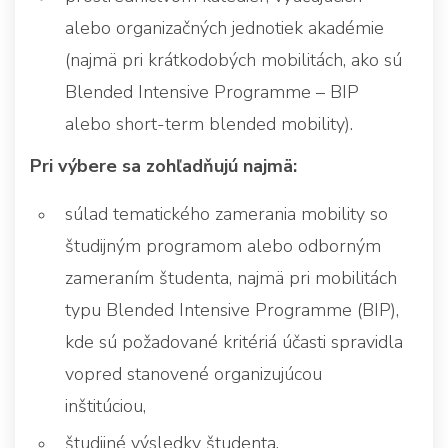
alebo organizačných jednotiek akadémie
(najmä pri krátkodobých mobilitách, ako sú
Blended Intensive Programme – BIP
alebo short-term blended mobility).
Pri výbere sa zohľadňujú najmä:
súlad tematického zamerania mobility so
študijným programom alebo odborným
zameraním študenta, najmä pri mobilitách
typu Blended Intensive Programme (BIP),
kde sú požadované kritériá účasti spravidla
vopred stanovené organizujúcou
inštitúciou,
študijné výsledky študenta,