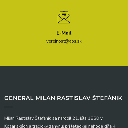
E-Mail
verejnost@aos.sk
GENERAL MILAN RASTISLAV ŠTEFÁNIK
Milan Rastislav Štefánik sa narodil 21. júla 1880 v
Košariskách a tragicky zahynul pri leteckej nehode dňa 4.