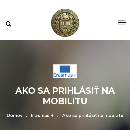
Rovno na obsah
Rovno na menu
AKO SA PRIHLÁSIŤ NA
MOBILITU
Domov
Erasmus +
Ako sa prihlásiť na mobilitu