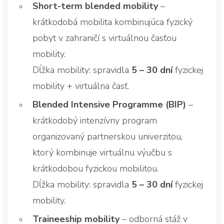
Short-term blended mobility
–
krátkodobá mobilita kombinujúca fyzický
pobyt v zahraničí s virtuálnou časťou
mobility.
Dĺžka mobility: spravidla
5 – 30 dní
fyzickej
mobility + virtuálna časť.
Blended Intensive Programme (BIP)
–
krátkodobý intenzívny program
organizovaný partnerskou univerzitou,
ktorý kombinuje virtuálnu výučbu s
krátkodobou fyzickou mobilitou.
Dĺžka mobility: spravidla
5 – 30 dní
fyzickej
mobility.
Traineeship mobility
– odborná stáž v