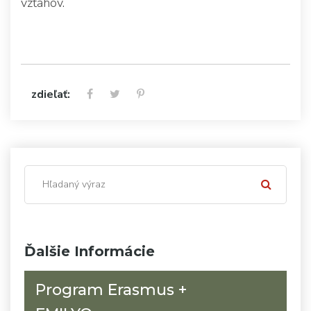
vzťahov.
zdieľať:
Ďalšie Informácie
Program Erasmus +