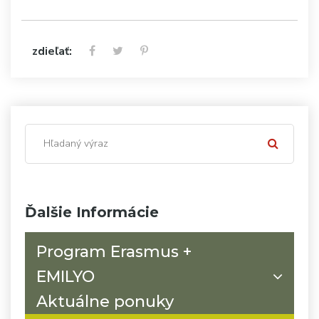
zdieľať:
Ďalšie Informácie
Program Erasmus +
EMILYO
Aktuálne ponuky