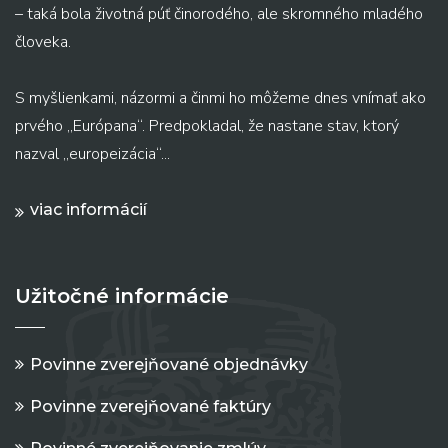
– taká bola životná púť činorodého, ale skromného mladého
človeka.
S myšlienkami, názormi a činmi ho môžeme dnes vnímať ako
prvého „Európana“. Predpokladal, že nastane stav, ktorý
nazval „europeizácia“...
viac informácií
Užitočné informácie
Povinne zverejňované objednávky
Povinne zverejňované faktúry