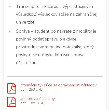
Transcript of Records - výpis študijných
výsledkov/ výsledkov stáže na zahraničnej
univerzite,
Správa – študent po návrate z mobility je
povinný podať správu o aktivite
prostredníctvom online dotazníka, ktorý
poskytne Európska komisia (správa
účastníka).
Informácie týkajúce sa oprávnenosti nákladov
(pdf - 253.2 kB)
Uplatňované sadzby
(pdf - 188.37 kB)