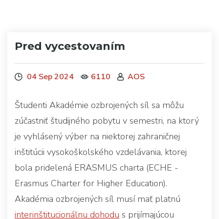
Pred vycestovaním
04 Sep 2024
6110
AOS
Študenti Akadémie ozbrojených síl sa môžu
zúčastniť študijného pobytu v semestri, na ktorý
je vyhlásený výber na niektorej zahraničnej
inštitúcii vysokoškolského vzdelávania, ktorej
bola pridelená ERASMUS charta (ECHE -
Erasmus Charter for Higher Education).
Akadémia ozbrojených síl musí mať platnú
interinštitucionálnu dohodu
s prijímajúcou