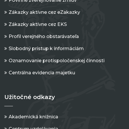
Povinné zverejňovanie zmlúv
Zákazky aktívne cez eZakazky
Zákazky aktívne cez EKS
Profil verejného obstarávateľa
Slobodný prístup k informáciám
Oznamovanie protispoločenskej činnosti
Centrálna evidencia majetku
Užitočné odkazy
Akademická knižnica
Centrum vzdelávania