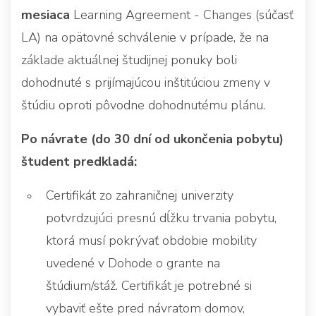
mesiaca
Learning Agreement - Changes (súčasť
LA) na opätovné schválenie v prípade, že na
základe aktuálnej študijnej ponuky boli
dohodnuté s prijímajúcou inštitúciou zmeny v
štúdiu oproti pôvodne dohodnutému plánu.
Po návrate (do 30 dní od ukončenia pobytu)
študent predkladá:
Certifikát zo zahraničnej univerzity
potvrdzujúci presnú dĺžku trvania pobytu,
ktorá musí pokrývať obdobie mobility
uvedené v Dohode o grante na
štúdium/stáž. Certifikát je potrebné si
vybaviť ešte pred návratom domov,