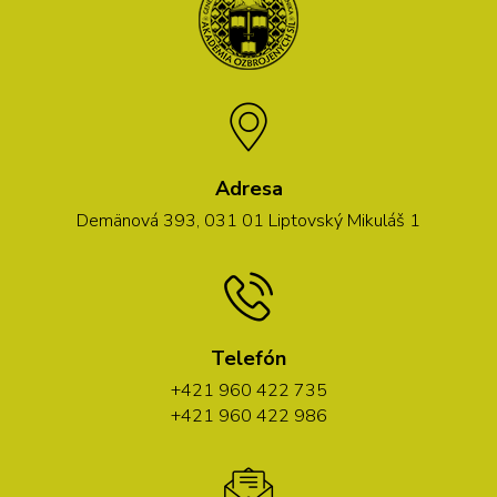
Adresa
Demänová 393, 031 01 Liptovský Mikuláš 1
Telefón
+421 960 422 735
+421 960 422 986