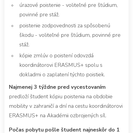
úrazové poistenie - voliteľné pre štúdium,
povinné pre stáž.
poistenie zodpovednosti za spôsobenú
škodu - voliteľné pre štúdium, povinné pre
stáž.
kópie zmlúv o poistení odovzdá
koordinátorovi ERASMUS+ spolu s
dokladmi o zaplatení týchto poistiek.
Najmenej 3 týždne pred vycestovaním
predloží študent kópiu poistenia na obdobie
mobility v zahraničí a dní na cestu koordinátorovi
ERASMUS+ na Akadémii ozbrojených síl.
Počas pobytu pošle študent najneskôr do 1