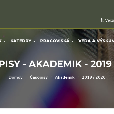
Verzi
K
KATEDRY
PRACOVISKÁ
VEDA A VÝSKU
ISY - AKADEMIK - 2019 
Domov
Časopisy
Akademik
2019 / 2020