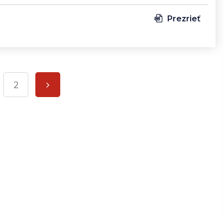
Prezrieť
2