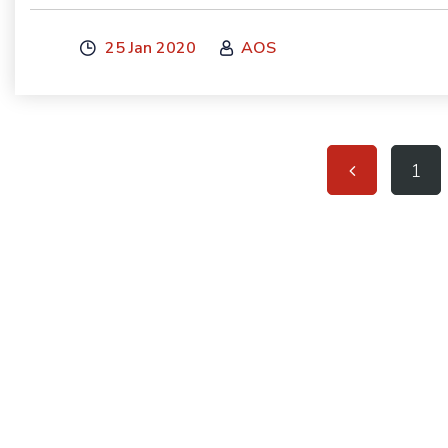
25 Jan 2020
AOS
1