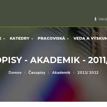
Verzi
K
KATEDRY
PRACOVISKÁ
VEDA A VÝSKU
PISY - AKADEMIK - 2011/
Domov
Časopisy
Akademik
2011/ 2012