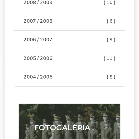
2008 / 2009
( 10 )
2007 / 2008
( 6 )
2006 / 2007
( 9 )
2005 / 2006
( 11 )
2004 / 2005
( 8 )
FOTOGALÉRIA