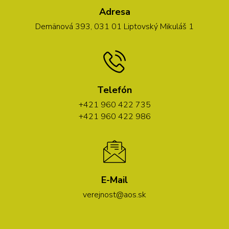
Adresa
Demänová 393, 031 01 Liptovský Mikuláš 1
Telefón
+421 960 422 735
+421 960 422 986
E-Mail
verejnost@aos.sk