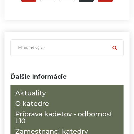
Ďalšie Informácie
Aktuality
O katedre
Príprava kadetov - odbornosť
L10
Zamestnanci katedry