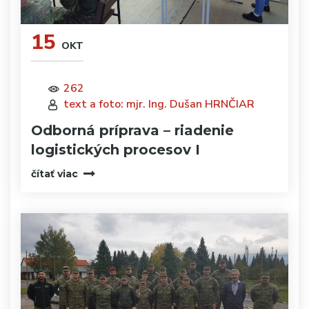
15
OKT
262
text a foto: mjr. Ing. Dušan HRNČIAR
Odborná príprava – riadenie
logistických procesov I
čítať viac